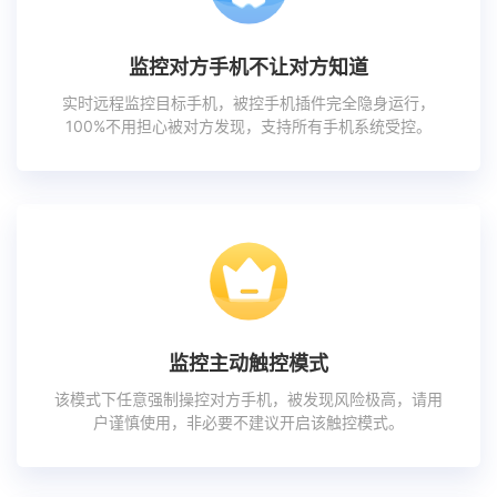
监控对方手机不让对方知道
实时远程监控目标手机，被控手机插件完全隐身运行，
100%不用担心被对方发现，支持所有手机系统受控。
监控主动触控模式
该模式下任意强制操控对方手机，被发现风险极高，请用
户谨慎使用，非必要不建议开启该触控模式。