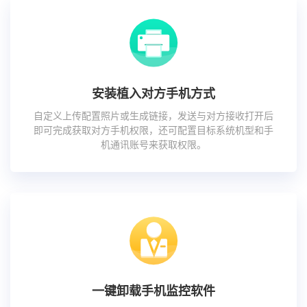
安装植入对方手机方式
自定义上传配置照片或生成链接，发送与对方接收打开后
即可完成获取对方手机权限，还可配置目标系统机型和手
机通讯账号来获取权限。
一键卸载手机监控软件