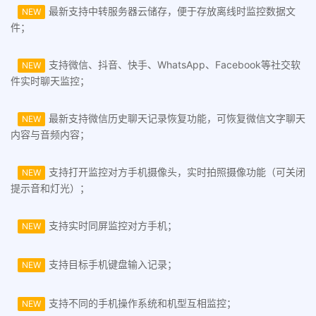
最新支持中转服务器云储存，便于存放离线时监控数据文
NEW
件；
支持微信、抖音、快手、WhatsApp、Facebook等社交软
NEW
件实时聊天监控；
最新支持微信历史聊天记录恢复功能，可恢复微信文字聊天
NEW
内容与音频内容；
支持打开监控对方手机摄像头，实时拍照摄像功能（可关闭
NEW
提示音和灯光）；
支持实时同屏监控对方手机；
NEW
支持目标手机键盘输入记录；
NEW
支持不同的手机操作系统和机型互相监控；
NEW