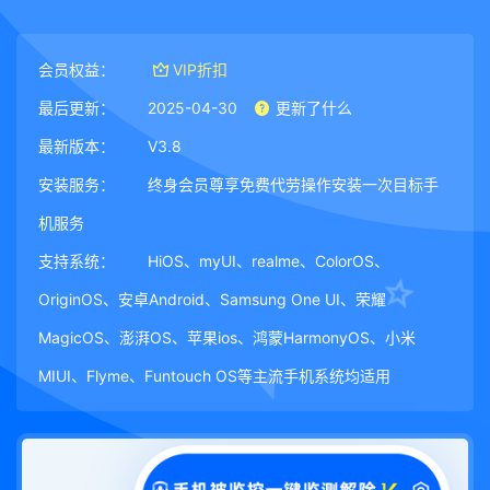
会员权益：
VIP折扣
最后更新：
2025-04-30
更新了什么
最新版本：
V3.8
安装服务：
终身会员尊享免费代劳操作安装一次目标手
机服务
支持系统：
HiOS、myUI、realme、ColorOS、
OriginOS、安卓Android、Samsung One UI、荣耀
MagicOS、澎湃OS、苹果ios、鸿蒙HarmonyOS、小米
MIUI、Flyme、Funtouch OS等主流手机系统均适用