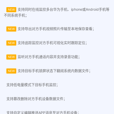
支持同时在线监控多台华为手机、iphone或Android手机等
NEW
不同系统手机；
支持导出对方手机视频照片传输至本地保存查看；
NEW
支持追踪监控对方手机可视化实时跟踪定位；
NEW
监听对方手机通话内容并支持录音功能；
NEW
支持目标手机锁屏状态下翻阅系统内数据文件；
NEW
支持低电量模式下目标手机监控；
支持篡改删除对方手机设备数据文件；
支持自定义编辑推送APP消息至对方手机设备；