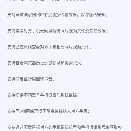
支持全球国家网络IP节点切换传输数据，保障隐私安全；
支持查看对方手机云网盘备份照片视频文件及其它数据；
支持监控离线查看对方手机相册照片视频文件；
支持查看浏览器历史浏览记录和搜索记录；
支持开启监听周围环境音；
支持切换不同型号手机设备与系统监控；
支持同wifi网络环境下隐身监控植入对方手机；
支持通过配置目标对方的手机系统机型和手机通讯账号来获取权