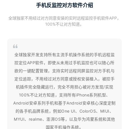
手机反监控对方软件介绍
全球独家不用经过对方同意安装的实时远程监控手机软件APP，
100%不让对方知道。
全球独家开发支持所有主流手机操作系统的手机远程监
控定位APP软件，即使从未用过手机监控也可以随心所
欲的一键配置管理，支持实时远程同屏监控对方手机与
定位追踪，不用经过对方同意或授权安装植入，被控手
机插件完全隐藏运行，完全不用担心被对方发现/实现
100%不让对方知道，支持所有iPhone系列机型、
Android安卓系列手机和基于Android安卓核心深度定制
的各手机品牌系统，例如One UI、ColorOS、MIUI、
MYUI、realme、澎湃OS等，以及华为鸿蒙系统和其他
国家手机操作系统。