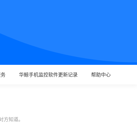
服务
华鲸手机监控软件更新记录
帮助中心
让对方知道。