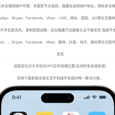
支持全球网络IP代理，多国家节点选择，隐藏自身网络IP地址，隐私安全
App、Skype、Facebook、Viber、LINE、微信、陌陌、QQ等
打开手机麦克风，录制周围动静，后台隐藏开启摄像头且不被发现 独家开
pp、、Skype、Facebook、Viber、推特、抖音、快手、微信等
发现
追踪定位对方手机的GPS实时地理位置(支持所有系统机型)
适用于最新版全球主流手机操作系统的唯一解决方案。