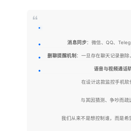
消息同步
：微信、QQ、Tele
删聊提醒机制
：一旦存在聊天记录删除
语音与视频通话
在设计这款监控手机软
与其因猜测、争吵而疏
我们从来不是想控制谁，而是希