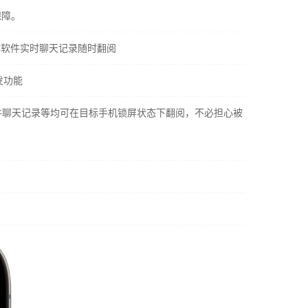
保障。
社交媒体软件实时聊天记录随时翻阅
发功能
社交软件聊天记录等均可在目标手机锁屏状态下翻阅，不必担心被