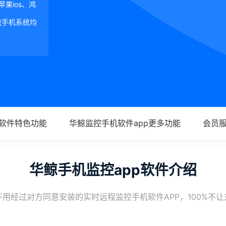
、苹果ios、鸿
等主流手机系统均
p软件特色功能
华鲸监控手机软件app更多功能
会员
华鲸手机监控app软件介绍
用经过对方同意安装的实时远程监控手机软件APP，100%不