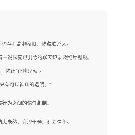
录，查看是否存在高频私聊、隐藏联系人。
持一键恢复已删除的聊天记录及照片视频。
，防止“夜聊异动”。
只有可以验证的透明。”
实行为之间的信任机制
。
患未然、合理干预、建立信任。​