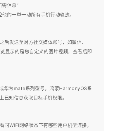
需信息”
控他的一举一动所有手机行动轨迹。
成之后发送至对方社交媒体账号，如微信、
打开浏览显示的是您自定义的图片视频，查看后即
为mate系列型号，鸿蒙HarmonyOS系
以上已知信息获取目标手机权限。
看同WIFI网络状态下有哪些用户机型连接，