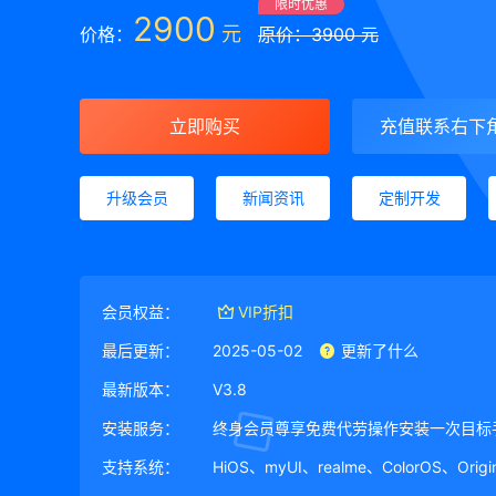
限时优惠
2900
元
价格：
原价：3900 元
立即购买
充值联系右下
升级会员
新闻资讯
定制开发
会员权益：
VIP折扣
最后更新：
2025-05-02
更新了什么
最新版本：
V3.8
安装服务：
终身会员尊享免费代劳操作安装一次目标
支持系统：
HiOS、myUI、realme、ColorOS、Ori