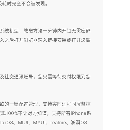
级耗时完全不会被发现。
系统机型，教您方法一分钟内开锁无需密码
进入之后打开浏览器输入链接安装或打开您微
及社交通讯账号，您只需等待交付权限到您
所欲的一键配置管理，支持实时远程同屏监控
00%不让对方知道，支持所有iPhone系
OS、MIUI、MYUI、realme、澎湃OS