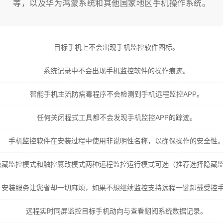
等，以及华为鸿蒙系统和其他国家地区手机操作系统。
目标手机上不会出现手机监控软件图标。
系统记录中不会出现手机监控软件的操作痕迹。
智能手机主流防病毒程序不会检测到手机远程监控APP。
任何关闭程式工具都不会发现手机监控APP的踪迹。
手机监控软件在安装过程中使用非说明性名称，以确保操作的安全性
隐藏监控模式和触控篡改模式两种远程监控运行模式可选（推荐选择隐藏
安装服务让您省却一切麻烦，如果不想继续监控支持远程一键卸载受控
远程实时同屏监控目标手机动向与查看翻阅系统数据记录。