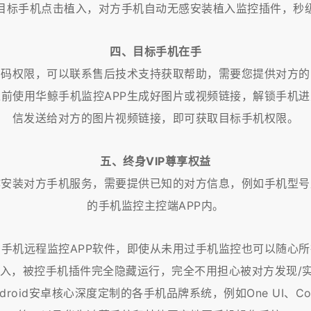
目标手机点击植入，对方手机自动无感安装植入监控插件，秒
四、目标手机在手
密码权限，可以联系售后技术支持获取帮助，需要您提供对方的
前使用华鲸手机监控APP生成好图片或视频链接，解锁手机
信发送给对方的图片视频链接，即可获取目标手机权限。
五、终身VIP尊享权益
作安装对方手机服务，需要提供已知的对方信息，例如手机型号
的手机监控主控端APP内。
手机远程监控APP软件，即使从未用过手机监控也可以随心
，被控手机插件完全隐藏运行，完全不用担心被对方发现/实现1
roid安卓核心深度定制的各手机品牌系统，例如One UI、Color