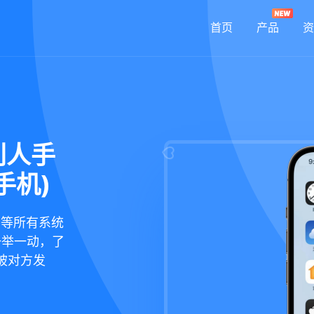
首页
产品
资
别人手
手机)
鸿蒙等所有系统
一举一动，了
被对方发