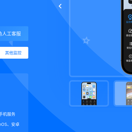
角人工客服
其他监控
手机服务
ginOS、安卓