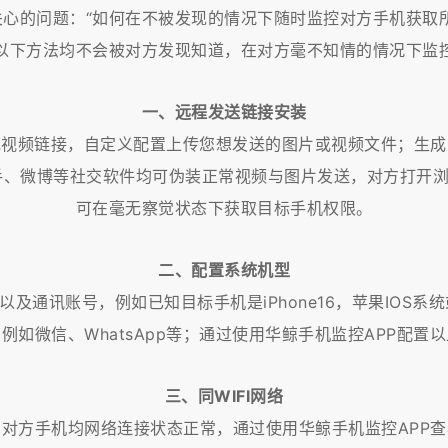
关心的问题：“如何在不被发现的情况下随时监控对方手机获取所
以下方法均不会被对方发现知道，在对方毫不知情的情况下监
一、远程发送链接安装
或视频链接，自定义配置上传您想发送的图片或视频文件；生
抖音、快手、微博等社交软件均可伪装正常视频与图片发送，对方
可在毫无察觉状态下获取目标手机权限。
二、配置系统机型
通讯账号，例如已知目标手机是iPhone16，苹果IOS系统或华
例如微信、WhatsApp等；通过使用华鲸手机监控APP配置
三、同WIFI网络
与对方手机均网络连接状态正常，通过使用华鲸手机监控APP查