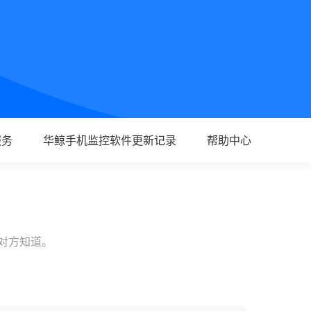
服务
华鲸手机监控软件更新记录
帮助中心
让对方知道。