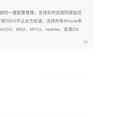
所欲的一键配置管理，支持实时远程同屏监控
00%不让对方知道，支持所有iPhone系
OS、MIUI、MYUI、realme、澎湃OS
。