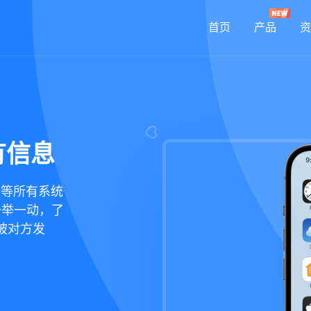
首页
产品
资
有信息
鸿蒙等所有系统
一举一动，了
被对方发