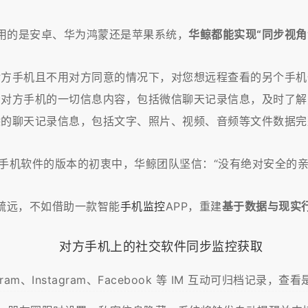
用的是安卓、华为鸿蒙还是苹果系统，
华鲸都能实现“同步视
对方手机且不用对方同意的情况下，对您想远程查看的另个手机
看对方手机的一切信息内容，包括微信聊天记录信息，及时了解
除的聊天记录信息，包括文字、照片、视频、音频等文件数据完
对方手机软件的版本的初衷中，华鲸团队坚信：“没有绝对安全的
疏远，不如借助一款智能
手机监控
APP，重建
基于数据与现实
对方手机上的社交软件同步监控获取
gram、Instagram、Facebook 等 IM 互动可归档记