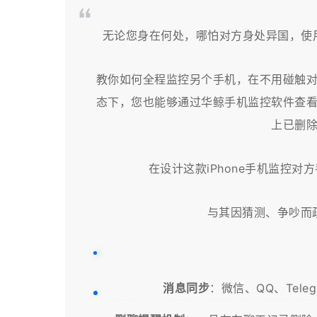
无论您身在何处，哪怕对方身处异国，使
教你如何全程监控另个手机，在不用碰触
态下，您也能够通过华鲸手机监控软件查
上已删
在设计这款iPhone手机监控
与其因猜测、争吵而
消息同步
：微信、QQ、Tele