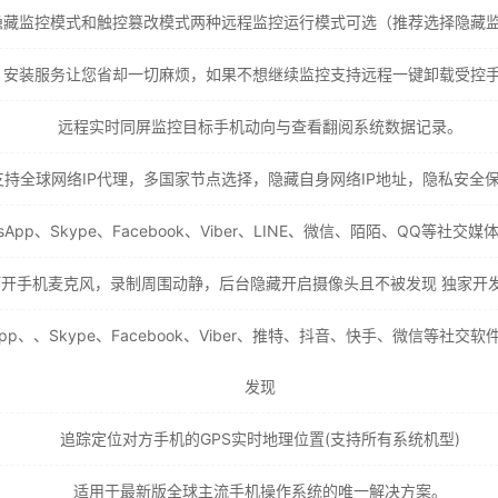
隐藏监控模式和触控篡改模式两种远程监控运行模式可选（推荐选择隐藏
安装服务让您省却一切麻烦，如果不想继续监控支持远程一键卸载受控
远程实时同屏监控目标手机动向与查看翻阅系统数据记录。
支持全球网络IP代理，多国家节点选择，隐藏自身网络IP地址，隐私安全
App、Skype、Facebook、Viber、LINE、微信、陌陌、QQ等
打开手机麦克风，录制周围动静，后台隐藏开启摄像头且不被发现 独家开
pp、、Skype、Facebook、Viber、推特、抖音、快手、微信等
发现
追踪定位对方手机的GPS实时地理位置(支持所有系统机型)
适用于最新版全球主流手机操作系统的唯一解决方案。