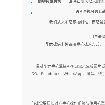
删聊提醒机制
：一旦存在聊天记录删除
语音与视频通话
我们从来不是想控制谁，而是希
用户最
华鲸
提供多种监控手机植入方式，
通过华鲸手机监控APP自定义生成图片
QQ、Facebook、WhatsApp、
前提需要已知对方手机操作系统与使用机型以及