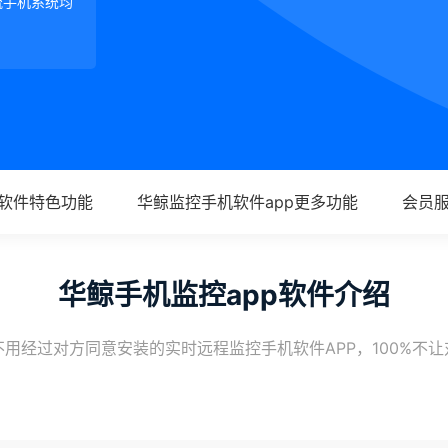
等主流手机系统均
p软件特色功能
华鲸监控手机软件app更多功能
会员
华鲸手机监控app软件介绍
用经过对方同意安装的实时远程监控手机软件APP，100%不