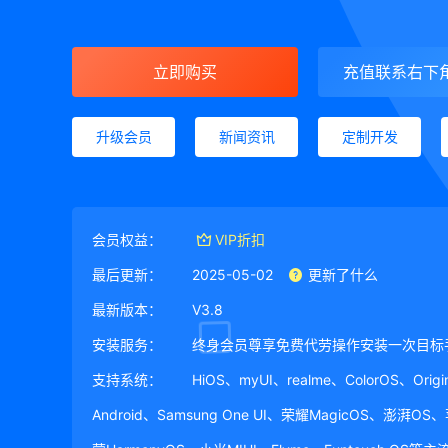
立即购买
充值联系右下
升级会员
新闻资讯
定制开发
会员权益：
VIP折扣
最后更新：
2025-05-02
更新了什么
最新版本：
V3.8
安装服务：
终身会员尊享免费代劳操作安装一次目标
支持系统：
HiOS、myUI、realme、ColorOS、Ori
Android、Samsung One UI、荣耀MagicOS、澎湃OS