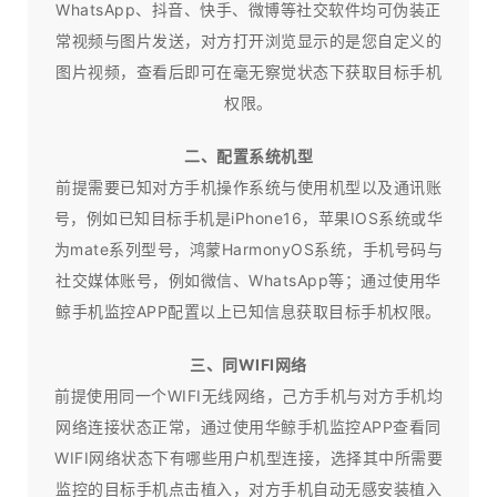
WhatsApp、抖音、快手、微博等社交软件均可伪装正
常视频与图片发送，对方打开浏览显示的是您自定义的
图片视频，查看后即可在毫无察觉状态下获取目标手机
权限。
二、配置系统机型
前提需要已知对方手机操作系统与使用机型以及通讯账
号，例如已知目标手机是iPhone16，苹果IOS系统或华
为mate系列型号，鸿蒙HarmonyOS系统，手机号码与
社交媒体账号，例如微信、WhatsApp等；通过使用华
鲸手机监控APP配置以上已知信息获取目标手机权限。
三、同WIFI网络
前提使用同一个WIFI无线网络，己方手机与对方手机均
网络连接状态正常，通过使用华鲸手机监控APP查看同
WIFI网络状态下有哪些用户机型连接，选择其中所需要
监控的目标手机点击植入，对方手机自动无感安装植入