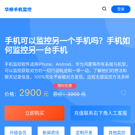
登录
手机可以监控另一个手机吗？手机如
何监控另一台手机
手机监控软件适用iPhone、Android、华为鸿蒙等所有系统与机型，
可以监控获取对方的一切行动轨迹和一举一动，了解他们的想法和
聊天记录信息，100%完全不会被对方发现，远程无感监控方法多样
限时优惠
2900
元
价格：
原价：3900 元
立即购买
充值联系右下角人工客服
升级会员
新闻资讯
定制开发
其他监控