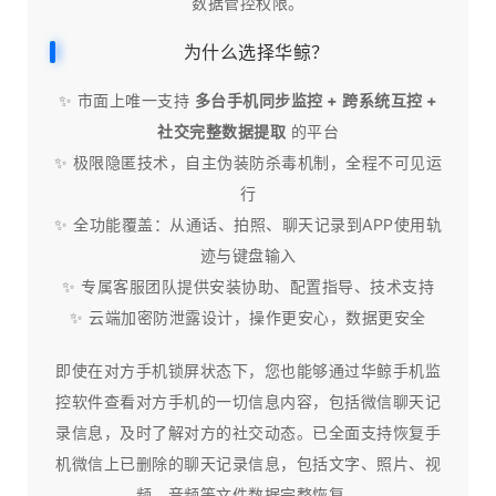
数据管控权限。
为什么选择华鲸？
✨ 市面上唯一支持
多台手机同步监控 + 跨系统互控 +
社交完整数据提取
的平台
✨ 极限隐匿技术，自主伪装防杀毒机制，全程不可见运
行
✨ 全功能覆盖：从通话、拍照、聊天记录到APP使用轨
迹与键盘输入
✨ 专属客服团队提供安装协助、配置指导、技术支持
✨ 云端加密防泄露设计，操作更安心，数据更安全
即使在对方手机锁屏状态下，您也能够通过华鲸手机监
控软件查看对方手机的一切信息内容，包括微信聊天记
录信息，及时了解对方的社交动态。已全面支持恢复手
机微信上已删除的聊天记录信息，包括文字、照片、视
频、音频等文件数据完整恢复。