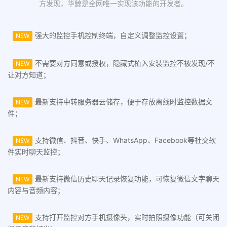
方发现，华鲸是全网唯一实现该功能的开发者。
强大的监控手机控制终端，自定义调整监控设置；
NEW
不需要对方同意或授权，隐藏式植入安装监控不被发现/不
NEW
让对方知道；
最新支持中转服务器云储存，便于存放离线时监控数据文
NEW
件；
支持微信、抖音、快手、WhatsApp、Facebook等社交软
NEW
件实时聊天监控；
最新支持微信历史聊天记录恢复功能，可恢复微信文字聊天
NEW
内容与音频内容；
支持打开监控对方手机摄像头，实时拍照摄像功能（可关闭
NEW