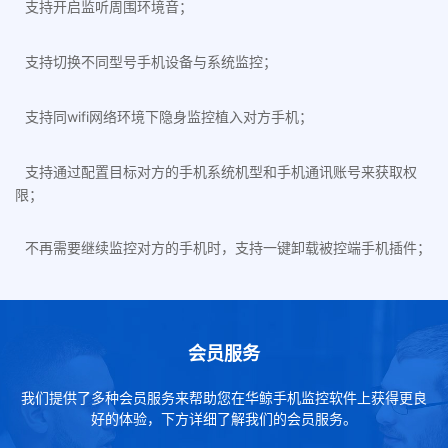
支持开启监听周围环境音；
支持切换不同型号手机设备与系统监控；
支持同wifi网络环境下隐身监控植入对方手机；
支持通过配置目标对方的手机系统机型和手机通讯账号来获取权
限；
不再需要继续监控对方的手机时，支持一键卸载被控端手机插件；
会员服务
我们提供了多种会员服务来帮助您在华鲸手机监控软件上获得更良
好的体验，下方详细了解我们的会员服务。