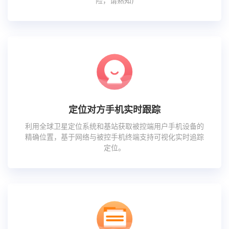
险，请熟知)
定位对方手机实时跟踪
利用全球卫星定位系统和基站获取被控端用户手机设备的
精确位置，基于网络与被控手机终端支持可视化实时追踪
定位。