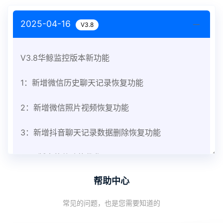
2025-04-16
V3.8
V3.8华鲸监控版本新功能
1：新增微信历史聊天记录恢复功能
2：新增微信照片视频恢复功能
3：新增抖音聊天记录数据删除恢复功能
V3.8版本软件功能优化
帮助中心
1：优化监控终端从当前监控界面切换其他被控端手
常见的问题，也是您需要知道的
机设备响应慢问题