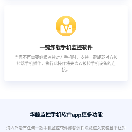
一键卸载手机监控软件
当您不再需要继续监控对方手机时，支持一键卸载对方被
控端手机插件，执行此操作将失去该被控手机设备的连
接。
华鲸监控手机软件app更多功能
海内外没有任何一款手机监控软件能够远程隐藏植入安装且不让对