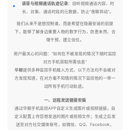
语音与视频通话轨迹记录
：窃听视频通话内容、时
长、对象、通话时段的元数据，防止“夜聊异动”。
我们从来不是想控制谁，而是希望在隐蔽安装的前提
下，能够了解身边重要人物的数字行为，防患未然、合
理干预、建立信任。​
用户最关心的问题：“如何在不被发现的情况下随时监控
对方手机获取所需信息”
华鲸
提供多种监控手机植入方式，以下方法均不会被对
方发现知道，在对方毫不知情的情况下监控他的一举一
动所有手机行动轨迹。
一、远程发送链接安装
通过华鲸手机监控APP自定义生成图片或视频链接，自
定义配置上传您想发送的图片或视频文件；生成之后发
送至对方社交媒体账号，如微信、QQ、Facebook、