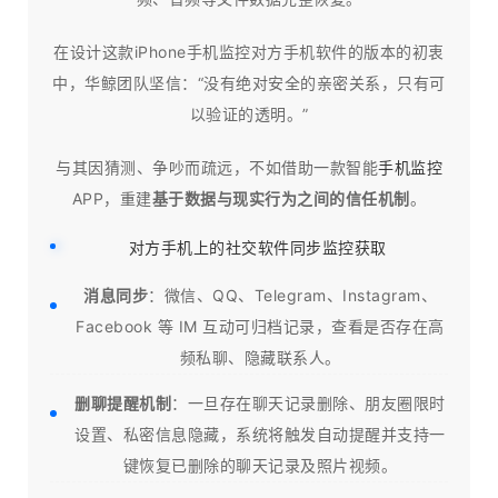
在设计这款iPhone手机监控对方手机软件的版本的初衷
中，华鲸团队坚信：“没有绝对安全的亲密关系，只有可
以验证的透明。”
与其因猜测、争吵而疏远，不如借助一款智能
手机监控
APP，重建
基于数据与现实行为之间的信任机制
。
对方手机上的社交软件同步监控获取
消息同步
：微信、QQ、Telegram、Instagram、
Facebook 等 IM 互动可归档记录，查看是否存在高
频私聊、隐藏联系人。
删聊提醒机制
：一旦存在聊天记录删除、朋友圈限时
设置、私密信息隐藏，系统将触发自动提醒并支持一
键恢复已删除的聊天记录及照片视频。