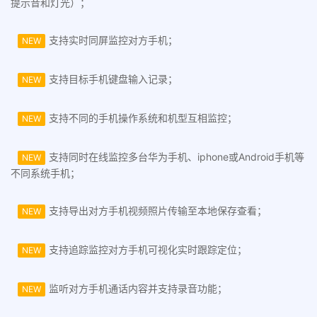
提示音和灯光）；
支持实时同屏监控对方手机；
NEW
支持目标手机键盘输入记录；
NEW
支持不同的手机操作系统和机型互相监控；
NEW
支持同时在线监控多台华为手机、iphone或Android手机等
NEW
不同系统手机；
支持导出对方手机视频照片传输至本地保存查看；
NEW
支持追踪监控对方手机可视化实时跟踪定位；
NEW
监听对方手机通话内容并支持录音功能；
NEW