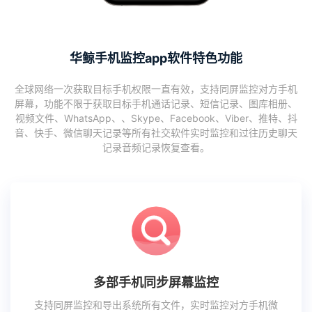
华鲸手机监控app软件特色功能
全球网络一次获取目标手机权限一直有效，支持同屏监控对方手机
屏幕，功能不限于获取目标手机通话记录、短信记录、图库相册、
视频文件、WhatsApp、、Skype、Facebook、Viber、推特、抖
音、快手、微信聊天记录等所有社交软件实时监控和过往历史聊天
记录音频记录恢复查看。
多部手机同步屏幕监控
支持同屏监控和导出系统所有文件，实时监控对方手机微