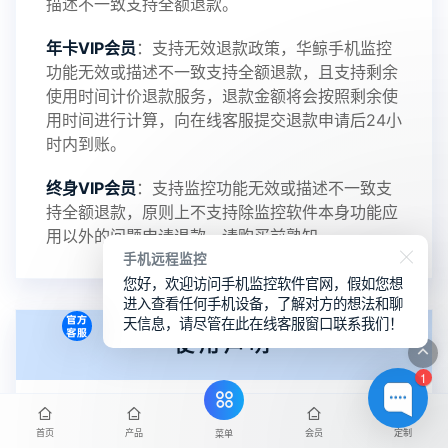
描述不一致支持全额退款。
年卡VIP会员
：支持无效退款政策，华鲸手机监控
功能无效或描述不一致支持全额退款，且支持剩余
使用时间计价退款服务，退款金额将会按照剩余使
用时间进行计算，向在线客服提交退款申请后24小
时内到账。
终身VIP会员
：支持监控功能无效或描述不一致支
持全额退款，原则上不支持除监控软件本身功能应
用以外的问题申请退款，请购买前熟知。
手机远程监控
您好，欢迎访问手机监控软件官网，假如您想
进入查看任何手机设备，了解对方的想法和聊
天信息，请尽管在此在线客服窗口联系我们！
使用声明
1
华鲸官方不承诺对任何由于使用本软件而引起的损
首页
产品
会员
定制
菜单
失或者伤害负责。