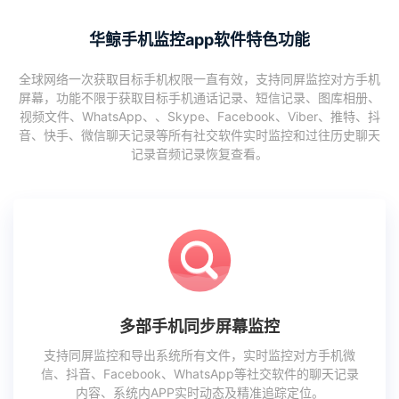
华鲸手机监控app软件特色功能
全球网络一次获取目标手机权限一直有效，支持同屏监控对方手机
屏幕，功能不限于获取目标手机通话记录、短信记录、图库相册、
视频文件、WhatsApp、、Skype、Facebook、Viber、推特、抖
音、快手、微信聊天记录等所有社交软件实时监控和过往历史聊天
记录音频记录恢复查看。
多部手机同步屏幕监控
支持同屏监控和导出系统所有文件，实时监控对方手机微
信、抖音、Facebook、WhatsApp等社交软件的聊天记录
内容、系统内APP实时动态及精准追踪定位。