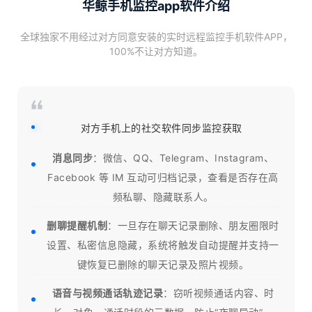
华鲸手机监控app软件介绍
全球独家不用经过对方同意安装的实时远程监控手机软件APP，
100%不让对方知道。
对方手机上的社交软件同步监控获取
消息同步
：微信、QQ、Telegram、Instagram、
Facebook 等 IM 互动可归档记录，查看是否存在高
频私聊、隐藏联系人。
删聊提醒机制
：一旦存在聊天记录删除、朋友圈限时
设置、私密信息隐藏，系统将触发自动提醒并支持一
键恢复已删除的聊天记录及照片视频。
语音与视频通话轨迹记录
：窃听视频通话内容、时