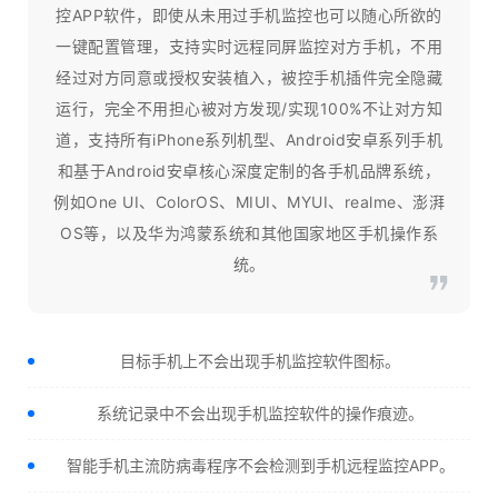
控APP软件，即使从未用过手机监控也可以随心所欲的
一键配置管理，支持实时远程同屏监控对方手机，不用
经过对方同意或授权安装植入，被控手机插件完全隐藏
运行，完全不用担心被对方发现/实现100%不让对方知
道，支持所有iPhone系列机型、Android安卓系列手机
和基于Android安卓核心深度定制的各手机品牌系统，
例如One UI、ColorOS、MIUI、MYUI、realme、澎湃
OS等，以及华为鸿蒙系统和其他国家地区手机操作系
统。
目标手机上不会出现手机监控软件图标。
系统记录中不会出现手机监控软件的操作痕迹。
智能手机主流防病毒程序不会检测到手机远程监控APP。