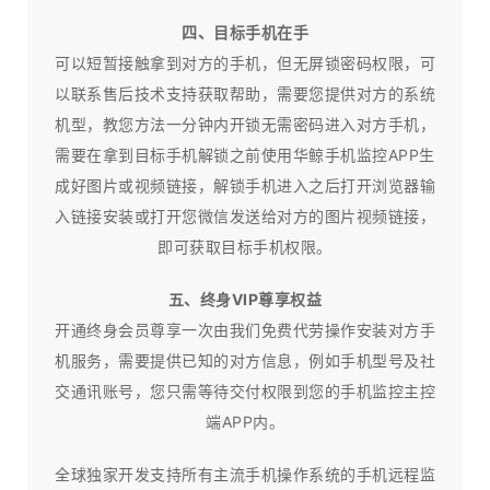
四、目标手机在手
可以短暂接触拿到对方的手机，但无屏锁密码权限，可
以联系售后技术支持获取帮助，需要您提供对方的系统
机型，教您方法一分钟内开锁无需密码进入对方手机，
需要在拿到目标手机解锁之前使用华鲸手机监控APP生
成好图片或视频链接，解锁手机进入之后打开浏览器输
入链接安装或打开您微信发送给对方的图片视频链接，
即可获取目标手机权限。
五、终身VIP尊享权益
开通终身会员尊享一次由我们免费代劳操作安装对方手
机服务，需要提供已知的对方信息，例如手机型号及社
交通讯账号，您只需等待交付权限到您的手机监控主控
端APP内。
全球独家开发支持所有主流手机操作系统的手机远程监