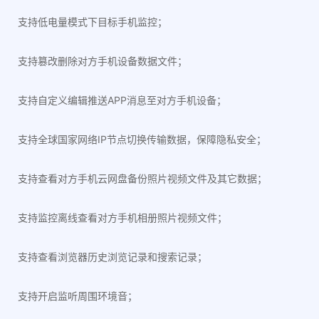
支持低电量模式下目标手机监控；
支持篡改删除对方手机设备数据文件；
支持自定义编辑推送APP消息至对方手机设备；
支持全球国家网络IP节点切换传输数据，保障隐私安全；
支持查看对方手机云网盘备份照片视频文件及其它数据；
支持监控离线查看对方手机相册照片视频文件；
支持查看浏览器历史浏览记录和搜索记录；
支持开启监听周围环境音；