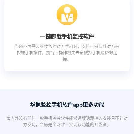
一键卸载手机监控软件
当您不再需要继续监控对方手机时，支持一键卸载对方被
控端手机插件，执行此操作将失去该被控手机设备的连
接。
华鲸监控手机软件app更多功能
海内外没有任何一款手机监控软件能够远程隐藏植入安装且不让对
方发现，华鲸是全网唯一实现该功能的开发者。