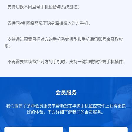
支持切换不同型号手机设备与系统监控；
支持同wifi网络环境下隐身监控植入对方手机；
支持通过配置目标对方的手机系统机型和手机通讯账号来获取权
限；
不再需要继续监控对方的手机时，支持一键卸载被控端手机插件；
会员服务
我们提供了多种会员服务来帮助您在华鲸手机监控软件上获得更良
好的体验，下方详细了解我们的会员服务。