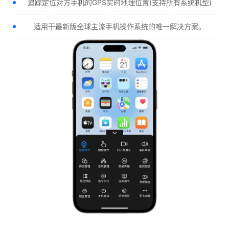
追踪定位对方手机的GPS实时地理位置(支持所有系统机型)
适用于最新版全球主流手机操作系统的唯一解决方案。