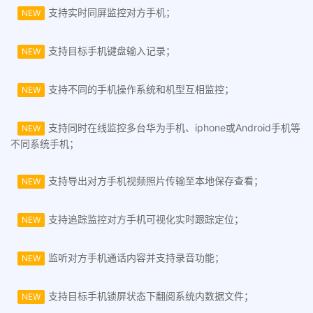
支持实时同屏监控对方手机；
NEW
支持目标手机键盘输入记录；
NEW
支持不同的手机操作系统和机型互相监控；
NEW
支持同时在线监控多台华为手机、iphone或Android手机等
NEW
不同系统手机；
支持导出对方手机视频照片传输至本地保存查看；
NEW
支持追踪监控对方手机可视化实时跟踪定位；
NEW
监听对方手机通话内容并支持录音功能；
NEW
支持目标手机锁屏状态下翻阅系统内数据文件；
NEW