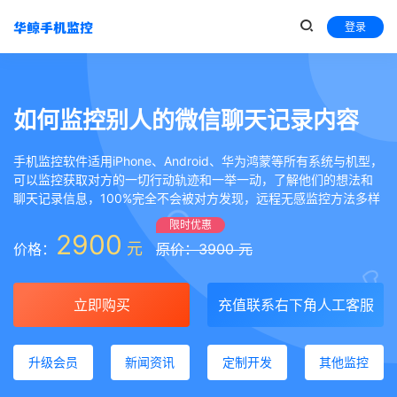
登录
如何监控别人的微信聊天记录内容
手机监控软件适用iPhone、Android、华为鸿蒙等所有系统与机型，
可以监控获取对方的一切行动轨迹和一举一动，了解他们的想法和
聊天记录信息，100%完全不会被对方发现，远程无感监控方法多样
限时优惠
2900
元
价格：
原价：3900 元
立即购买
充值联系右下角人工客服
升级会员
新闻资讯
定制开发
其他监控