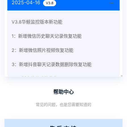
2025-04-16
V3.8
V3.8华鲸监控版本新功能
1：新增微信历史聊天记录恢复功能
2：新增微信照片视频恢复功能
3：新增抖音聊天记录数据删除恢复功能
V3.8版本软件功能优化
帮助中心
1：优化监控终端从当前监控界面切换其他被控端手
常见的问题，也是您需要知道的
机设备响应慢问题
2：优化跟踪定位精确度