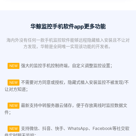
华鲸监控手机软件app更多功能
海内外没有任何一款手机监控软件能够远程隐藏植入安装且不让对
方发现，华鲸是全网唯一实现该功能的开发者。
强大的监控手机控制终端，自定义调整监控设置；
NEW
不需要对方同意或授权，隐藏式植入安装监控不被发现/不
NEW
让对方知道；
最新支持中转服务器云储存，便于存放离线时监控数据文
NEW
件；
支持微信、抖音、快手、WhatsApp、Facebook等社交软
NEW
件实时聊天监控；