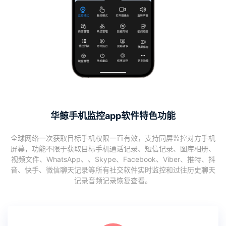
华鲸手机监控app软件特色功能
全球网络一次获取目标手机权限一直有效，支持同屏监控对方手机
屏幕，功能不限于获取目标手机通话记录、短信记录、图库相册、
视频文件、WhatsApp、、Skype、Facebook、Viber、推特、抖
音、快手、微信聊天记录等所有社交软件实时监控和过往历史聊天
记录音频记录恢复查看。