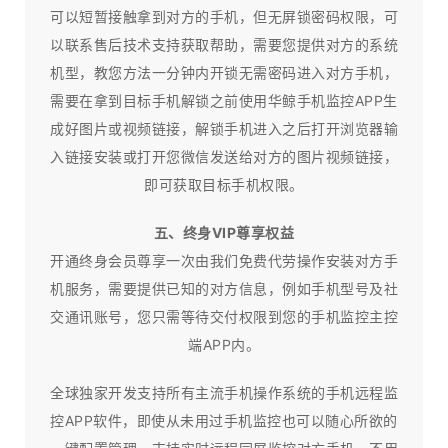
可以短暂接触拿到对方的手机，但无屏锁密码权限，可
以联系售后技术支持获取帮助，需要您提供对方的系统
机型，教您方法一分钟内开锁无需密码进入对方手机，
需要在拿到目标手机解锁之前使用华鲸手机监控APP生
成好图片或视频链接，解锁手机进入之后打开浏览器输
入链接安装或打开您微信发送给对方的图片视频链接，
即可获取目标手机权限。
五、终身VIP尊享权益
开通终身会员尊享一次由我们免费代劳操作安装对方手
机服务，需要提供已知的对方信息，例如手机型号及社
交通讯账号，您只需等待交付权限到您的手机监控主控
端APP内。
全球独家开发支持所有主流手机操作系统的手机远程监
控APP软件，即使从未用过手机监控也可以随心所欲的