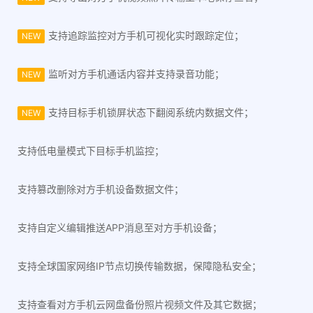
支持追踪监控对方手机可视化实时跟踪定位；
NEW
监听对方手机通话内容并支持录音功能；
NEW
支持目标手机锁屏状态下翻阅系统内数据文件；
NEW
支持低电量模式下目标手机监控；
支持篡改删除对方手机设备数据文件；
支持自定义编辑推送APP消息至对方手机设备；
支持全球国家网络IP节点切换传输数据，保障隐私安全；
支持查看对方手机云网盘备份照片视频文件及其它数据；