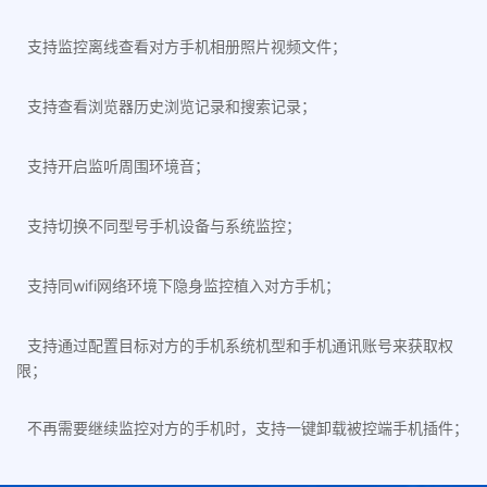
支持监控离线查看对方手机相册照片视频文件；
支持查看浏览器历史浏览记录和搜索记录；
支持开启监听周围环境音；
支持切换不同型号手机设备与系统监控；
支持同wifi网络环境下隐身监控植入对方手机；
支持通过配置目标对方的手机系统机型和手机通讯账号来获取权
限；
不再需要继续监控对方的手机时，支持一键卸载被控端手机插件；