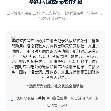
华鲸手机监控app软件介绍
全球独家不用经过对方同意安装的实时远程监控手机软件APP，
100%不让对方知道。
华鲸监控是专业的抖音聊天记录私信监控软件，能够
帮助用户轻松获取对方的抖音聊天记录私信，并且实
时同步。
不用对方同意
的
监控
功能，能够通过后台运
行，悄无声息地记录抖音私信聊天的内容、音频记
录、照片视频等信息。使用华鲸手机监控软件，你可
以随时查看老公的微信和抖音私信聊天记录，包括文
字、图片、语音消息等内容，并且支持恢复已删除的
抖音聊天记录。
📍
远程行为追踪，社交轨迹全面掌控：
实时获取目标
手机
GPS定位信息
与历史活动轨迹（精
准误差<5米）