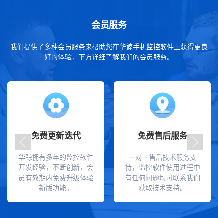
会员服务
我们提供了多种会员服务来帮助您在华鲸手机监控软件上获得更良
好的体验，下方详细了解我们的会员服务。
免费更新迭代
免费售后服务
华鲸拥有多年的监控软件
一对一售后技术服务支
开发经验，不断创新，会
持，监控软件使用过程中
员有效期内免费升级体验
有任何问题均可联系我们
新版功能。
获取技术支持。