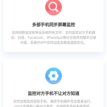
多部手机同步屏幕监控
支持同屏监控和导出系统所有文件，实时监控对方手机微
信、抖音、Facebook、WhatsApp等社交软件的聊天记录
内容、系统内APP实时动态及精准追踪定位。
监控对方手机不让对方知道
实时远程监控目标手机，被控手机插件完全隐身运行，
100%不用担心被对方发现，支持所有手机系统受控。