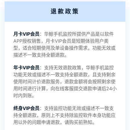
退款政策
2021-11-19
V3.1
月卡VIP会员
：华鲸手机监控所提供产品是以软件
APP授权销售，月卡VIP会员是短期体验用户类
型，适合短期使用及单设备操作需求，功能无效或
描述不一致支持全额退款。
年卡VIP会员
：支持无效退款政策，华鲸手机监控
功能无效或描述不一致支持全额退款，且支持剩余
使用时间计价退款服务，退款金额将会按照剩余使
用时间进行计算，向在线客服提交退款申请后24小
时内到账。
终身VIP会员
：支持监控功能无效或描述不一致支
持全额退款，原则上不支持除监控软件本身功能应
用以外的问题申请退款，请购买前熟知。