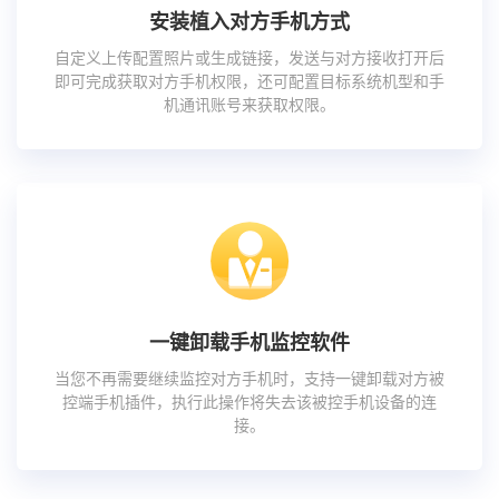
安装植入对方手机方式
自定义上传配置照片或生成链接，发送与对方接收打开后
即可完成获取对方手机权限，还可配置目标系统机型和手
机通讯账号来获取权限。
一键卸载手机监控软件
当您不再需要继续监控对方手机时，支持一键卸载对方被
控端手机插件，执行此操作将失去该被控手机设备的连
接。