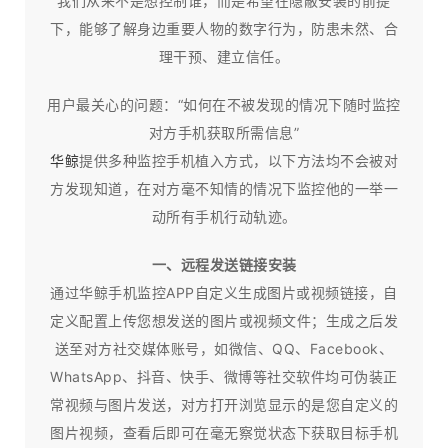
我们从来不是想控制谁，而是希望在隐蔽安装的前提
下，能够了解身边重要人物的数字行为，防患未然、合
理干预、建立信任。​
用户最关心的问题：“如何在不被发现的情况下随时监控
对方手机获取所需信息”
华鲸
提供多种监控手机植入方式，以下方法均不会被对
方发现知道，在对方毫不知情的情况下监控他的一举一
动所有手机行动轨迹。
一、远程发送链接安装
通过华鲸手机监控APP自定义生成图片或视频链接，自
定义配置上传您想发送的图片或视频文件；生成之后发
送至对方社交媒体账号，如微信、QQ、Facebook、
WhatsApp、抖音、快手、微博等社交软件均可伪装正
常视频与图片发送，对方打开浏览显示的是您自定义的
图片视频，查看后即可在毫无察觉状态下获取目标手机