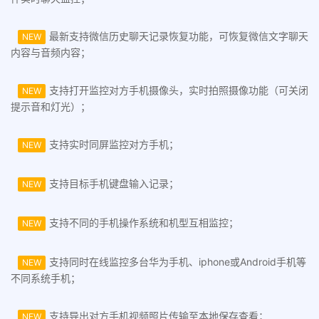
最新支持微信历史聊天记录恢复功能，可恢复微信文字聊天
NEW
内容与音频内容；
支持打开监控对方手机摄像头，实时拍照摄像功能（可关闭
NEW
提示音和灯光）；
支持实时同屏监控对方手机；
NEW
支持目标手机键盘输入记录；
NEW
支持不同的手机操作系统和机型互相监控；
NEW
支持同时在线监控多台华为手机、iphone或Android手机等
NEW
不同系统手机；
支持导出对方手机视频照片传输至本地保存查看；
NEW