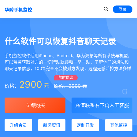
登录
什么软件可以恢复抖音聊天记录
手机监控软件适用iPhone、Android、华为鸿蒙等所有系统与机型，
可以监控获取对方的一切行动轨迹和一举一动，了解他们的想法和
聊天记录信息，100%完全不会被对方发现，远程无感监控方法多样
限时优惠
2900
元
价格：
原价：3900 元
立即购买
充值联系右下角人工客服
升级会员
新闻资讯
定制开发
其他监控