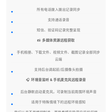
所有电话拨入拨出记录同步
支持通话录音
短信、验证码记录完整呈现
📸
多媒体资源远程获取
手机相册、下载文件、视频文件、截图记录全部同步
云端
支持后台调起前/后摄像头拍摄
🎧
环境音监听 & 手机麦克风远程录音
后台静默启动麦克风，可录制当前周围环境声音
适用于特殊情境下的远程环境感知