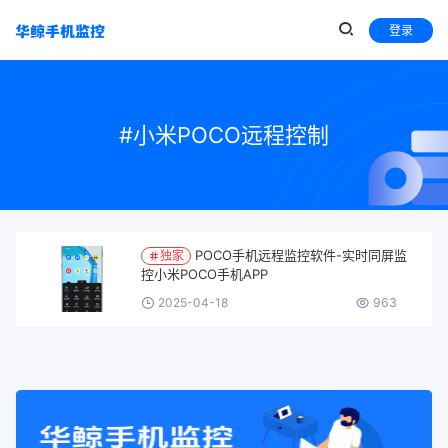
登录
#小米POCO远程控制
POCO手机远程监控软件-实时同屏监
独家
控小米POCO手机APP
2025-04-18
963