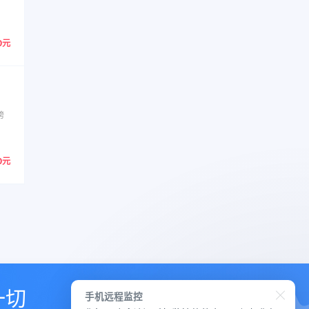
0元
跨
0元
一切
手机远程监控