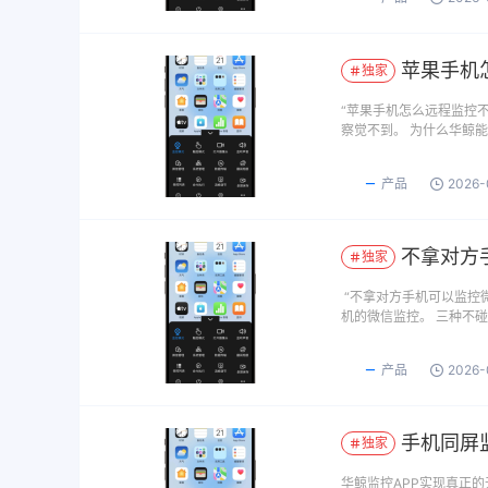
苹果手机
独家
“苹果手机怎么远程监控
察觉不到。 为什么华鲸
产品
2026-
不拿对方手
独家
“不拿对方手机可以监控
机的微信监控。 三种不
产品
2026-
手机同屏
独家
华鲸监控APP实现真正