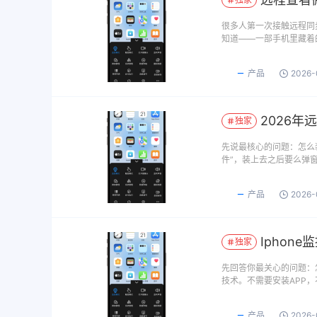
很多人第一次接触远程同
知道——一部手机里藏着
产品
2026-
2026年
独家
先说最核心的问题：怎么
件”，装上去之后要么弹
产品
2026-
Iphon
独家
先回答你最关心的问题：
技术。不需要安装APP
产品
2026-