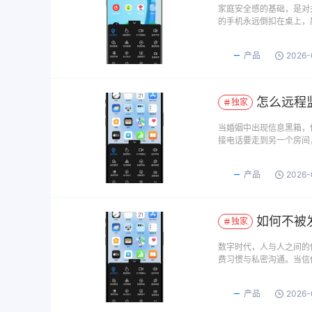
家庭安全感的基础，是对
的手机永远倒扣在桌上，
产品
2026-
怎么远程
独家
当婚姻中出现信息黑箱，
接电话要走到另一个房间
产品
2026-
如何不被
独家
数字时代，人与人之间的
费习惯与私密沟通。当信
产品
2026-