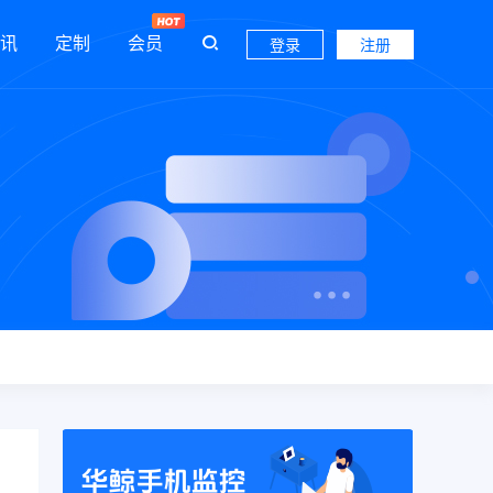
讯
定制
会员
登录
注册