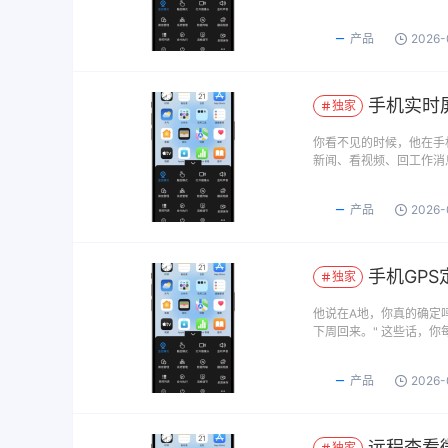
产品
2026-
手机实时屏
独家
你看不见的时候，他在手
新闻、看视频、回工作消
产品
2026-
手机GP
独家
他说在A地，你真的确定吗
下周回来。" 这些话，你
产品
2026-
远程查看微
独家