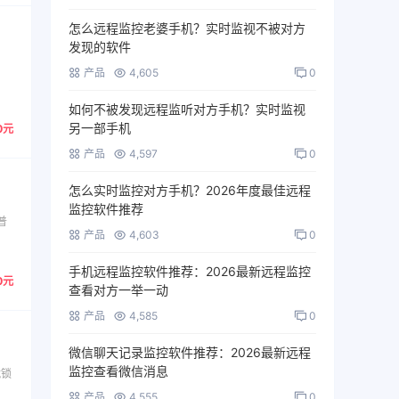
怎么远程监控老婆手机？实时监视不被对方
发现的软件
产品
4,605
0
如何不被发现远程监听对方手机？实时监视
另一部手机
0元
产品
4,597
0
怎么实时监控对方手机？2026年度最佳远程
监控软件推荐
普
产品
4,603
0
手机远程监控软件推荐：2026最新远程监控
0元
查看对方一举一动
产品
4,585
0
微信聊天记录监控软件推荐：2026最新远程
监控查看微信消息
就锁
产品
4,555
0