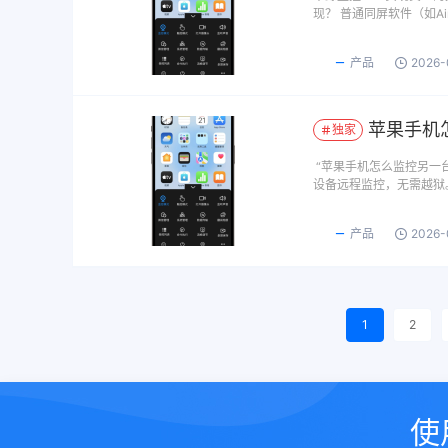
现？ 普通同屏软件（如Air
产品
2026-
苹果手机
独家
“苹果手机怎么监控另一
设备远程监控，无需越狱
产品
2026-
1
2
使