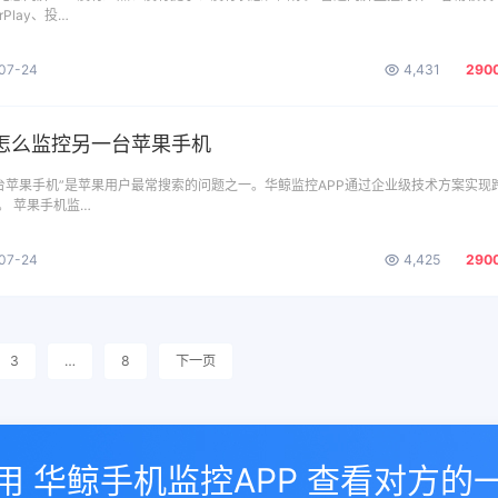
Play、投…
07-24
4,431
290
怎么监控另一台苹果手机
台苹果手机”是苹果用户最常搜索的问题之一。华鲸监控APP通过企业级技术方案实现
。 苹果手机监…
07-24
4,425
290
3
…
8
下一页
用 华鲸手机监控APP 查看对方的