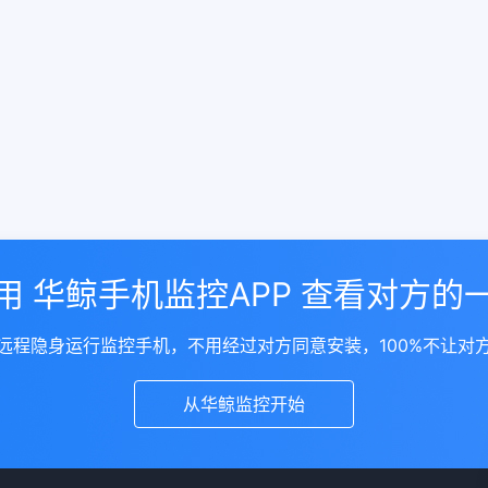
用 华鲸手机监控APP 查看对方的
远程隐身运行监控手机，不用经过对方同意安装，100%不让对
从华鲸监控开始