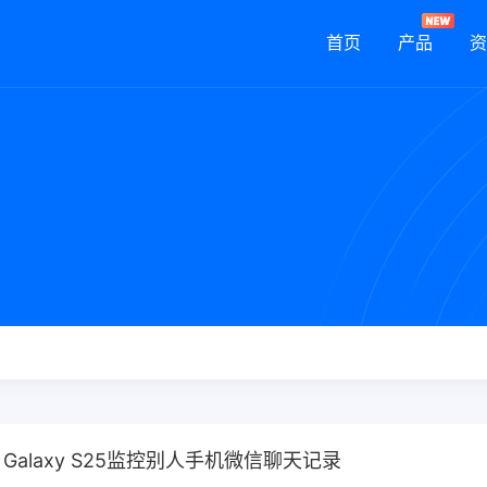
首页
产品
资
g Galaxy S25监控别人手机微信聊天记录