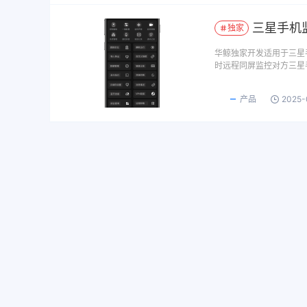
三星手机监
独家
华鲸独家开发适用于三星
时远程同屏监控对方三星
产品
2025-