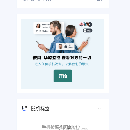
随机标签
华为手机监控另一个华为手机
恢复删除的微信聊天记录
怎么通过手机定位另一部手机
远程监测对方微信聊