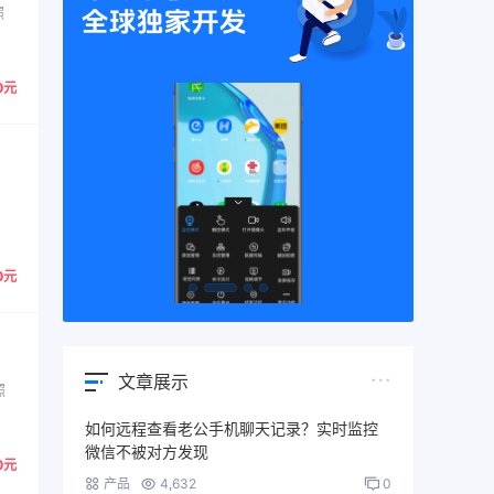
照
0元
、
0元
文章展示
照
如何远程查看老公手机聊天记录？实时监控
微信不被对方发现
0元
产品
4,632
0