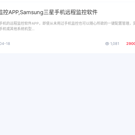
控APP,Samsung三星手机远程监控软件
手机的远程监控软件APP，即使从未用过手机监控也可以随心所欲的一键配置管理，
手机或其他系统机型…
04-18
1,081
290