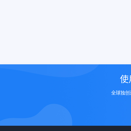
使
全球独创