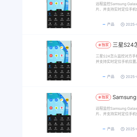
远程监控Samsung G
片、并支持实时定位手机
产品
2025-
三星S2
独家
三星S24怎么监控对方
并支持实时定位手机位置
产品
2025-
Samsun
独家
远程监控Samsung G
片、并支持实时定位手机
产品
2025-