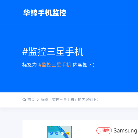
#监控三星手机
标签为
#监控三星手机
内容如下：
首页
标签「监控三星手机」的内容如下：
Samsun
独家