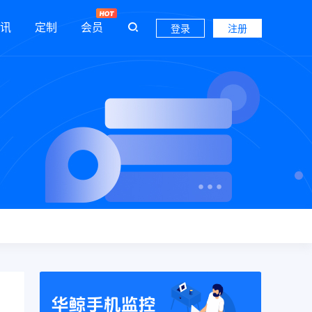
讯
定制
会员
登录
注册