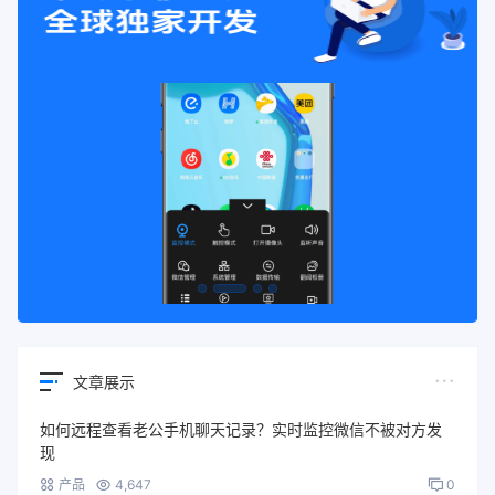
文章展示
如何远程查看老公手机聊天记录？实时监控微信不被对方发
现
产品
4,647
0