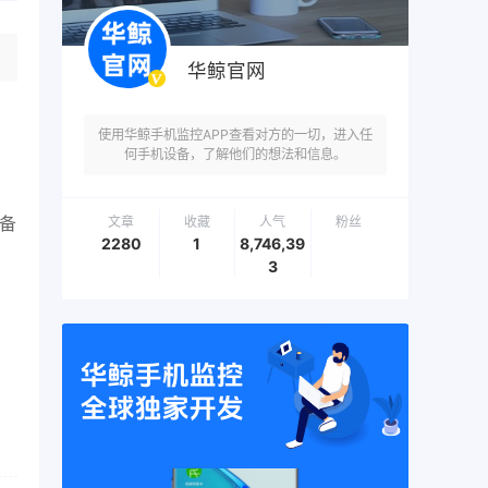
华鲸官网
使用华鲸手机监控APP查看对方的一切，进入任
何手机设备，了解他们的想法和信息。
配备
文章
收藏
人气
粉丝
2280
1
8,746,39
3