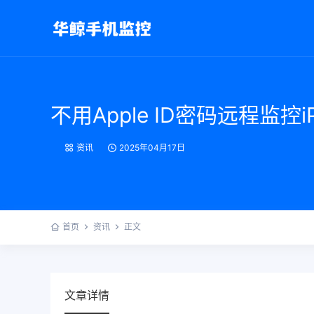
不用Apple ID密码远程监控
资讯
2025年04月17日
首页
资讯
正文
文章详情