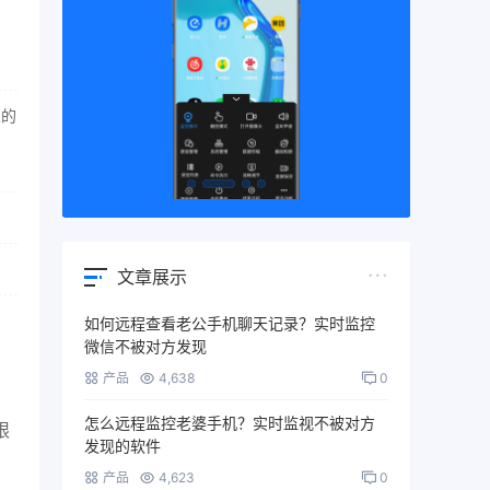
人的
文章展示
如何远程查看老公手机聊天记录？实时监控
微信不被对方发现
产品
4,638
0
怎么远程监控老婆手机？实时监视不被对方
限
发现的软件
产品
4,623
0