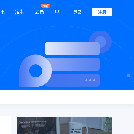
讯
定制
会员
登录
注册