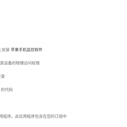
备上安装
苹果手机监控软件
以及对其设备的物理访问权限
登录
e 的代码
 同步应用程序。此应用程序包含在您的订阅中