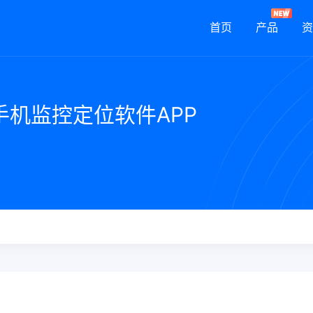
首页
产品
资
d 的手机监控定位软件APP