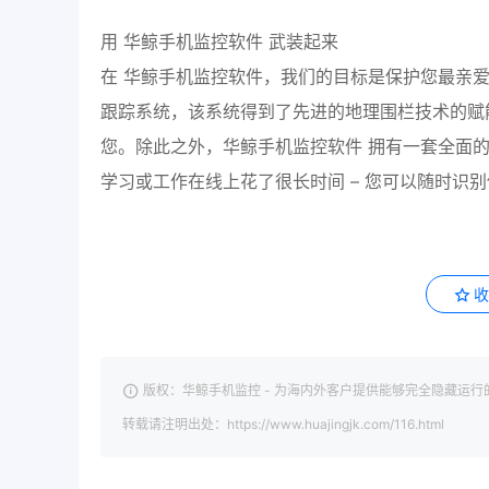
用 华鲸手机监控软件 武装起来
在 华鲸手机监控软件，我们的目标是保护您最亲
跟踪系统，该系统得到了先进的地理围栏技术的赋
您。除此之外，华鲸手机监控软件 拥有一套全面
学习或工作在线上花了很长时间 – 您可以随时识
版权：华鲸手机监控 - 为海内外客户提供能够完全隐藏运行
转载请注明出处：https://www.huajingjk.com/116.html