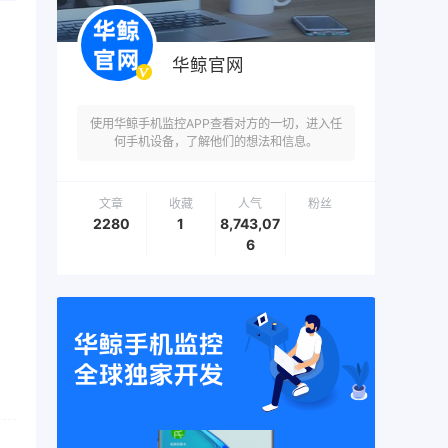
华鲸官网
使用华鲸手机监控APP查看对方的一切，进入任
何手机设备，了解他们的想法和信息。
文章
收藏
人气
粉丝
2280
1
8,743,07
6