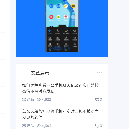
文章展示
如何远程查看老公手机聊天记录？实时监控
微信不被对方发现
产品
4,622
0
怎么远程监控老婆手机？实时监视不被对方
发现的软件
产品
4,604
0