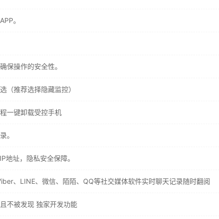
APP。
确保操作的安全性。
选（推荐选择隐藏监控）
程一键卸载受控手机
录。
IP地址，隐私安全保障。
ok、Viber、LINE、微信、陌陌、QQ等社交媒体软件实时聊天记录随时翻阅
且不被发现 独家开发功能