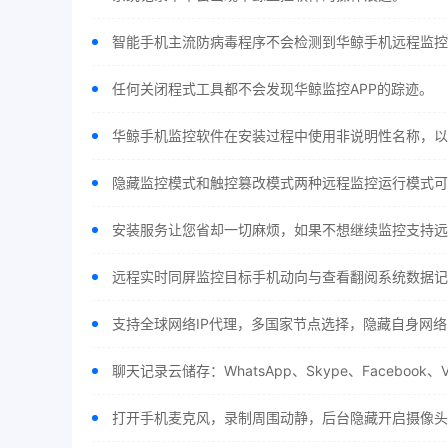
智能手机主流防病毒程序不会检测到华鲸手机远程监控
任何关闭程式工具都不会发现华鲸监控APP的踪迹。
华鲸手机监控软件在安装过程中使用非说明性名称，以
隐藏监控模式和触控篡改模式两种远程监控运行模式可
安装服务让您省却一切麻烦，如果不想继续监控支持远
远程实时同屏监控目标手机动向与查看翻阅系统数据记
支持全球网络IP代理，多国家节点选择，隐藏自身网络
聊天记录云储存：WhatsApp、Skype、Facebo
打开手机麦克风，录制周围动静，后台隐藏开启摄像头