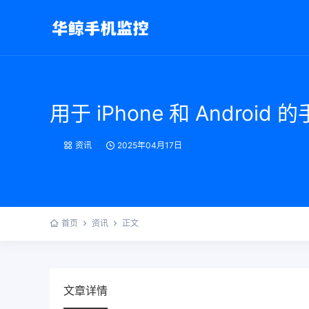
用于 iPhone 和 Androi
资讯
2025年04月17日
首页
资讯
正文
文章详情