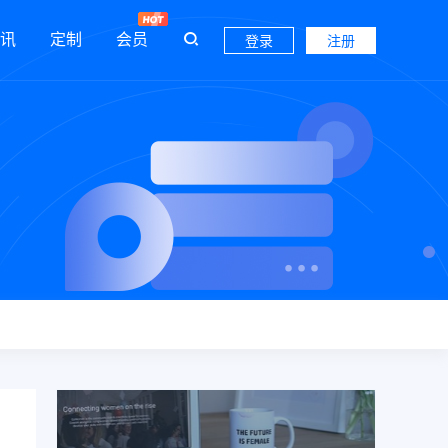
讯
定制
会员
登录
注册