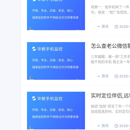
场景一：他手机响了一声，
句，他说："就广告短信
资讯
2026-
三年婚姻，被一部“工作手
碰不到的手机 我丈夫一
资讯
2026-
实时定位伴侣,
她说“加班”却去了另一个
加班是真的吗、实时定位
资讯
2026-