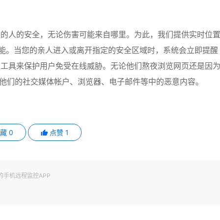
爱的人的安全，无论伤害可能来自哪里。为此，我们提供实时位
能。当您的亲人进入或离开指定的安全区域时，系统会立即提醒
的工具来保护用户免受在线威胁。无论他们熬夜浏览网页还是因
别他们的社交媒体帐户、浏览器、电子邮件等中的恶意内容。
收藏
0
点赞
1
的手机远程监控APP