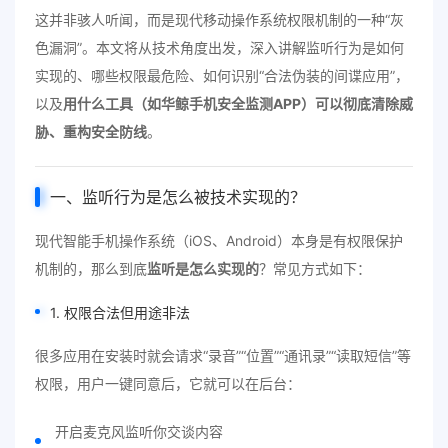
这并非骇人听闻，而是现代移动操作系统权限机制的一种“灰
色漏洞”。本文将从技术角度出发，深入讲解监听行为是如何
实现的、哪些权限最危险、如何识别“合法伪装的间谍应用”，
以及
用什么工具（如华鲸手机安全监测APP）可以彻底清除威
胁、重构安全防线
。
一、监听行为是怎么被技术实现的？
现代智能手机操作系统（iOS、Android）本身是有权限保护
机制的，那么到底
监听是怎么实现的
？常见方式如下：
1. 权限合法但用途非法
很多应用在安装时就会请求“录音”“位置”“通讯录”“读取短信”等
权限，用户一键同意后，它就可以在后台：
开启麦克风监听你交谈内容