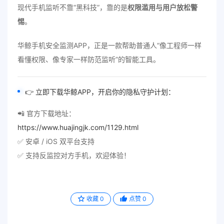
现代手机监听不靠“黑科技”，靠的是
权限滥用与用户放松警
惕
。
华鲸手机安全监测APP，正是一款帮助普通人“像工程师一样
看懂权限、像专家一样防范监听”的智能工具。
👉 立即下载华鲸APP，开启你的隐私守护计划：
📲 官方下载地址：
https://www.huajingjk.com/1129.html
✅ 安卓 / iOS 双平台支持
✅ 支持反监控对方手机，欢迎体验！
收藏
0
点赞
0