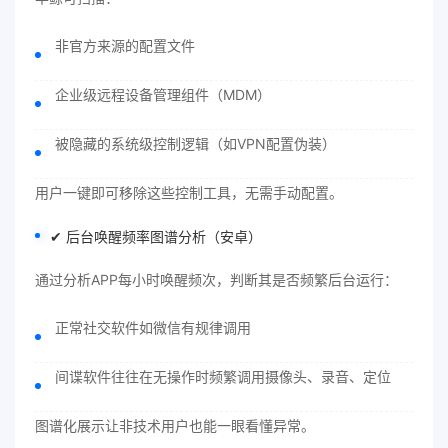
非官方来源的配置文件
企业级远程设备管理组件（MDM）
被隐藏的系统级控制逻辑（如VPN配置伪装）
用户一键即可移除这些控制工具，无需手动配置。
✔ 后台唤醒频率图谱分析（安卓）
通过分析APP每小时唤醒频次，判断其是否频繁后台运行：
正常社交软件如微信有规律调用
间谍软件往往在无操作时频繁调用摄像头、录音、定位
图谱化展示让非技术用户也能一眼看懂异常。