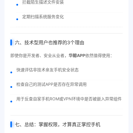
拦截陌生描述文件安装
定期扫描系统服务变化
六、技术型用户也推荐的3个理由
即使你是开发者、安全从业者，
华鲸APP
依然值得使用：
快速评估非技术亲友手机安全状态
检查自己的测试APP是否存在异常调用
用于反查自家手机ROM或VPN环境中是否被嵌入异常组件
七、总结：掌握权限，才算真正掌控手机