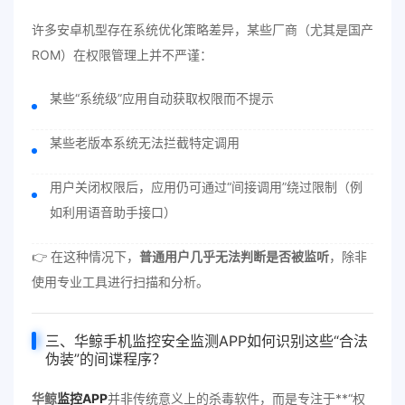
许多安卓机型存在系统优化策略差异，某些厂商（尤其是国产
ROM）在权限管理上并不严谨：
某些“系统级”应用自动获取权限而不提示
某些老版本系统无法拦截特定调用
用户关闭权限后，应用仍可通过“间接调用”绕过限制（例
如利用语音助手接口）
👉 在这种情况下，
普通用户几乎无法判断是否被监听
，除非
使用专业工具进行扫描和分析。
三、
华鲸手机监控
安全监测APP如何识别这些“合法
伪装”的间谍程序？
华鲸
监控APP
并非传统意义上的杀毒软件，而是专注于**“权