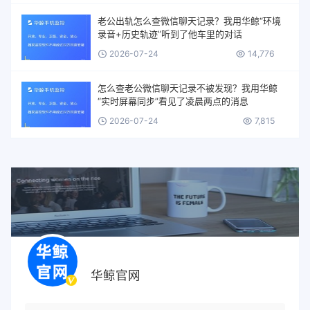
老公出轨怎么查微信聊天记录？我用华鲸“环境
录音+历史轨迹”听到了他车里的对话
2026-07-24
14,776
怎么查老公微信聊天记录不被发现？我用华鲸
“实时屏幕同步”看见了凌晨两点的消息
2026-07-24
7,815
华鲸官网