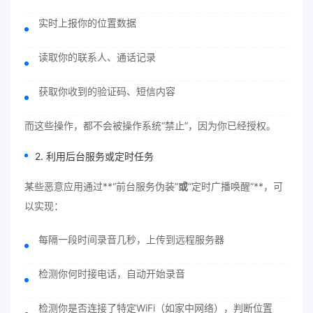
实时上报你的位置数据
读取你的联系人、通话记录
获取你收到的验证码、短信内容
而这些操作，都不会被操作系统“禁止”，因为你已经授权。
2. 利用后台服务或定时任务
某些恶意应用通过**“前台服务伪装”
或
“定时广播唤醒”**，可
以实现：
每隔一段时间录音几秒，上传到远程服务器
检测你何时接电话，自动开始录音
检测你是否连接了特定WiFi（如家中网络），判断位置