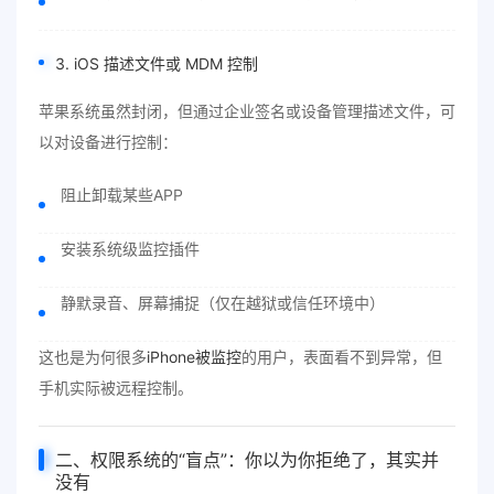
3. iOS 描述文件或 MDM 控制
苹果系统虽然封闭，但通过企业签名或设备管理描述文件，可
以对设备进行控制：
阻止卸载某些APP
安装系统级监控插件
静默录音、屏幕捕捉（仅在越狱或信任环境中）
这也是为何很多
iPhone被监控
的用户，表面看不到异常，但
手机实际被远程控制。
二、权限系统的“盲点”：你以为你拒绝了，其实并
没有