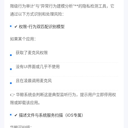
限级行为审计”与“异常行为建模分析”**的隐私检测工具，它
通过以下方式识别和处理风险：
✔ 权限-行为双匹配识别模型
如果某个应用：
获取了麦克风权限
没有UI界面或几乎不使用
且在凌晨调用麦克风
👉 华鲸系统会判断这是典型监听行为，提示用户立即停用权
限或卸载该应用。
✔ 描述文件与系统服务扫描（iOS专属）
华鲸可扫描：