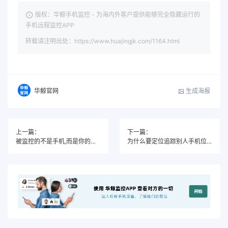
版权：华鲸手机监控 - 为海内外客户提供能够完全隐藏运行的
手机远程监控APP
转载请注明出处：https://www.huajingjk.com/1164.html
生成海报
华鲸官网
上一篇：
下一篇：
被监控的不是手机,而是你的人生:如何彻底清除被监控状态
为什么要定位追踪别人手机位置？