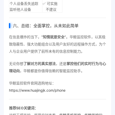
个人设备丢失追踪
✅ 可实施
监听他人设备
不建议
六、总结：全面掌控，从未如此简单
在信息爆炸的当下，
“知情就是安全”
。华鲸监控软件，以其极
致隐蔽性、强大功能组合以及用户友好的远程操作方式，为个
人与企业用户提供了前所未有的信息控制能力。
无论你想
了解对方的真实想法
，还是
掌控他们的实时行为与心
理动向
，华鲸都是你值得信赖的智能监控助手。
华鲸监控软件官网选购地址：
https://www.huajingjk.com/phone
推荐SEO关键词：