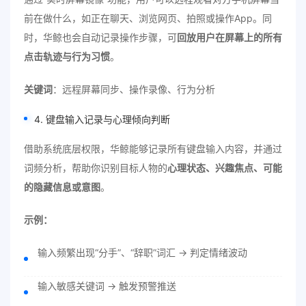
前在做什么，如正在聊天、浏览网页、拍照或操作App。同
时，华鲸也会自动记录操作步骤，可
回放用户在屏幕上的所有
点击轨迹与行为习惯
。
关键词
：远程屏幕同步、操作录像、行为分析
4. 键盘输入记录与心理倾向判断
借助系统底层权限，华鲸能够记录所有键盘输入内容，并通过
词频分析，帮助你识别目标人物的
心理状态、兴趣焦点、可能
的隐藏信息或意图
。
示例：
输入频繁出现“分手”、“辞职”词汇 → 判定情绪波动
输入敏感关键词 → 触发预警推送