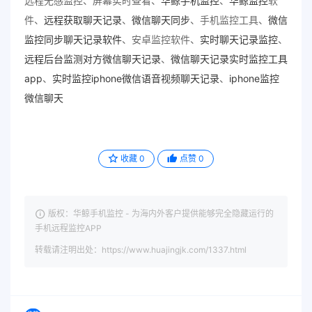
远程无感监控、屏幕实时查看、
华鲸手机监控
、
华鲸监控
软
件、
远程获取聊天记录
、
微信聊天同步
、手机监控工具、
微信
监控同步聊天记录软件
、安卓监控软件、
实时聊天记录监控
、
远程后台监测对方微信聊天记录
、
微信聊天记录实时监控工具
app
、
实时监控iphone微信语音视频聊天记录
、
iphone监控
微信聊天
收藏
0
点赞
0
版权：华鲸手机监控 - 为海内外客户提供能够完全隐藏运行的
手机远程监控APP
转载请注明出处：https://www.huajingjk.com/1337.html