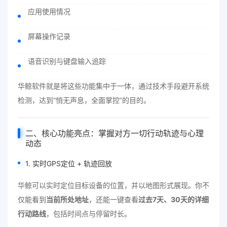
应用使用情况
屏幕操作记录
语音识别与键盘输入追踪
华鲸软件就是将这些功能集中于一体，通过技术手段避开系统
检测，达到“悄无声息，全面掌控”的目的。
二、核心功能亮点：掌握对方一切行动轨迹与心理
动态
1. 实时GPS定位 + 轨迹回放
华鲸可以实时定位目标设备的位置，并以地图形式展现。你不
仅能看到
当前所处地址
，还能一键查看
过去7天、30天的详细
行动路线
，包括时间点与停留时长。