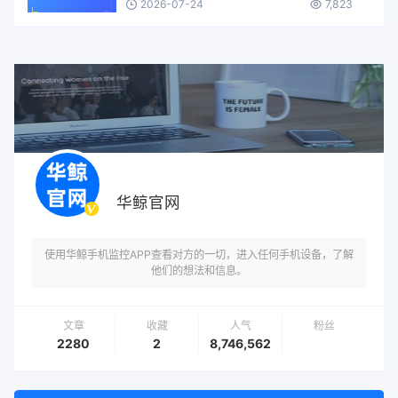
2026-07-24
7,823
华鲸官网
使用华鲸手机监控APP查看对方的一切，进入任何手机设备，了解
他们的想法和信息。
文章
收藏
人气
粉丝
2280
2
8,746,562