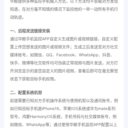
华鲸提供多种监控手机植入方式，以下方法均不会被对方发现
知道，在对方毫不知情的情况下监控他的一举一动所有手机行
动轨迹。
一、远程发送链接安装
通过华鲸手机监控APP自定义生成图片或视频链接，自定义配
置上传您想发送的图片或视频文件；生成之后发送至对方社交
媒体账号，如微信、QQ、Facebook、WhatsApp、抖音、
快手、微博等社交软件均可伪装正常视频与图片发送，对方打
开浏览显示的是您自定义的图片视频，查看后即可在毫无察觉
状态下获取目标手机权限。
二、配置系统机型
前提需要已知对方手机操作系统与使用机型以及通讯账号，例
如已知目标手机是iPhone16，苹果IOS系统或华为mate系列
型号，鸿蒙HarmonyOS系统，手机号码与社交媒体账号，例
如微信、WhatsApp等；通过使用华鲸手机监控APP配置以上