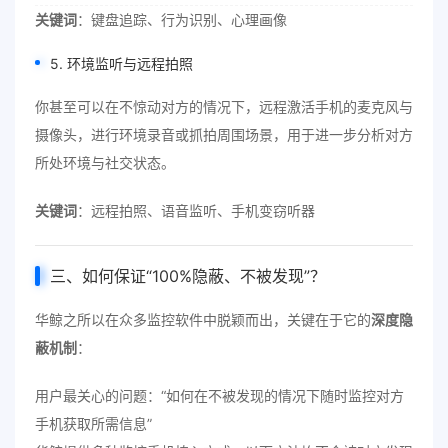
关键词
：键盘追踪、行为识别、心理画像
5. 环境监听与远程拍照
你甚至可以在不惊动对方的情况下，远程激活手机的麦克风与
摄像头，进行环境录音或抓拍周围场景，用于进一步分析对方
所处环境与社交状态。
关键词
：远程拍照、语音监听、手机变窃听器
三、如何保证“100%隐蔽、不被发现”？
华鲸之所以在众多监控软件中脱颖而出，关键在于它的
深度隐
蔽机制
：
用户最关心的问题：“如何在不被发现的情况下随时监控对方
手机获取所需信息”