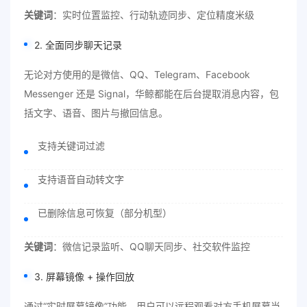
关键词
：实时位置监控、行动轨迹同步、定位精度米级
2. 全面同步聊天记录
无论对方使用的是微信、QQ、Telegram、Facebook
Messenger 还是 Signal，华鲸都能在后台提取消息内容，包
括文字、语音、图片与撤回信息。
支持关键词过滤
支持语音自动转文字
已删除信息可恢复（部分机型）
关键词
：微信记录监听、QQ聊天同步、社交软件监控
3. 屏幕镜像 + 操作回放
通过“实时屏幕镜像”功能，用户可以远程观看对方手机屏幕当