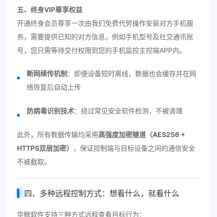
五、终身VIP尊享权益
开通终身会员尊享一次由我们免费代劳操作安装对方手机服
务，需要提供已知的对方信息，例如手机型号及社交通讯账
号，您只需等待交付权限到您的手机监控主控端APP内。
断网续传机制
：即便设备短时离线，数据也会缓存并在网
络恢复后自动上传
防病毒识别技术
：绕过常见安全软件检测，不被清理
此外，所有数据传输均采用
高强度加密隧道（AES256 +
HTTPS双层加密）
，保证控制端与目标设备之间的通信安全
不被截取。
四、多种远程控制方式：想看什么，就看什么
华鲸软件支持三种方式远程查看目标行为：