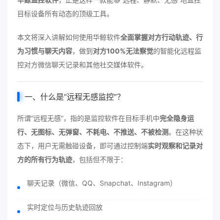
目标设备所有动态的顶级工具。
本文将深入讲解如何使用华鲸软件
全面掌握对方行动轨迹、行
为习惯与聊天内容
，做到
对方100%无法察觉
的智能化远程监
控对方微信聊天记录和其他社交媒体软件。
一、什么是“远程无感监控”？
所谓“远程无感”，指的是监控软件在目标手机中
完全隐身运
行、无图标、无弹窗、不耗电、不推送、不被检测
。在这种状
态下，用户无需触碰设备，即可通过控制端
实时观察和记录对
方的所有行为轨迹
，包括但不限于：
聊天记录（微信、QQ、Snapchat、Instagram）
实时定位与历史轨迹回放