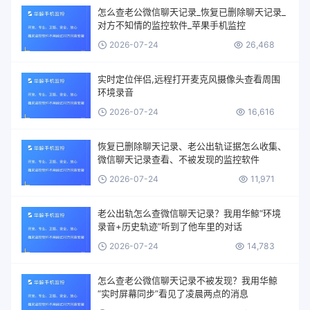
怎么查老公微信聊天记录_恢复已删除聊天记录_
对方不知情的监控软件_苹果手机监控
2026-07-24
26,468
实时定位伴侣,远程打开麦克风摄像头查看周围
环境录音
2026-07-24
16,616
恢复已删除聊天记录、老公出轨证据怎么收集、
微信聊天记录查看、不被发现的监控软件
2026-07-24
11,971
老公出轨怎么查微信聊天记录？我用华鲸“环境
录音+历史轨迹”听到了他车里的对话
2026-07-24
14,783
怎么查老公微信聊天记录不被发现？我用华鲸
“实时屏幕同步”看见了凌晨两点的消息