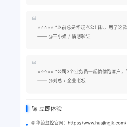
⭐⭐⭐⭐⭐ “以前总是怀疑老公出轨，用了这
—— @王小姐 / 情感验证
⭐⭐⭐⭐⭐ “公司3个业务员一起偷偷跑客户
—— @刘总 / 企业老板
🚀 立即体验
🌐 华鲸监控官网：
https://www.huajingjk.com