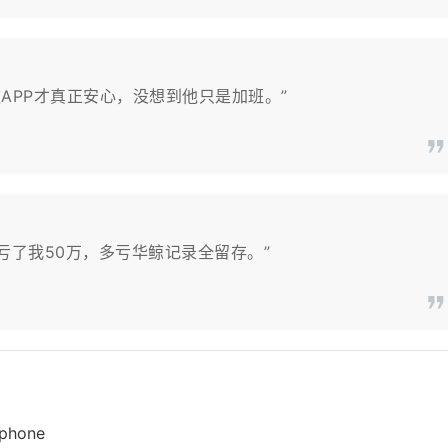
款APP才真正安心，没想到他只是加班。”
，亏了我50万，多亏华鲸记录全留存。”
/phone