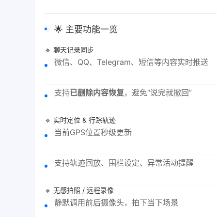
🌟 主要功能一览
🔹 聊天记录同步
微信、QQ、Telegram、短信等内容实时推送
支持
已删除内容恢复
，避免“说完就撤回”
🔹 实时定位 & 行踪轨迹
当前GPS位置秒级更新
支持轨迹回放、围栏设定、异常活动提醒
🔹 无感拍照 / 远程录像
静默调用前后摄像头，拍下当下场景