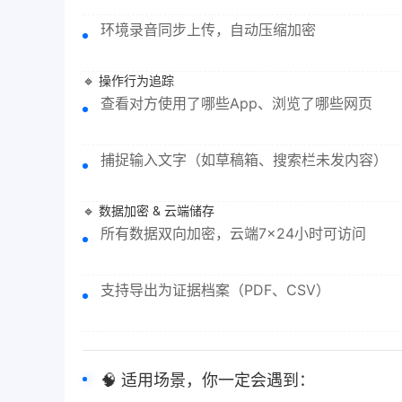
环境录音同步上传，自动压缩加密
🔹 操作行为追踪
查看对方使用了哪些App、浏览了哪些网页
捕捉输入文字（如草稿箱、搜索栏未发内容）
🔹 数据加密 & 云端储存
所有数据双向加密，云端7×24小时可访问
支持导出为证据档案（PDF、CSV）
🧠 适用场景，你一定会遇到：