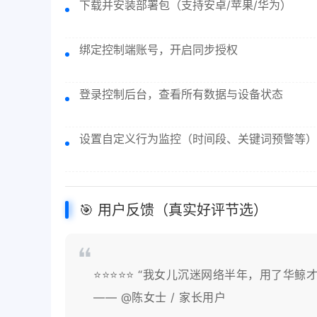
下载并安装部署包（支持安卓/苹果/华为）
绑定控制端账号，开启同步授权
登录控制后台，查看所有数据与设备状态
设置自定义行为监控（时间段、关键词预警等）
🎯 用户反馈（真实好评节选）
⭐⭐⭐⭐⭐ “我女儿沉迷网络半年，用了华鲸
—— @陈女士 / 家长用户