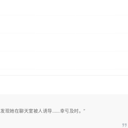
才发现她在聊天室被人诱导……幸亏及时。”