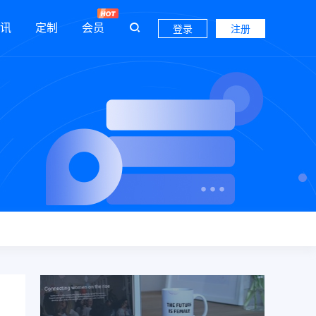
讯
定制
会员
登录
注册