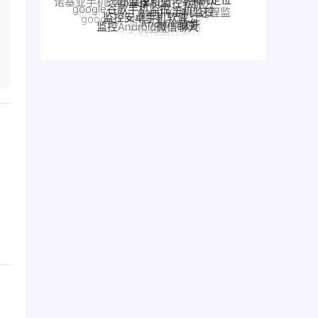
google Pixel监控
Android软件
监控Android微信聊天
魅族手机监控
控
别人手机
手机窃听
realme手机监控
VIVO手机监控
VIVO远程监控软件
魅族手机怎么远程监控另一台手机
怎么远程监控中兴手机
中兴myos手机监控