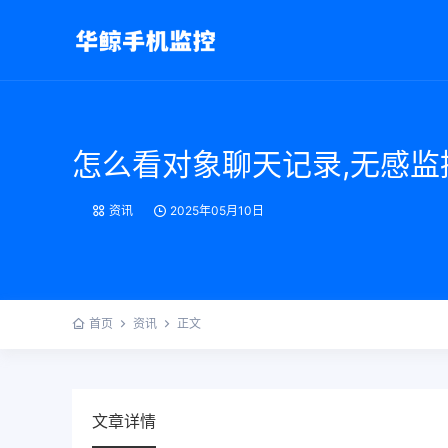
怎么看对象聊天记录,无感
资讯
2025年05月10日
首页
资讯
正文
文章详情