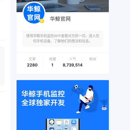
华鲸官网
使用华鲸手机监控APP查看对方的一切，进入任
何手机设备，了解他们的想法和信息。
文章
收藏
人气
粉丝
2280
1
8,739,514