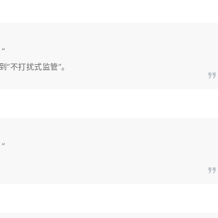
”
到“不打扰式监管”。
”