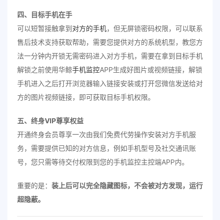
四、目标手机在手
可以短暂接触拿到
对方的手机
，但无屏锁密码权限，可以联系
售后技术支持获取帮助，需要您提供对方的系统机型，教您方
法一分钟内开锁无需密码进入对方手机，需要在拿到目标手机
解锁之前使用华鲸
手机监控
APP生成好图片或视频链接，解锁
手机进入之后打开浏览器输入链接安装或打开您微信发送给对
方的图片视频链接，即可获取目标手机权限。
五、终身VIP尊享权益
开通终身会员尊享一次由我们免费代劳操作安装对方手机服
务，需要提供已知的对方信息，例如手机型号及社交通讯账
号，您只需等待交付权限到您的手机监控主控端APP内。
重要的是：
装上后可以完全隐藏图标，不会被对方发现，运行
超隐蔽。