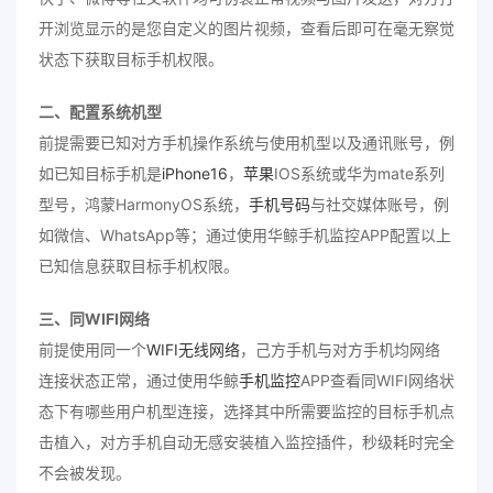
开浏览显示的是您自定义的图片视频，查看后即可在毫无察觉
状态下获取目标手机权限。
二、配置系统机型
前提需要已知对方手机操作系统与使用机型以及通讯账号，例
如已知目标手机是
iPhone16
，
苹果
IOS系统或华为mate系列
型号，鸿蒙HarmonyOS系统，
手机号码
与社交媒体账号，例
如微信、WhatsApp等；通过使用华鲸手机监控APP配置以上
已知信息获取目标手机权限。
三、同WIFI网络
前提使用同一个
WIFI无线网络
，己方手机与对方手机均网络
连接状态正常，通过使用华鲸
手机监控
APP查看同WIFI网络状
态下有哪些用户机型连接，选择其中所需要监控的目标手机点
击植入，对方手机自动无感安装植入监控插件，秒级耗时完全
不会被发现。