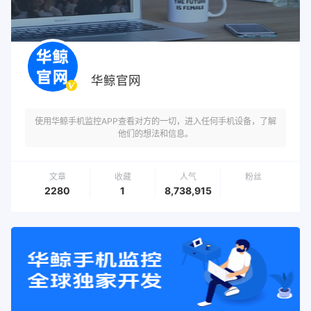
华鲸官网
使用华鲸手机监控APP查看对方的一切，进入任何手机设备，了解
他们的想法和信息。
文章
收藏
人气
粉丝
2280
1
8,738,915