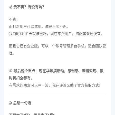
💰
贵不贵？有没有坑？
不贵！
而且新用户可以试用，试完再买不迟。
我当时试用1天就被圈粉，现在年费用户，搭配套餐还便宜。
而且它还有企业版，可以一个账号管理多台手机，适合团队管
理。
🎁
最后说个重点：现在华鲸搞活动，感谢祭、邀请返现、限
时折扣全都有
，
有需求的朋友可以冲一波，我在评论区贴了官方获取方式！
🎬
总结一句话：