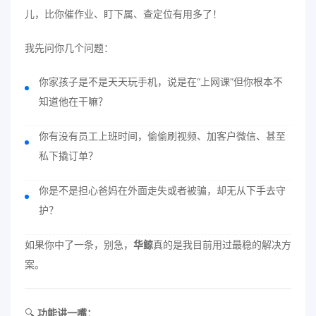
儿，比你催作业、盯下属、查定位有用多了！
我先问你几个问题：
你家孩子是不是天天玩手机，说是在“上网课”但你根本不
知道他在干嘛？
你有没有员工上班时间，偷偷刷视频、加客户微信、甚至
私下撬订单？
你是不是担心爸妈在外面走失或者被骗，却无从下手去守
护？
如果你中了一条，别急，
华鲸
真的是我目前用过最稳的解决方
案。
🔍
功能讲一嘴：