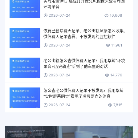
实时定位伴侣,远程打开麦克风摄像头查看周围
环境录音
2026-07-24
16,608
恢复已删除聊天记录、老公出轨证据怎么收集、
微信聊天记录查看、不被发现的监控软件
2026-07-24
11,961
老公出轨怎么查微信聊天记录？我用华鲸“环境
录音+历史轨迹”听到了他车里的对话
2026-07-24
14,776
怎么查老公微信聊天记录不被发现？我用华鲸
“实时屏幕同步”看见了凌晨两点的消息
2026-07-24
7,815