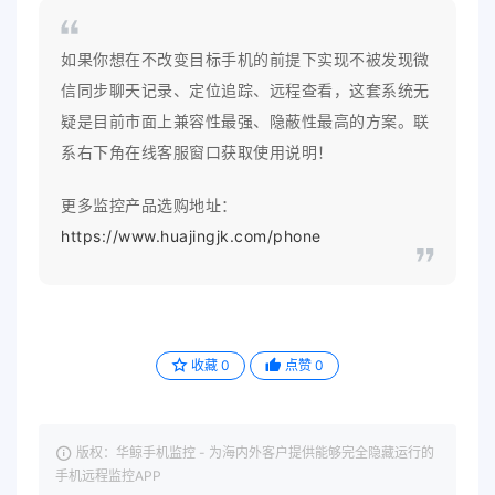
如果你想在不改变目标手机的前提下实现不被发现微
信同步聊天记录、定位追踪、远程查看，这套系统无
疑是目前市面上兼容性最强、隐蔽性最高的方案。联
系右下角在线客服窗口获取使用说明！
更多监控产品选购地址：
https://www.huajingjk.com/phone
收藏
0
点赞
0
版权：华鲸手机监控 - 为海内外客户提供能够完全隐藏运行的
手机远程监控APP