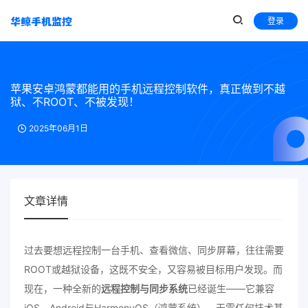
登录
苹果安卓鸿蒙都能用的手机远程控制软件，真正做到不越
狱、不ROOT、不被发现！
2025年06月1日
文章详情
过去要想远程控制一台手机、查看微信、同步屏幕，往往需要
ROOT或越狱设备，这既不安全，又容易被目标用户发现。而
现在，一种全新的
远程控制与同步系统
已经诞生——它兼容
iOS、Android与HarmonyOS（鸿蒙系统），无需任何技术基