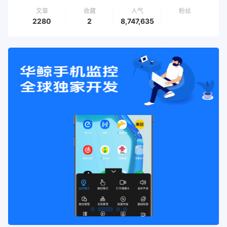
文章
收藏
人气
粉丝
2280
2
8,747,635