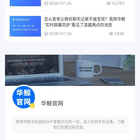
2026-07-24
14,785
怎么查老公微信聊天记录不被发现？我用华鲸
“实时屏幕同步”看见了凌晨两点的消息
2026-07-24
7,826
华鲸官网
使用华鲸手机监控APP查看对方的一切，进入任何手机设备，了解
他们的想法和信息。