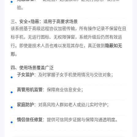
验。
三、安全+隐蔽：适用于高要求场景
该系统基于高级远程协议加密传输，所有操作记录不保留在目
标手机，无运行图标、无权限弹窗，系统升级后仍然有效运
行。即使是技术人员也难以发现其存在，真正做到
隐蔽如无
形
。
四、使用场景覆盖广泛
子女监护
：及时掌握子女手机使用情况与交往对象；
高管用机监管
：保障商业信息安全；
家庭防护
：对高风险人群如老人或幼儿实时守护；
情侣信任修复
：提供可信同步证据与保障沟通透明度。