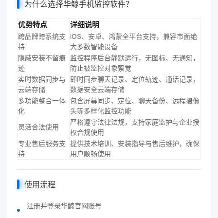
为什么选择华鲸手机监控软件？
优势特点
详细说明
跨品牌跨系统支
iOS、安卓、鸿蒙全平台支持，兼容市面绝
持
大多数智能设备
隐蔽安装不留痕
监控程序后台静默运行，无图标、无通知，
迹
防止被监控对象察觉
实时数据同步与
即时同步聊天记录、定位轨迹、通话记录，
云端存储
数据安全云端存储
多功能整合一体
包含屏幕同步、定位、聊天备份、远程摄像
化
头等多样化监控功能
严格遵守法律法规，支持家庭监护与企业授
灵活合法使用
权合规使用
专业售后服务支
提供技术培训、安装指导与售后维护，确保
持
用户顺畅使用
使用流程
注册并登录华鲸官网账号