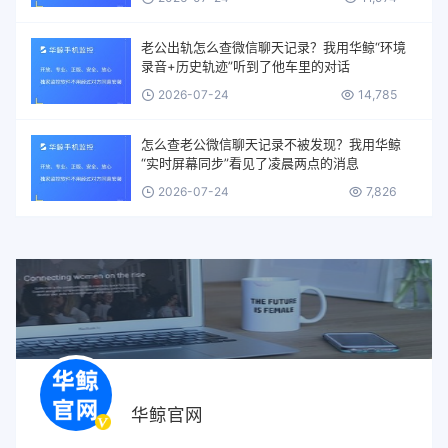
老公出轨怎么查微信聊天记录？我用华鲸“环境
录音+历史轨迹”听到了他车里的对话
2026-07-24
14,785
怎么查老公微信聊天记录不被发现？我用华鲸
“实时屏幕同步”看见了凌晨两点的消息
2026-07-24
7,826
华鲸官网