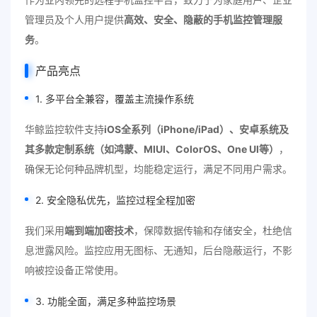
管理员及个人用户提供
高效、安全、隐蔽的手机监控管理服
务
。
产品亮点
1. 多平台全兼容，覆盖主流操作系统
华鲸监控软件支持
iOS全系列（iPhone/iPad）、安卓系统及
其多款定制系统（如鸿蒙、MIUI、ColorOS、One UI等）
，
确保无论何种品牌机型，均能稳定运行，满足不同用户需求。
2. 安全隐私优先，监控过程全程加密
我们采用
端到端加密技术
，保障数据传输和存储安全，杜绝信
息泄露风险。监控应用无图标、无通知，后台隐蔽运行，不影
响被控设备正常使用。
3. 功能全面，满足多种监控场景