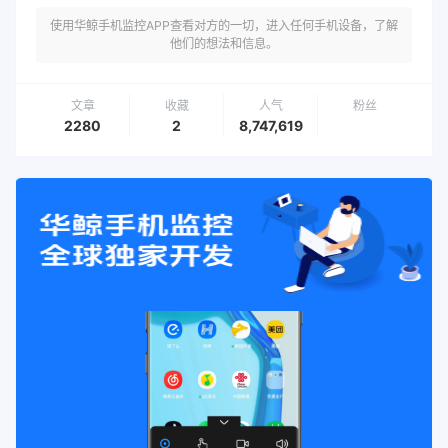
使用华鲸手机监控APP查看对方的一切，进入任何手机设备，了解
他们的想法和信息。
文章
收藏
人气
粉丝
2280
2
8,747,619