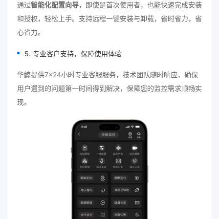
通过
智能化配置向导
，即使是首次使用者，也能快速完成安装
和授权，轻松上手。支持远程一键安装与卸载，省时省力，省
心省力。
5. 专业客户支持，保障使用体验
华鲸提供7×24小时专业客服服务，技术团队随时响应，确保
用户遇到的问题第一时间得到解决，保障您的监控需求顺畅实
现。