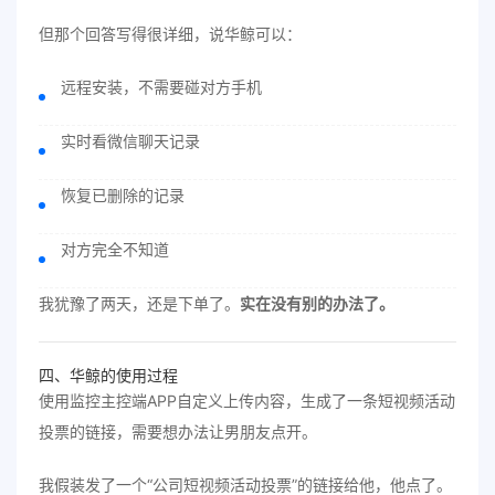
但那个回答写得很详细，说华鲸可以：
远程安装，不需要碰对方手机
实时看微信聊天记录
恢复已删除的记录
对方完全不知道
我犹豫了两天，还是下单了。
实在没有别的办法了。
四、华鲸的使用过程
使用监控主控端APP自定义上传内容，生成了一条短视频活动
投票的链接，需要想办法让男朋友点开。
我假装发了一个“公司短视频活动投票”的链接给他，他点了。