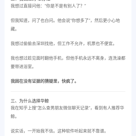
我想过直接问他：“你是不是有别人了？”
但我知道，问了也白问。他会说“你想多了”，然后更小心地
藏。
我想过偷偷去深圳找他，但工作不允许，机票也不便宜。
我也想过趁见面时翻他手机，但他手机永远不离身，连洗澡都
要带进浴室。
我困在没有证据的猜疑里，快疯了。
三、为什么选择华鲸
我在知乎上搜“怎么查男朋友微信聊天记录”，看到有人推荐华
鲸。
说实话，一开始我不信。这种软件听起来就不靠谱。