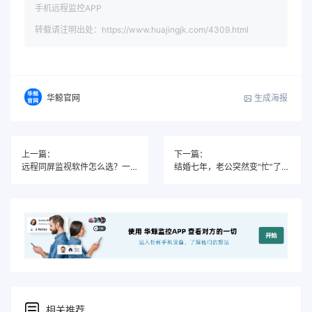
手机远程监控APP
转载请注明出处：https://www.huajingjk.com/4309.html
生成海报
华鲸官网
上一篇：
下一篇：
远程同屏监视软件怎么选？一张决策树帮你找到最适合的方案
结婚七年，老公突然变“忙”了——华鲸帮我看到了真相
相关推荐