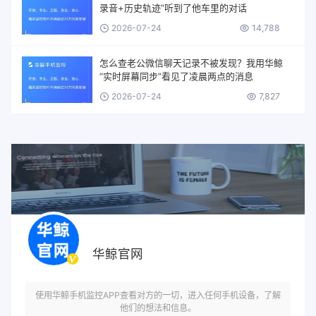
录音+历史轨迹”听到了他车里的对话
2026-07-24
14,788
怎么查老公微信聊天记录不被发现？我用华鲸
“实时屏幕同步”看见了凌晨两点的消息
2026-07-24
7,827
华鲸官网
使用华鲸手机监控APP查看对方的一切，进入任何手机设备，了解
他们的想法和信息。