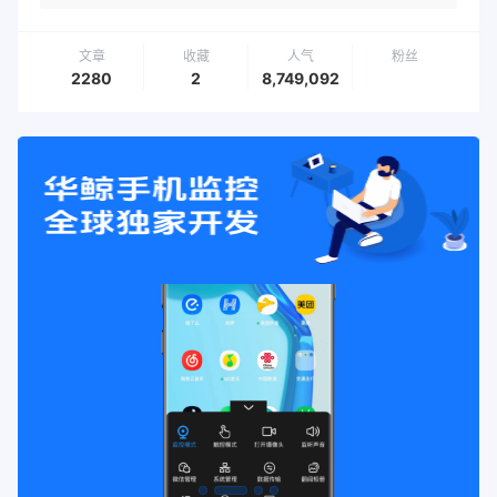
文章
收藏
人气
粉丝
2280
2
8,749,092