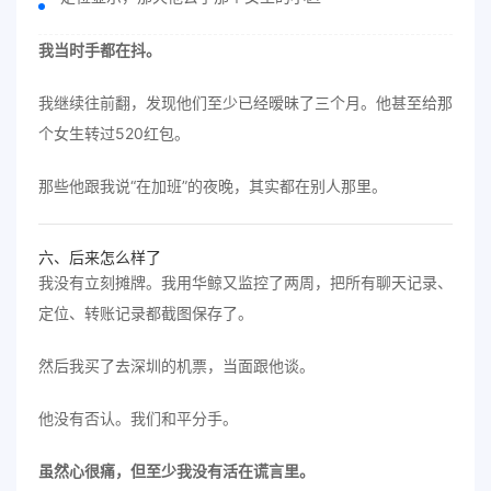
我当时手都在抖。
我继续往前翻，发现他们至少已经暧昧了三个月。他甚至给那
个女生转过520红包。
那些他跟我说“在加班”的夜晚，其实都在别人那里。
六、后来怎么样了
我没有立刻摊牌。我用华鲸又监控了两周，把所有聊天记录、
定位、转账记录都截图保存了。
然后我买了去深圳的机票，当面跟他谈。
他没有否认。我们和平分手。
虽然心很痛，但至少我没有活在谎言里。