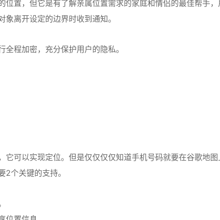
的位置，但它是有了解亲属位置需求的家庭和情侣的最佳帮手，
对象离开设定的边界时收到通知。
行全程加密，充分保护用户的隐私。
，它可以实现定位。但是仅仅仅仅知道手机号码就要在谷歌地图
要2个关键的支持。
。
享位置信息。