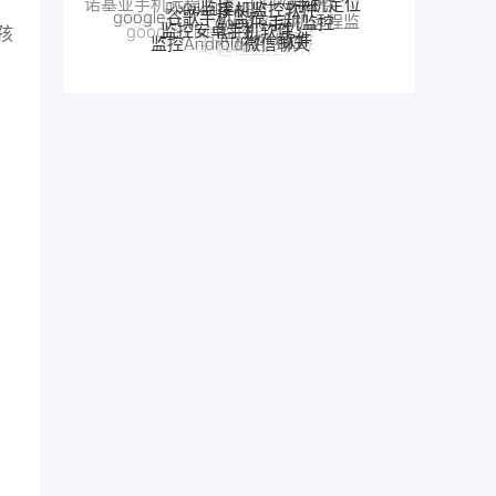
Android软件
监控Android微信聊天
魅族手机监控
控
别人手机
手机窃听
iPhone苹果手机监控
realme手机监控
VIVO手机监控
孩
VIVO远程监控软件
魅族手机怎么远程监控另一台手机
怎么远程监控中兴手机
中兴myos手机监控