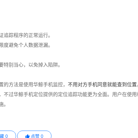
证追踪程序的正常运行。
限度避免个人数据泄漏。
要特别当心，以免掉入陷阱。
置的方法是使用华鲸手机监控，
不用对方手机同意就能查到位置
，不过华鲸手机定位提供的定位追踪功能更为全面。用户在使用
施。
收藏
0
点赞
0