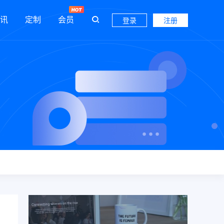
讯
定制
会员
登录
注册