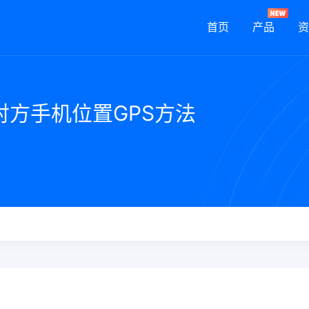
首页
产品
资
方手机位置GPS方法