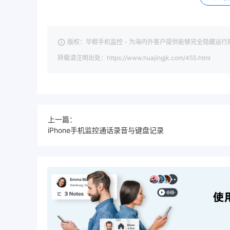
版权：华鲸手机监控 - 为海内外客户提供能够完全隐藏运行
转载请注明出处：https://www.huajingjk.com/455.html
上一篇：
iPhone手机监控通话录音与键盘记录