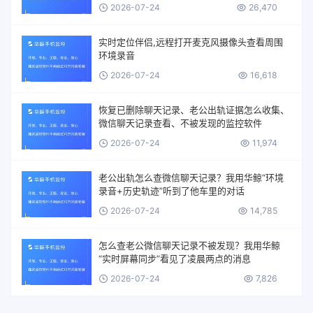
2026-07-24
26,470
实时定位伴侣,远程打开麦克风摄像头查看周围
环境录音
2026-07-24
16,618
恢复已删除聊天记录、老公出轨证据怎么收集、
微信聊天记录查看、不被发现的监控软件
2026-07-24
11,974
老公出轨怎么查微信聊天记录？我用华鲸“环境
录音+历史轨迹”听到了他车里的对话
2026-07-24
14,785
怎么查老公微信聊天记录不被发现？我用华鲸
“实时屏幕同步”看见了凌晨两点的消息
2026-07-24
7,826