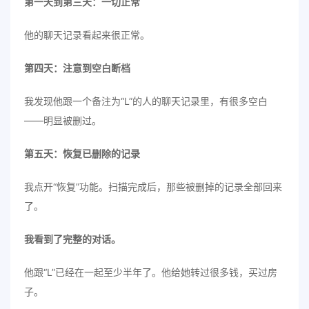
第一天到第三天：一切正常
他的聊天记录看起来很正常。
第四天：注意到空白断档
我发现他跟一个备注为“L”的人的聊天记录里，有很多空白
——明显被删过。
第五天：恢复已删除的记录
我点开“恢复”功能。扫描完成后，那些被删掉的记录全部回来
了。
我看到了完整的对话。
他跟“L”已经在一起至少半年了。他给她转过很多钱，买过房
子。