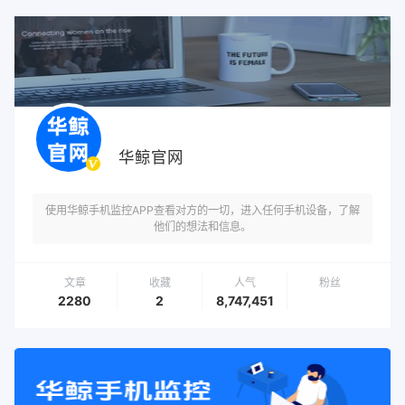
华鲸官网
使用华鲸手机监控APP查看对方的一切，进入任何手机设备，了解
他们的想法和信息。
文章
收藏
人气
粉丝
2280
2
8,747,451