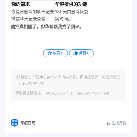
你的需求
华鲸提供的功能
恢复已删除的聊天记录
180天内删除恢复
微信聊天记录查看
实时同步
他把真相删了，但华鲸帮我找了回来。
收藏
0
点赞
0
版权：华鲸手机监控 - 为海内外客户提供能够完全隐藏运行的
手机远程监控APP
转载请注明出处：https://www.huajingjk.com/4554.html
生成海报
华鲸官网