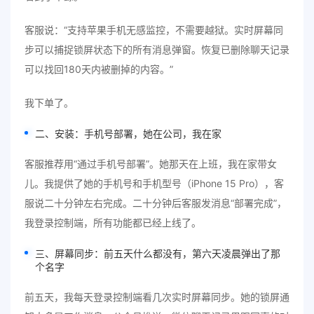
客服说：“支持苹果手机无感监控，不需要越狱。实时屏幕同
步可以捕捉锁屏状态下的所有消息弹窗。恢复已删除聊天记录
可以找回180天内被删掉的内容。”
我下单了。
二、安装：手机号部署，她在公司，我在家
客服推荐用“通过手机号部署”。她那天在上班，我在家带女
儿。我提供了她的手机号和手机型号（iPhone 15 Pro），客
服说二十分钟左右完成。二十分钟后客服发消息“部署完成”，
我登录控制端，所有功能都已经上线了。
三、屏幕同步：前五天什么都没有，第六天凌晨弹出了那
个名字
前五天，我每天登录控制端看几次实时屏幕同步。她的锁屏通