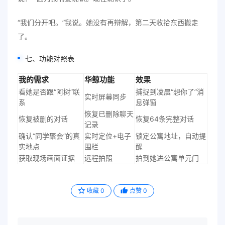
“我们分开吧。”我说。她没有再辩解，第二天收拾东西搬走
了。
七、功能对照表
我的需求
华鲸功能
效果
看她是否跟“阿树”联
捕捉到凌晨“想你了”消
实时屏幕同步
系
息弹窗
恢复已删除聊天
恢复被删的对话
恢复64条完整对话
记录
确认“同学聚会”的真
实时定位+电子
锁定公寓地址，自动提
实地点
围栏
醒
获取现场画面证据
远程拍照
拍到她进公寓单元门
收藏
0
点赞
0