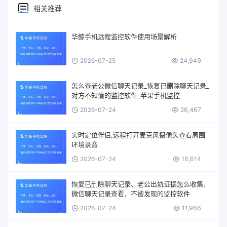
相关推荐
华鲸手机远程监控软件使用场景解析
2026-07-25
24,949
怎么查老公微信聊天记录_恢复已删除聊天记录_
对方不知情的监控软件_苹果手机监控
2026-07-24
26,467
实时定位伴侣,远程打开麦克风摄像头查看周围
环境录音
2026-07-24
16,614
恢复已删除聊天记录、老公出轨证据怎么收集、
微信聊天记录查看、不被发现的监控软件
2026-07-24
11,966