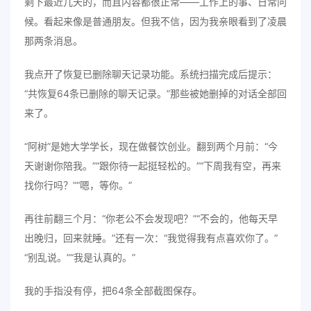
剩下最近几天的，而且内容都很正常——工作上的事、日常问
候。看起来像是普通朋友。但我不信，因为我亲眼看到了凌晨
那两条消息。
我点开了恢复已删除聊天记录功能。系统扫描完成后提示：
“共恢复64条已删除的聊天记录。”那些被她删掉的对话全部回
来了。
“阿树”是她大学学长，现在做餐饮创业。翻到两个月前：“今
天谢谢你陪我。”“跟你待一起挺轻松的。”“下周我有空，再来
找你行吗？”“嗯，等你。”
再往前翻三个月：“你老公不会发现吧？”“不会的，他每天早
出晚归，回来就睡。”还有一次：“我觉得我有点喜欢你了。”
“别乱说。”“我是认真的。”
我的手指没有停，把64条全部截图保存。