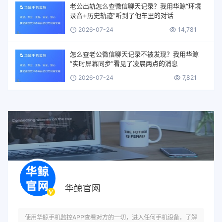
老公出轨怎么查微信聊天记录？我用华鲸“环境
录音+历史轨迹”听到了他车里的对话
2026-07-24
14,781
怎么查老公微信聊天记录不被发现？我用华鲸
“实时屏幕同步”看见了凌晨两点的消息
2026-07-24
7,821
华鲸官网
使用华鲸手机监控APP查看对方的一切，进入任何手机设备，了解