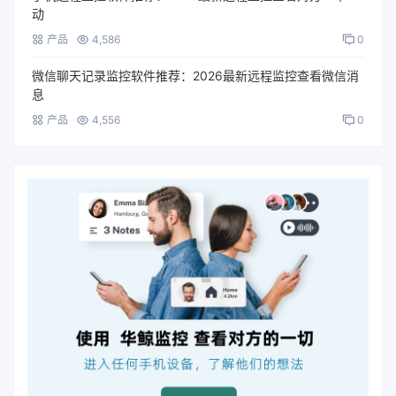
动
产品
4,586
0
微信聊天记录监控软件推荐：2026最新远程监控查看微信消
息
产品
4,556
0