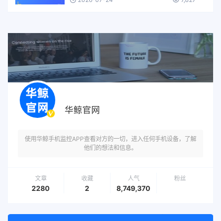
华鲸官网
使用华鲸手机监控APP查看对方的一切，进入任何手机设备，了解
他们的想法和信息。
文章
收藏
人气
粉丝
2280
2
8,749,370