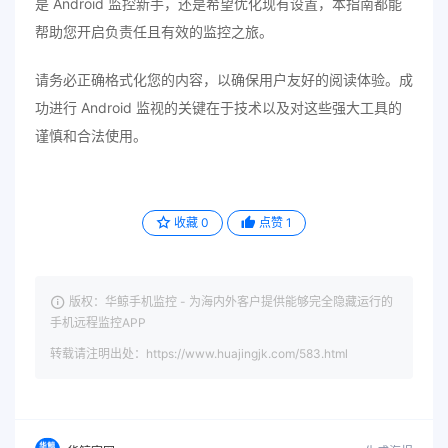
是 Android 监控新手，还是希望优化现有设置，本指南都能
帮助您开启负责任且有效的监控之旅。
请务必正确格式化您的内容，以确保用户友好的阅读体验。成
功进行 Android 监视的关键在于技术以及对这些强大工具的
谨慎和合法使用。
收藏
0
点赞
1
版权：华鲸手机监控 - 为海内外客户提供能够完全隐藏运行的
手机远程监控APP
转载请注明出处：https://www.huajingjk.com/583.html