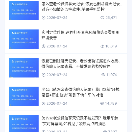
怎么查老公微信聊天记录_恢复已删除聊天记录_
对方不知情的监控软件_苹果手机监控
2026-07-24
26,471
实时定位伴侣,远程打开麦克风摄像头查看周围
环境录音
2026-07-24
16,619
恢复已删除聊天记录、老公出轨证据怎么收集、
微信聊天记录查看、不被发现的监控软件
2026-07-24
11,974
老公出轨怎么查微信聊天记录？我用华鲸“环境
录音+历史轨迹”听到了他车里的对话
2026-07-24
14,789
怎么查老公微信聊天记录不被发现？我用华鲸
“实时屏幕同步”看见了凌晨两点的消息
2026-07-24
7,827