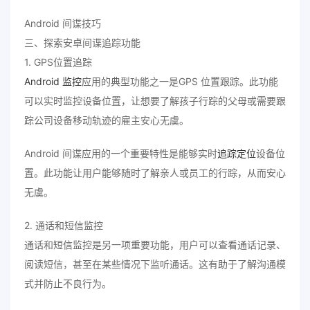
Android 间谍技巧
三、探索安卓间谍追踪功能
1. GPS位置追踪
Android 监控
应用的典型功能之一是GPS 位置跟踪。此功能
可以实时监控设备位置，让想要了解孩子行踪的父母或需要跟
踪公司设备移动轨迹的雇主安心无虞。
Android 间谍应用的一个重要特性是能够实时
追踪定位
设备位
置。此功能让用户能够随时了解亲人或员工的行踪，从而安心
无虞。
2. 通话和短信监控
通话和短信监控是另一项重要功能，用户可以查看通话记录、
阅读短信，甚至在某些情况下监听通话。这有助于了解沟通模
式并防止不良行为。