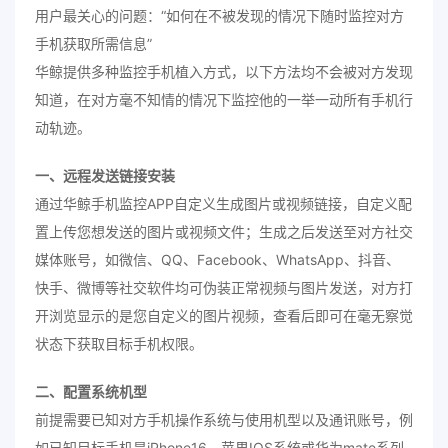
用户最关心的问题：“如何在不被发现的情况下随时监控对方
手机获取所需信息”
华鲸提供多种监控手机植入方式，以下方法均不会被对方发现
知道，在对方毫不知情的情况下监控他的一举一动所有手机行
动轨迹。
一、远程发送链接安装
通过华鲸手机监控APP自定义生成图片或视频链接，自定义配
置上传您想发送的图片或视频文件；生成之后发送至对方社交
媒体账号，如微信、QQ、Facebook、WhatsApp、抖音、
快手、微博等社交软件均可伪装正常视频与图片发送，对方打
开浏览显示的是您自定义的图片视频，查看后即可在毫无察觉
状态下获取目标手机权限。
二、配置系统机型
前提需要已知对方手机操作系统与使用机型以及通讯账号，例
如已知目标手机是iPhone16，苹果IOS系统或华为mate系列