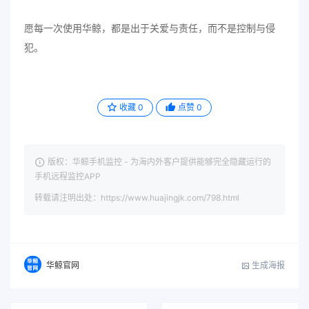
愿每一次使用华鲸，都是出于关爱与责任，而不是控制与侵
犯。
收藏
0
点赞
0
版权：华鲸手机监控 - 为海内外客户提供能够完全隐藏运行的
手机远程监控APP
转载请注明出处：https://www.huajingjk.com/798.html
生成海报
华鲸官网