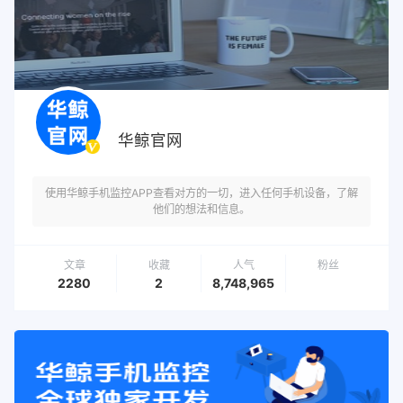
华鲸官网
使用华鲸手机监控APP查看对方的一切，进入任何手机设备，了解
他们的想法和信息。
文章
收藏
人气
粉丝
2280
2
8,748,965