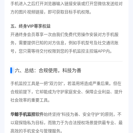
手机进入之后打开浏览器输入链接安装或打开您微信发送给对
方的图片视频链接，即可获取目标手机权限。
五、终身VIP尊享权益
开通终身会员尊享一次由我们免费代劳操作安装对方手机服
务，需要提供已知的对方信息，例如手机型号及社交通讯账
号，您只需等待交付权限到您的手机监控主控端APP内。
六、总结：合规使用，科技为善
手机监控工具是一把“双刃剑”，若滥用将造成严重后果。但在
合规前提下，它却能成为守护家庭安全、保障企业利益、提升
社会效率的重要工具。
华鲸手机监控
软件
始终坚持“科技为善、安全守护”的原则，不
以窥探隐私为目标，而致力于为合法授权场景提供最专业、最
高效的手机安全与管理服务。