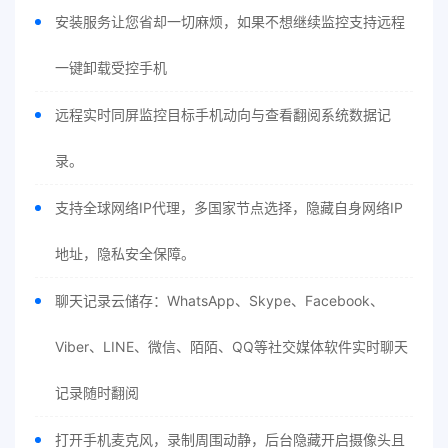
安装服务让您省却一切麻烦，如果不想继续监控支持远程
一键卸载受控手机
远程实时同屏监控目标手机动向与查看翻阅系统数据记
录。
支持全球网络IP代理，多国家节点选择，隐藏自身网络IP
地址，隐私安全保障。
聊天记录云储存：WhatsApp、Skype、Facebook、
Viber、LINE、微信、陌陌、QQ等社交媒体软件实时聊天
记录随时翻阅
打开手机麦克风，录制周围动静，后台隐藏开启摄像头且