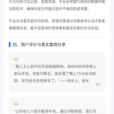
行为均有日志记录、加密存储。平台采用银行级别的数据传输
加密技术，确保信息在传输过程中不被窃取或泄露。
平台亦设置多层访问权限，管理员需通过双重身份认证才能查
看敏感信息，最大程度保护使用者和被监控者的合法权益。
四、用户评价与真实案例分享
“我儿子上初中后开始接触网络，有段时间经常晚上
偷玩手机。安装华鲸后，我设置了晚上10点自动锁
屏，现在他作息规律多了。”——林女士，家长
“公司有几十部外勤用手机，通过华鲸系统，我们可