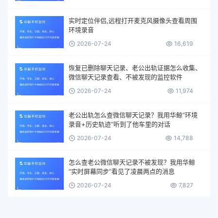
实时定位伴侣,远程打开麦克风摄像头查看周围
环境录音
2026-07-24
16,619
恢复已删除聊天记录、老公出轨证据怎么收集、
微信聊天记录查看、不被发现的监控软件
2026-07-24
11,974
老公出轨怎么查微信聊天记录？我用华鲸“环境
录音+历史轨迹”听到了他车里的对话
2026-07-24
14,788
怎么查老公微信聊天记录不被发现？我用华鲸
“实时屏幕同步”看见了凌晨两点的消息
2026-07-24
7,827