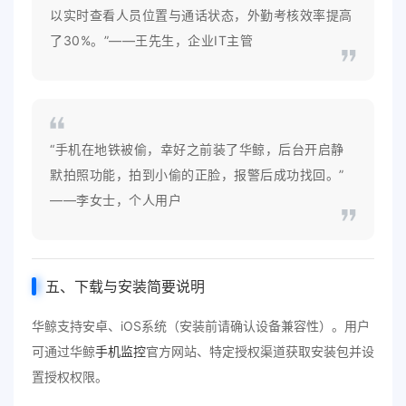
以实时查看人员位置与通话状态，外勤考核效率提高
了30%。”——王先生，企业IT主管
“手机在地铁被偷，幸好之前装了华鲸，后台开启静
默拍照功能，拍到小偷的正脸，报警后成功找回。”
——李女士，个人用户
五、下载与安装简要说明
华鲸支持安卓、iOS系统（安装前请确认设备兼容性）。用户
可通过华鲸
手机监控
官方网站、特定授权渠道获取安装包并设
置授权权限。