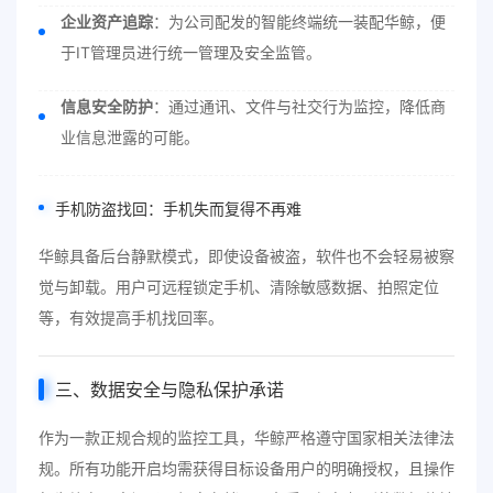
企业资产追踪
：为公司配发的智能终端统一装配华鲸，便
于IT管理员进行统一管理及安全监管。
信息安全防护
：通过通讯、文件与社交行为监控，降低商
业信息泄露的可能。
手机防盗找回：手机失而复得不再难
华鲸具备后台静默模式，即使设备被盗，软件也不会轻易被察
觉与卸载。用户可远程锁定手机、清除敏感数据、拍照定位
等，有效提高手机找回率。
三、数据安全与隐私保护承诺
作为一款正规合规的监控工具，华鲸严格遵守国家相关法律法
规。所有功能开启均需获得目标设备用户的明确授权，且操作