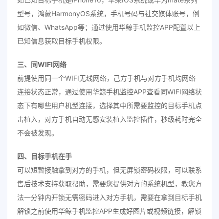
型号，鸿蒙HarmonyOS系统，手机号码与社交媒体账号，例
如微信、WhatsApp等；通过使用华鲸手机监控APP配置以上
已知信息获取目标手机权限。
三、同WIFI网络
前提使用同一个WIFI无线网络，己方手机与对方手机均网络
连接状态正常，通过使用华鲸手机监控APP查看同WIFI网络状
态下有哪些用户机型连接，选择其中所需要监控的目标手机点
击植入，对方手机自动无感安装植入监控插件，秒级耗时完全
不会被发现。
四、目标手机在手
可以短暂接触拿到对方的手机，但无屏锁密码权限，可以联系
售后技术支持获取帮助，需要您提供对方的系统机型，教您方
法一分钟内开锁无需密码进入对方手机，需要在拿到目标手机
解锁之前使用华鲸手机监控APP生成好图片或视频链接，解锁