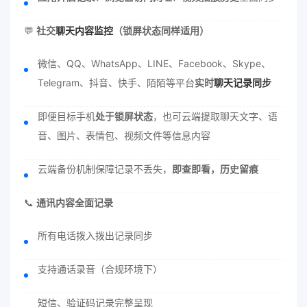
💬
社交
聊天内容监控
（锁屏状态同样适用）
微信、QQ、WhatsApp、LINE、Facebook、Skype、
Telegram、抖音、快手、陌陌等平台
实时
聊天记录同步
即便目标手机
处于锁屏状态
，也可云端提取聊天文字、语
音、图片、表情包、视频文件等信息内容
云端备份机制保障记录不丢失，
即查即看，历史留痕
📞
通讯内容全面记录
所有电话拨入拨出记录同步
支持通话录音（合规环境下）
短信、验证码记录完整呈现