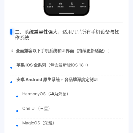
二、系统兼容性强大，适用几乎所有手机设备与操
作系统
📱
全面兼容以下手机系统和UI界面（持续更新适配）
：
苹果 iOS 全系列
（包含最新版iOS 18+）
安卓 Android 原生系统 + 各品牌深度定制UI
HarmonyOS（
华为
鸿蒙）
One UI（三星）
MagicOS（荣耀）