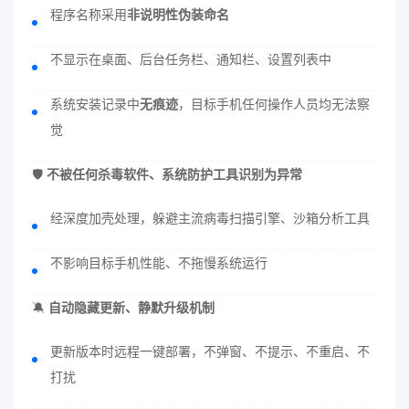
程序名称采用
非说明性伪装命名
不显示在桌面、后台任务栏、通知栏、设置列表中
系统安装记录中
无痕迹
，目标手机任何操作人员均无法察
觉
🛡
不被任何杀毒软件、系统防护工具识别为异常
经深度加壳处理，躲避主流病毒扫描引擎、沙箱分析工具
不影响目标手机性能、不拖慢系统运行
🔕
自动隐藏更新、静默升级机制
更新版本时远程一键部署，不弹窗、不提示、不重启、不
打扰