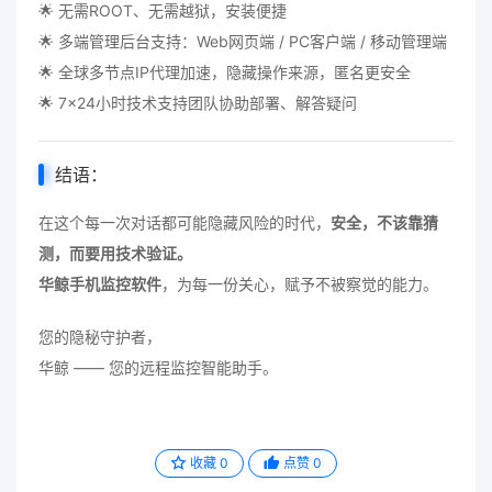
🌟 无需ROOT、无需越狱，安装便捷
🌟 多端管理后台支持：Web网页端 / PC客户端 / 移动管理端
🌟 全球多节点IP代理加速，隐藏操作来源，匿名更安全
🌟 7×24小时技术支持团队协助部署、解答疑问
结语：
在这个每一次对话都可能隐藏风险的时代，
安全，不该靠猜
测，而要用技术验证。
华鲸手机监控软件
，为每一份关心，赋予不被察觉的能力。
您的隐秘守护者，
华鲸 —— 您的远程监控智能助手。
收藏
0
点赞
0