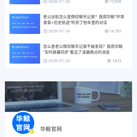
2026-07-24
11,968
老公出轨怎么查微信聊天记录？我用华鲸“环境
录音+历史轨迹”听到了他车里的对话
2026-07-24
14,781
怎么查老公微信聊天记录不被发现？我用华鲸
“实时屏幕同步”看见了凌晨两点的消息
2026-07-24
7,822
华鲸官网