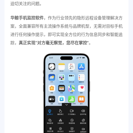
迫切关注的问题。
华鲸手机监控软件
，作为行业领先的隐形远程设备管理解决方
案，全面兼容所有主流操作系统与品牌机型，无需对目标手机
进行任何操作提示，即可实现全方位的行为信息同步和智能追
踪，
真正实现“对方毫无察觉，您尽在掌控”
。