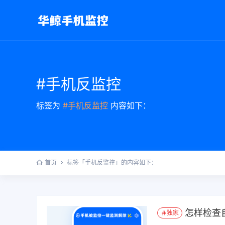
#手机反监控
标签为
#手机反监控
内容如下：
首页
标签「手机反监控」的内容如下：
怎样检查
独家