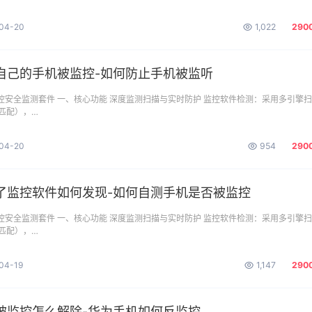
04-20
1,022
290
自己的手机被监控-如何防止手机被监听
监控安全监测套件 一、核心功能 ​深度监测扫描与实时防护 监控软件检测：采用多引擎
匹配），…
04-20
954
290
了监控软件如何发现-如何自测手机是否被监控
监控安全监测套件 一、核心功能 ​深度监测扫描与实时防护 监控软件检测：采用多引擎
匹配），…
04-19
1,147
290
被监控怎么解除-华为手机如何反监控