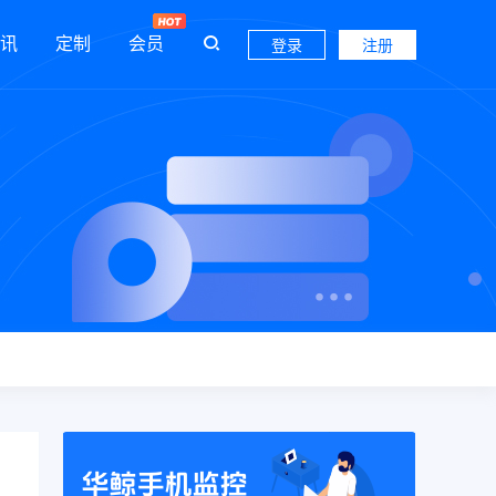
讯
定制
会员
登录
注册