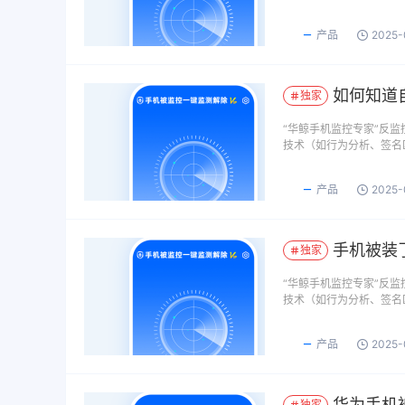
产品
2025-
如何知道
独家
​“华鲸手机监控专家”反
技术（如行为分析、签名
产品
2025-
手机被装
独家
​“华鲸手机监控专家”反
技术（如行为分析、签名
产品
2025-
华为手机
独家