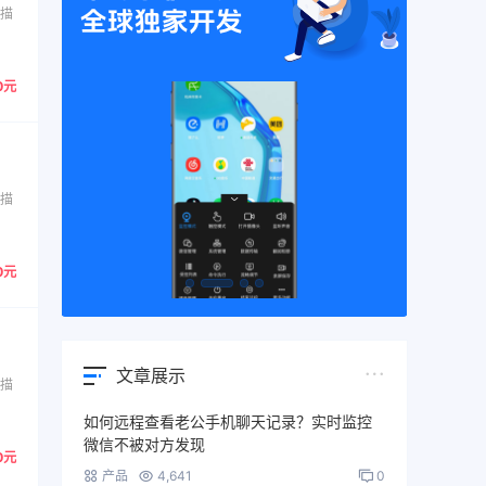
扫描
0元
扫描
0元
文章展示
扫描
如何远程查看老公手机聊天记录？实时监控
微信不被对方发现
0元
产品
4,641
0