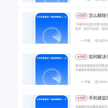
怎么解除
独家
​“华鲸手机监控专家”反
技术（如行为分析、签名
产品
2025-
如何解决
独家
解决手机被监控的问题,
华鲸提供有效解除监控检
产品
2025-
手机被监
独家
华鲸教您有效解除或防范