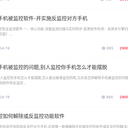
手机被监控软件-并实施反监控对方手机
监控安全监测套件 一、核心功能 ​深度监测扫描与实时防护 ​恶意软件检测：采用多引擎
匹配）…
04-19
985
290
手机被监控的问题,别人监控你手机怎么才能摆脱
别人监控你手机怎么才能摆脱,怎么查出被谁监控的呢,又应该怎样解除手机被监控的问题
测软件和反监控…
04-19
886
290
控如何解除或反监控功能软件
手机监控风险和反监控对方手机,这是唯一能够解除手机被监控的软件或反监控的解决