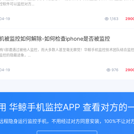
控软件可以监控对方…
04-19
1,163
290
e手机被监控如何解除-如何检查iphone是否被监控
就有1部遭遇过被他人监控，而大多数人甚至毫无察觉！华鲸手机监控技术团队结合监
监控的隐蔽迹象，…
04-19
976
290
用 华鲸手机监控APP 查看对方的
远程隐身运行监控手机，不用经过对方同意安装，100%不让对