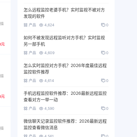
怎么远程监控老婆手机？实时监视不被对方
发现的软件
扫描
产品
4,624
0
如何不被发现远程监听对方手机？实时监视
另一部手机
0元
产品
4,609
0
怎么实时监控对方手机？2026年度最佳远程
监控软件推荐
扫描
产品
4,614
0
手机远程监控软件推荐：2026最新远程监控
0元
查看对方一举一动
产品
4,590
0
微信聊天记录监控软件推荐：2026最新远程
监控查看微信消息
扫描
产品
4,561
0