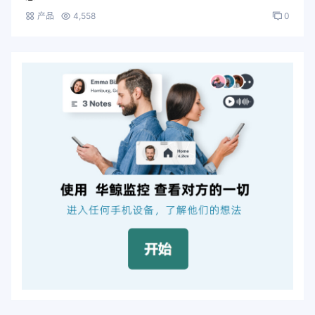
产品
4,558
0