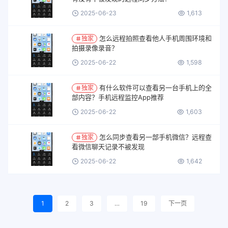
2025-06-23
1,613
怎么远程拍照查看他人手机周围环境和
独家
拍摄录像录音？
2025-06-22
1,598
有什么软件可以查看另一台手机上的全
独家
部内容？手机远程监控App推荐
2025-06-22
1,603
怎么同步查看另一部手机微信？远程查
独家
看微信聊天记录不被发现
2025-06-22
1,642
1
2
3
…
19
下一页