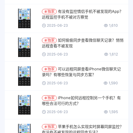
有没有监控情侣手机不被发现的App？
独家
远程监控手机不被对方察觉
2025-06-23
1,610
如何偷偷同步查看微信聊天记录？悄悄
独家
远程查看不被发现
2025-06-23
1,612
可以远程同屏查看iPhone微信聊天记
独家
录吗？有哪些恢复与同步方案？
2025-06-23
1,590
iPhone如何远程控制另一个手机？有
独家
哪些合法可行的方式？
2025-06-23
1,595
苹果手机怎么实现实时屏幕同屏监控？
独家
有没有不被发现的远程同步方法？