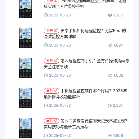
iPhone远程同屏监控手机屏幕：无越
独家
狱实现全方位监控手机
2025-06-23
1,686
安卓手机如何远程监控？无需Root的
独家
隐藏监控方案详解
2025-06-23
1,897
怎么远程控制手机？全方位操作指南与
独家
安全注意事项
2025-06-23
1,602
手机远程监控软件哪个好用？2025年
独家
最新推荐及功能解析
2025-06-23
2,367
怎么同步查看微信聊天记录不被发现？
独家
实用技巧与最新工具推荐
2025-06-23
1,696