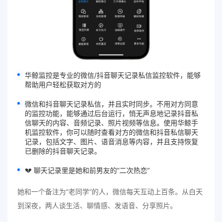
华鲸监控
是专业的微信/抖音聊天记录私信监控软件，能够
帮助用户轻松获取对方的
微信和抖音
聊天记录
私信，并且实时同步。
不用对方同意
的
监控
功能，能够通过后台运行，悄无声息地记录抖音私
信聊天的内容、音频记录、照片视频等信息。使用华鲸手
机监控软件，你可以随时查看对方的微信和抖音私信
聊天
记录
，包括文字、图片、语音消息等内容，并且支持
恢复
已删除的抖音聊天记录
。
💔 聊天记录里是她和前男友的“二次热恋”
她和一个备注为“老同学”的人，微信每天互动上百条。从白天
到深夜，两人谈生活、聊情感、发语音、分享照片。