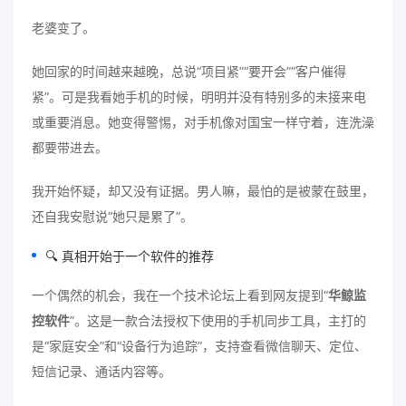
老婆变了。
她回家的时间越来越晚，总说“项目紧”“要开会”“客户催得
紧”。可是我看她手机的时候，明明并没有特别多的未接来电
或重要消息。她变得警惕，对手机像对国宝一样守着，连洗澡
都要带进去。
我开始怀疑，却又没有证据。男人嘛，最怕的是被蒙在鼓里，
还自我安慰说“她只是累了”。
🔍 真相开始于一个软件的推荐
一个偶然的机会，我在一个技术论坛上看到网友提到“
华鲸监
控软件
”。这是一款合法授权下使用的手机同步工具，主打的
是“家庭安全”和“设备行为追踪”，支持查看微信聊天、定位、
短信记录、通话内容等。