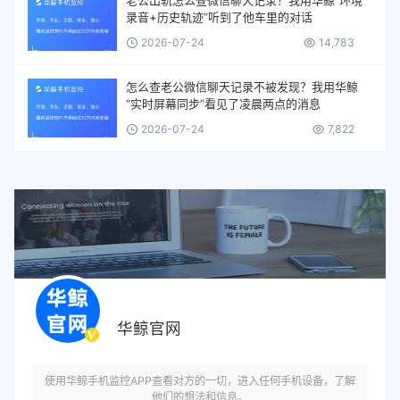
录音+历史轨迹”听到了他车里的对话
2026-07-24
14,783
怎么查老公微信聊天记录不被发现？我用华鲸
“实时屏幕同步”看见了凌晨两点的消息
2026-07-24
7,822
华鲸官网
使用华鲸手机监控APP查看对方的一切，进入任何手机设备，了解
他们的想法和信息。