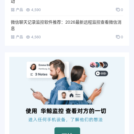
动
产品
4,590
0
微信聊天记录监控软件推荐：2026最新远程监控查看微信消
息
产品
4,560
0