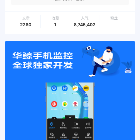
文章
收藏
人气
粉丝
2280
1
8,745,402