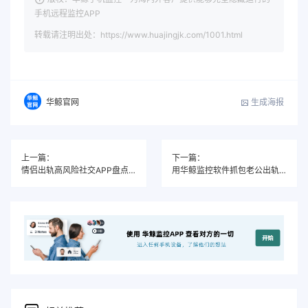
手机远程监控APP
转载请注明出处：https://www.huajingjk.com/1001.html
生成海报
华鲸官网
上一篇：
下一篇：
情侣出轨高风险社交APP盘点（2025年热门）
用华鲸监控软件抓包老公出轨聊天信息全过程（真实经历）