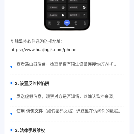
华鲸
监控
软件选购链接地址：
https://www.huajingjk.com/phone
查看路由器后台，检查是否有陌生设备连接你的Wi-Fi。
2. 设置反监控陷阱
发送虚假信息，观察对方是否知情，以确认监控来源。
使用
诱饵文件
（如假密码文档）追踪谁在访问你的数据。
3. 法律手段维权