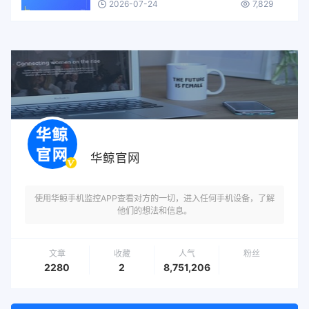
2026-07-24
7,829
华鲸官网
使用华鲸手机监控APP查看对方的一切，进入任何手机设备，了解
他们的想法和信息。
文章
收藏
人气
粉丝
2280
2
8,751,206