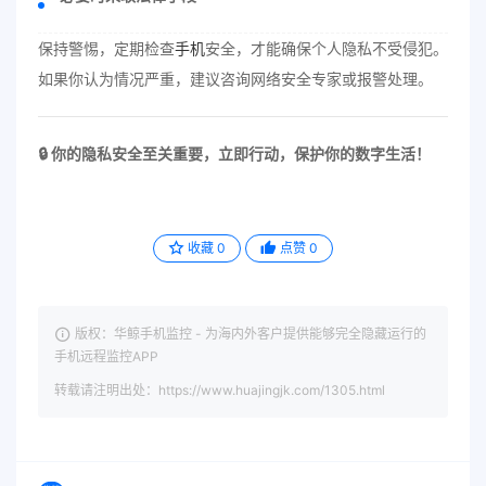
保持警惕，定期检查
手机
安全，才能确保个人隐私不受侵犯。
如果你认为情况严重，建议咨询网络安全专家或报警处理。
🔒 你的隐私安全至关重要，立即行动，保护你的数字生活！
收藏
0
点赞
0
版权：华鲸手机监控 - 为海内外客户提供能够完全隐藏运行的
手机远程监控APP
转载请注明出处：https://www.huajingjk.com/1305.html