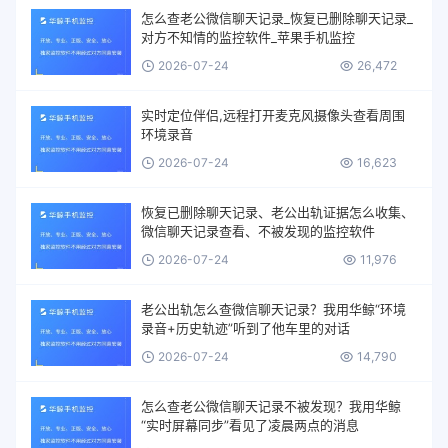
怎么查老公微信聊天记录_恢复已删除聊天记录_
对方不知情的监控软件_苹果手机监控
2026-07-24
26,472
实时定位伴侣,远程打开麦克风摄像头查看周围
环境录音
2026-07-24
16,623
恢复已删除聊天记录、老公出轨证据怎么收集、
微信聊天记录查看、不被发现的监控软件
2026-07-24
11,976
老公出轨怎么查微信聊天记录？我用华鲸“环境
录音+历史轨迹”听到了他车里的对话
2026-07-24
14,790
怎么查老公微信聊天记录不被发现？我用华鲸
“实时屏幕同步”看见了凌晨两点的消息