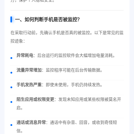
一、如何判断手机是否
被监控
？
在采取行动前，先确认手机是否真的被监控。以下是常见的监
控迹象：
异常耗电
：后台运行的监控软件会大幅增加电量消耗。
流量异常增加
：监控程序可能在后台传输数据。
手机发热严重
：即使未使用，手机仍持续发热。
陌生应用或权限变更
：发现未知应用或某些权限被莫名开
启。
通话或消息异常
：通话中有杂音、回音，或收到奇怪短
信。