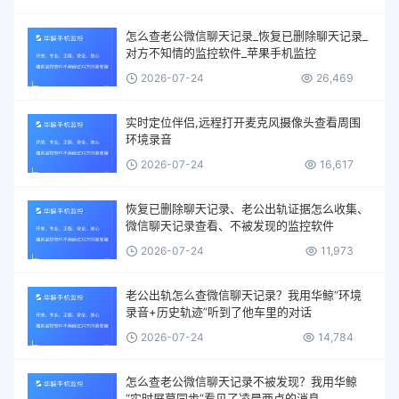
怎么查老公微信聊天记录_恢复已删除聊天记录_
对方不知情的监控软件_苹果手机监控
2026-07-24
26,469
实时定位伴侣,远程打开麦克风摄像头查看周围
环境录音
2026-07-24
16,617
恢复已删除聊天记录、老公出轨证据怎么收集、
微信聊天记录查看、不被发现的监控软件
2026-07-24
11,973
老公出轨怎么查微信聊天记录？我用华鲸“环境
录音+历史轨迹”听到了他车里的对话
2026-07-24
14,784
怎么查老公微信聊天记录不被发现？我用华鲸
“实时屏幕同步”看见了凌晨两点的消息