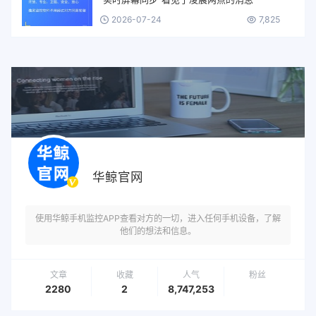
2026-07-24
7,825
华鲸官网
使用华鲸手机监控APP查看对方的一切，进入任何手机设备，了解
他们的想法和信息。
文章
收藏
人气
粉丝
2280
2
8,747,253