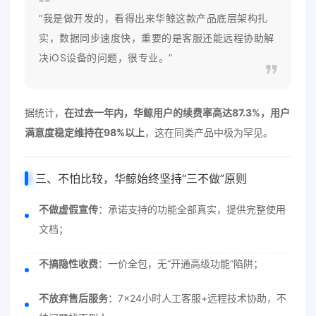
“我是做开发的，看得出来华鲸这款产品底层架构扎
实，数据同步速度快，重要的是客服还能远程协助解
决iOS设备的问题，很专业。”
据统计，
在过去一年内，华鲸用户的续费率高达87.3%，用户
满意度稳定维持在98%以上
，这在同类产品中极为罕见。
三、不怕比较，华鲸始终坚持“三不做”原则
不做虚假宣传
：承诺支持的功能全部真实，提供完整使用
文档；
不搞隐性收费
：一价全包，无“开通高级功能”陷阱；
不放弃售后服务
：7×24小时人工客服+远程技术协助，不