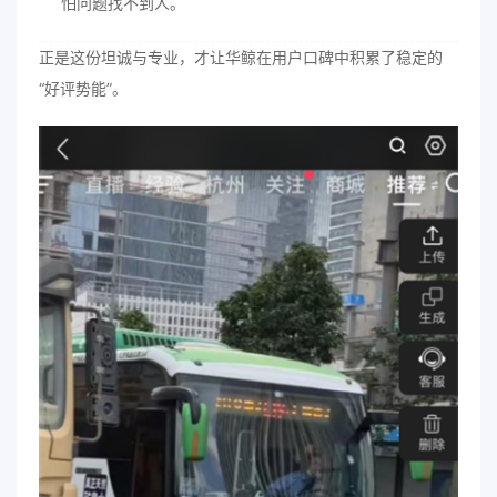
怕问题找不到人。
正是这份坦诚与专业，才让华鲸在用户口碑中积累了稳定的
“好评势能”。