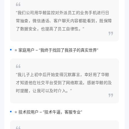
“我们公司用华鲸监控对外派员工的业务手机进行日
常抽查，微信通话、客户聊天内容都能看到，既保障
了数据安全，也提高了员工自律性。”
⭐ 家庭用户 – “我终于找回了我孩子的真实世界”
“我儿子上初中后开始变得沉默寡言，幸好用了华鲸
才知道他在社交平台受到了网络欺凌。感谢华鲸的及
时提醒，让我可以及时介入。”
⭐ 技术控用户 – “技术牛逼，客服专业”