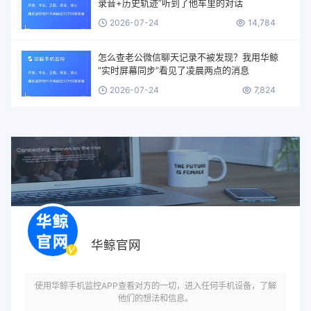
录音+历史轨迹”听到了他车里的对话
2026-07-24
14,784
怎么查老公微信聊天记录不被发现？我用华鲸
“实时屏幕同步”看见了凌晨两点的消息
2026-07-24
7,824
华鲸官网
使用华鲸手机监控APP查看对方的一切，进入任何手机设备，了解
他们的想法和信息。