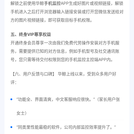
解锁之前使用华鲸
手机监控
APP生成好图片或视频链接，解锁
手机进入之后打开浏览器输入链接安装或打开您微信发送给对
方的图片视频链接，即可获取目标手机权限。
五、终身VIP尊享权益
开通终身会员尊享一次由我们免费代劳操作安装对方手机服
务，需要提供已知的对方信息，例如手机型号及社交通讯账
号，您只需等待交付权限到您的手机监控主控端APP内。
【六、用户反馈与口碑】 华鲸上线以来，受到众多用户好
评：
“功能全、界面清爽，中文客服响应很快。”（家长用户张
女士）
“同类里性能最稳的软件，公司内部监控效率提升了。”