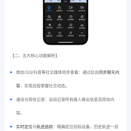
【二、五大核心功能解析】
微信/QQ/抖音等社交媒体同步查看：通过后台
同步聊天内
容
，实现远程掌握社交动态。
通话与短信记录：自动记录所有拨入拨出信息及短信内
容。
实时定位
与
轨迹追踪
：精确定位目标设备，历史轨迹一目