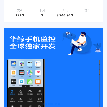
文章
收藏
人气
粉丝
2280
2
8,746,920