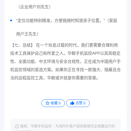
（企业用户刘先生）
“定位功能特别精准，方便我随时知道孩子位置。”（家庭
用户王先生）
【七、总结】 在一个信息过载的时代，我们更需要合理利用
技术工具保护自己和所爱之人。华鲸手机监控APP以其高稳定
性、全面功能、中文环境与安全合规性，正在成为中国用户手
机监控领域的首选方案。如果你正在寻找一款强大、隐蔽且合
法的远程监控工具，华鲸或许就是你需要的答案。
收藏
0
点赞
0
版权：华鲸手机监控 - 为海内外客户提供能够完全隐藏运行的