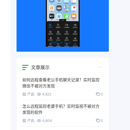
文章展示
如何远程查看老公手机聊天记录？实时监控
微信不被对方发现
产品
4,622
0
怎么远程监控老婆手机？实时监视不被对方
发现的软件
产品
4,604
0