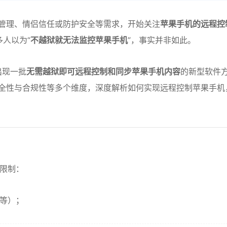
管理、情侣信任或防护安全等需求，开始关注
苹果手机的远程控
多人以为“
不越狱就无法监控苹果手机
”，事实并非如此。
出现一批
无需越狱即可远程控制和同步苹果手机内容
的新型软件
全性与合规性等多个维度，深度解析如何实现远程控制苹果手机
量限制：
信等）；