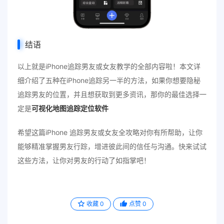
结语
以上就是iPhone追踪男友或女友教学的全部内容啦！本文详
细介绍了五种在iPhone追踪另一半的方法，如果你想要隐秘
追踪男友的位置，并且想获取到更多资讯，那你的最佳选择一
定是
可视化地图追踪定位软件
希望这篇iPhone 追踪男友或女友全攻略对你有所帮助，让你
能够精准掌握男友行踪，增进彼此间的信任与沟通。快来试试
这些方法，让你对男友的行动了如指掌吧！
收藏
0
点赞
0