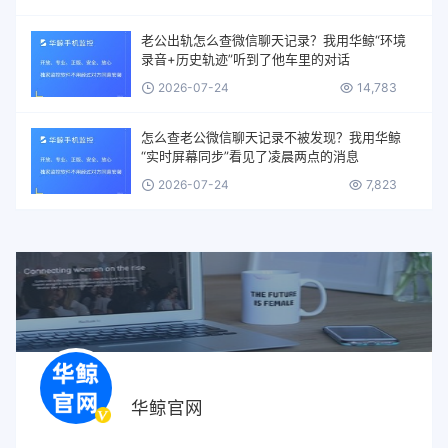
老公出轨怎么查微信聊天记录？我用华鲸“环境
录音+历史轨迹”听到了他车里的对话
2026-07-24
14,783
怎么查老公微信聊天记录不被发现？我用华鲸
“实时屏幕同步”看见了凌晨两点的消息
2026-07-24
7,823
华鲸官网