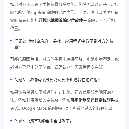
如果对方主动关闭手机位置分享功能，你将无法透过基于定位
服务的定位app来追踪他的实时位置。不过，你可以透过拥有
WIFI追踪功能的
可视化地图追踪定位软件
来追踪另一台手机
位置。
问题2：为什么我在「寻找」应用程式中看不到对方的位
置?
可能的原因包括：对方的手机未连接网络、电池电量不足，或
者对方已停止分享位置。请确认这些因素后再次尝试。
问题3：如何确保男友或女友不知道我在追踪他？
如果你希望男友不知道你在追踪他，建议使用较为隐蔽的方
法，例如利用隐秘的定位APP例如
可视化地图追踪定位软件
或
者透过Google Maps 的时间轴功能查看他过去的行程纪录。
问题4：追踪功能会不会很耗电？