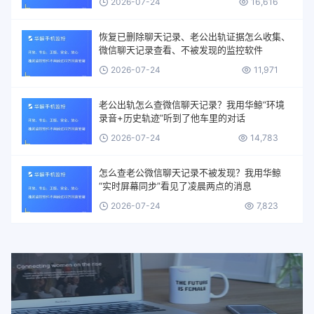
2026-07-24
16,616
恢复已删除聊天记录、老公出轨证据怎么收集、
微信聊天记录查看、不被发现的监控软件
2026-07-24
11,971
老公出轨怎么查微信聊天记录？我用华鲸“环境
录音+历史轨迹”听到了他车里的对话
2026-07-24
14,783
怎么查老公微信聊天记录不被发现？我用华鲸
“实时屏幕同步”看见了凌晨两点的消息
2026-07-24
7,823