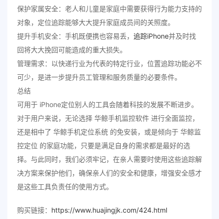
保护家属安全：老人和儿童是家庭中需要获得行为能力支持的
对象，定位追踪能够大大提升家庭成员间的关照度。
提升手机安全：手机既便携也容易丢，
追踪iPhone
并及时找
回将大大挽回可能造成的重大损失。
管理需求：以快递行业为代表的特定行业，位置追踪功能必不
可少，是进一步提升员工管理和服务质量的必要条件。
总结
可用于 iPhone定位别人的工具会随着科技的发展不断进步。
对于用户来说，无论选择 华鲸手机监控软件 进行全面监控，
还是相中了 华鲸手机定位系统 的免安装，或是倾向于 华鲸监
控定位 的家庭功能，只要是满足自身的需求都是最好的选
择。与此同时，我们必须牢记，在亲人需要时使用这些追踪解
决方案来保护他们，确保亲人们的安全和健康，增强安全感才
是这些工具负责任的使用方式。
购买链接：
https://www.huajingjk.com/424.html