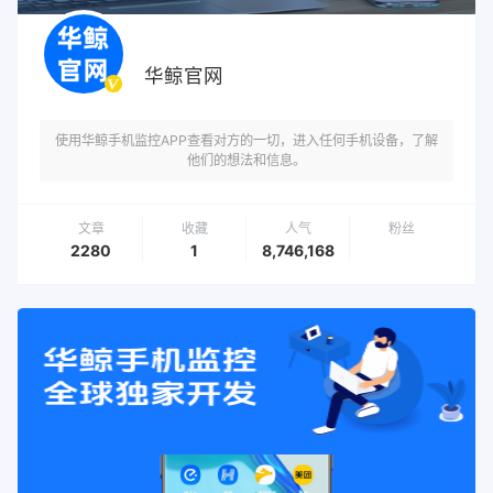
华鲸官网
使用华鲸手机监控APP查看对方的一切，进入任何手机设备，了解
他们的想法和信息。
文章
收藏
人气
粉丝
2280
1
8,746,168