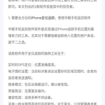
即可。本文列出的3款软件就是其中的佼佼者。
1. 需要全方位的
iPhone定位追踪
，使用华鲸手机监控软件
华鲸手机监控软件软件是实现通过iPhone追踪手机位置的最
强有力的工具，尤其对于需要隐蔽追踪他人位置的用户来说，
是不二之选。
该款软件用于定位追踪的独特之处在于：
实时的GPS定位：位置准确度高。
电子围栏设置：当目标对象进出设置好的区域范围时，会发向
监控者发送通知。
隐身模式：在后台隐蔽运行，难以被发现。
界面简洁：无需复杂操作。
兼容性高：适用多种不同设备。
这是一款全面而高效的监控软件，对于家长、公司管理者或者