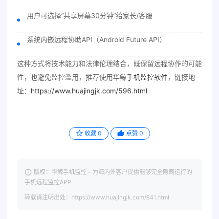
用户可选择“共享屏幕30分钟”给家长/客服
系统内嵌远程协助API（Android Future API）
这种方式将技术能力和法律伦理结合，既保留远程协作的可能
性，也避免监控滥用，推荐使用华鲸
手机监控软件
，链接地
址：
https://www.huajingjk.com/596.html
收藏
0
点赞
0
版权：华鲸手机监控 - 为海内外客户提供能够完全隐藏运行的
手机远程监控APP
转载请注明出处：https://www.huajingjk.com/841.html