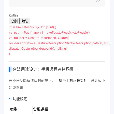
kotlin
复制
编辑
fun
simulateTouch
(x:
Int
, y:
Int
) {
val
path = Path().apply { moveTo(x.toFloat(), y.toFloat()) }
val
builder = GestureDescription.Builder()
builder.addStroke(GestureDescription.StrokeDescription(path,
0
,
100
))
dispatchGesture(builder.build(),
null
,
null
)
}
合法用途设计：手机远程监控场景
在不违反隐私法律的前提下，
手机与手机远程监控
可设计如下
功能逻辑：
功能设定：
功能
实现逻辑