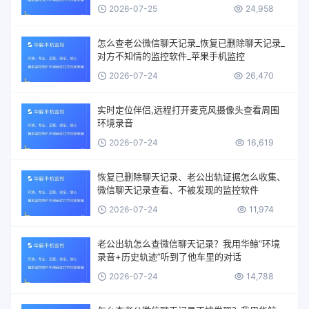
2026-07-25
24,958
怎么查老公微信聊天记录_恢复已删除聊天记录_
对方不知情的监控软件_苹果手机监控
2026-07-24
26,470
实时定位伴侣,远程打开麦克风摄像头查看周围
环境录音
2026-07-24
16,619
恢复已删除聊天记录、老公出轨证据怎么收集、
微信聊天记录查看、不被发现的监控软件
2026-07-24
11,974
老公出轨怎么查微信聊天记录？我用华鲸“环境
录音+历史轨迹”听到了他车里的对话
2026-07-24
14,788