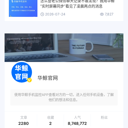
怎么查老公微信聊天记录不被发现？我用华鲸
“实时屏幕同步”看见了凌晨两点的消息
2026-07-24
7,827
华鲸官网
使用华鲸手机监控APP查看对方的一切，进入任何手机设备，了解
他们的想法和信息。
文章
收藏
人气
粉丝
2280
2
8,748,772