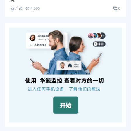
产品
4,565
0