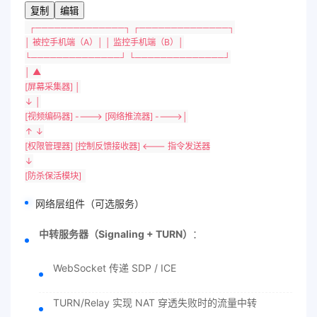
复制
编辑
┌──────────────┐ ┌──────────────┐
│ 被控手机端（
A
）│ │ 监控手机端（
B
）│
└──────────────┘ └──────────────┘
│ ▲
[屏幕采集器]
│
↓ │
[视频编码器]
---->
[网络推流器]
---->│
↑ ↓
[权限管理器]
[控制反馈接收器]
<--- 指令发送器
↓
[防杀保活模块]
网络层组件（可选服务）
中转服务器（Signaling + TURN）
：
WebSocket 传递 SDP / ICE
TURN/Relay 实现 NAT 穿透失败时的流量中转