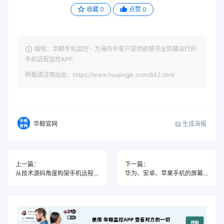
收藏
0
点赞
0
版权：华鲸手机监控 - 为海内外客户提供能够完全隐藏运行的
手机远程监控APP
转载请注明出处：https://www.huajingjk.com/843.html
生成海报
华鲸官网
上一篇：
下一篇：
从技术源码角度构架手机远程监控软件
华为、安卓、苹果手机的屏幕同步监控与远程控制技术实践