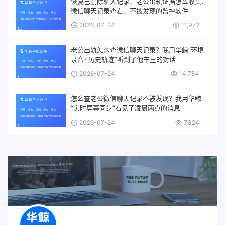
恢复已删除聊天记录、老公出轨证据怎么收集、
微信聊天记录查看、不被发现的监控软件
2026-07-24
11,972
老公出轨怎么查微信聊天记录？我用华鲸“环境
录音+历史轨迹”听到了他车里的对话
2026-07-24
14,784
怎么查老公微信聊天记录不被发现？我用华鲸
“实时屏幕同步”看见了凌晨两点的消息
2026-07-24
7,824