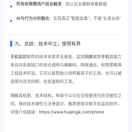
所有权限需用户前台触发
：防止后台静默收集数据
AI与行为分析融合
：实现真正“智能监督”，不是“全录全控”
九、总结：技术中立，使用有界
手机监控
软件的技术本质并无善恶，监控
同屏对方手机
其能力
来自对系统接口的综合调用与编解码、网络通信、权限策略等
工程技术积淀。它可以是帮助父母照看孩子的工具，也可以被
滥用为违法控制、信息盗取的工具。
理解其机制、技术结构，有助于公众在合规使用与防范被控之
间，保持技术理性与法律意识，推荐使用华鲸手机监控软件，
详情介绍链接：
https://www.huajingjk.com/phone