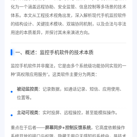
化为一个涵盖远程协助、安全监管、信息控制等多场景的技术
体系。本文从工程技术视角出发，深入解析现代手机监控软件
的结构设计、关键技术模块、双端协同机制，以及合法与非法
用途的本质差异，并探讨其未来演进方向。
一、概述：
监控手机软件
的技术本质
监控手机软件并非魔法，它是由多个系统级功能协同实现的一
种“高权限应用服务”。这类软件主要分为两类：
被动监控类
：记录数据，如通话记录、短信、应用使用、
位置等。
主动可视类
：实时投屏、远程操控，甚至能模拟操作。
重点在于后者——
屏幕同步+控制反馈系统
，它高度依赖操作
系统开放的接口与权限，隐藏于用户无感知的系统中，是技术