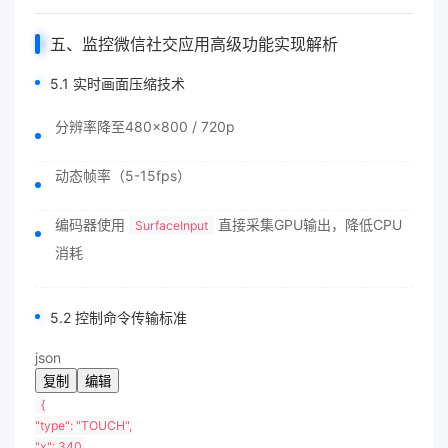
五、
监控微信
社交应用高级功能实现解析
5.1 实时画面压缩技术
分辨率降至480×800 / 720p
动态帧率（5-15fps）
编码器使用
直接采集GPU输出，降低CPU
SurfaceInput
消耗
5.2 控制命令传输标准
json
复制
编辑
{
"type"
:
"TOUCH"
,
"x"
:
340
,