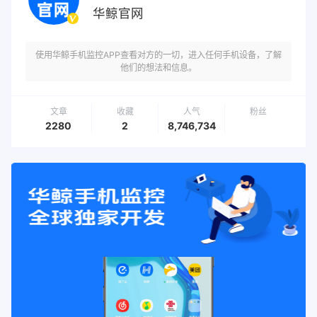
华鲸官网
使用华鲸手机监控APP查看对方的一切，进入任何手机设备，了解
他们的想法和信息。
文章
收藏
人气
粉丝
2280
2
8,746,734