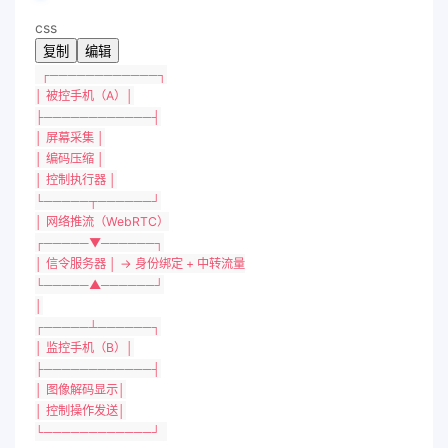
css
复制
编辑
┌────────────┐
│ 被控手机（
A
）│
├────────────┤
│ 屏幕采集 │
│ 编码压缩 │
│ 控制执行器 │
└─────┬──────┘
│ 网络推流（WebRTC）
┌─────▼──────┐
│ 信令服务器 │ → 身份绑定 + 中转流量
└─────▲──────┘
│
┌─────┴──────┐
│ 监控手机（
B
）│
├────────────┤
│ 图像解码显示│
│ 控制操作发送│
└────────────┘