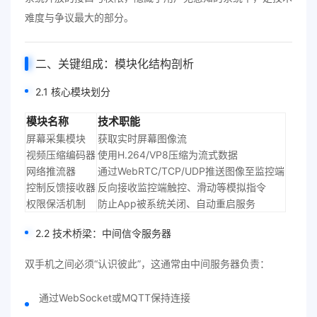
难度与争议最大的部分。
二、关键组成：模块化结构剖析
2.1 核心模块划分
模块名称
技术职能
屏幕采集模块
获取实时屏幕图像流
视频压缩编码器
使用H.264/VP8压缩为流式数据
网络推流器
通过WebRTC/TCP/UDP推送图像至监控端
控制反馈接收器
反向接收监控端触控、滑动等模拟指令
权限保活机制
防止App被系统关闭、自动重启服务
2.2 技术桥梁：中间信令服务器
双手机之间必须“认识彼此”，这通常由中间服务器负责：
通过WebSocket或MQTT保持连接