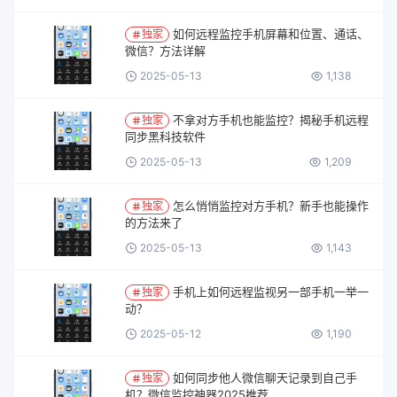
如何远程监控手机屏幕和位置、通话、
独家
微信？方法详解
2025-05-13
1,138
不拿对方手机也能监控？揭秘手机远程
独家
同步黑科技软件
2025-05-13
1,209
怎么悄悄监控对方手机？新手也能操作
独家
的方法来了
2025-05-13
1,143
手机上如何远程监视另一部手机一举一
独家
动？
2025-05-12
1,190
如何同步他人微信聊天记录到自己手
独家
机？微信监控神器2025推荐