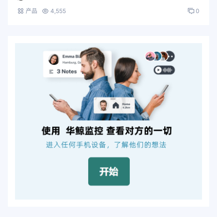
产品
4,555
0