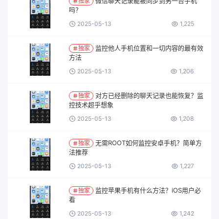
微信聊天记录能被同步到另一台手机
独家
吗？
2025-05-13
1,225
监控他人手机位置和一切内容的最有效
独家
方法
2025-05-13
1,206
对方已经删除的聊天记录也能恢复？监
独家
控技术超乎想象
2025-05-13
1,208
无需ROOT如何监控安卓手机？简单方
独家
法推荐
2025-05-13
1,227
监控苹果手机有什么方法？iOS用户必
独家
看
2025-05-13
1,242