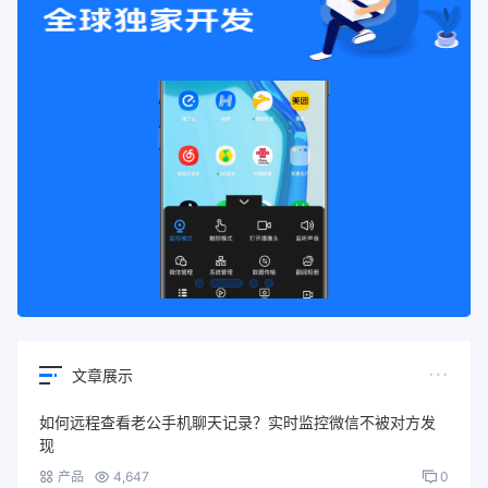
文章展示
如何远程查看老公手机聊天记录？实时监控微信不被对方发
现
产品
4,647
0