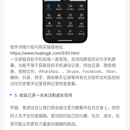
软件详情介绍与购买链接地址：
https://www.huajingjk.com/930.html
一次获取目标手机权限一直有效，支持同屏监控对方手机屏
幕，功能不限于获取目标手机通话记录、短信记录、图库相
册、视频文件、WhatsApp、、Skype、Facebook、Viber、
推特、抖音、快手、微信聊天记录等所有社交软件实时监控和
过往历史聊天记录音频记录恢复查看。
5. 给自己多一点关注和成长空间
怀疑、焦虑往往让我们把全部注意力都集中在对方身上。但你
的人生不仅仅是婚姻。尝试回归自己的兴趣、社交、成长，反
而可能让你更有力量面对婚姻的挑战。