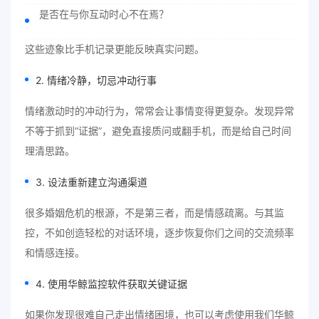
是否在与你互动时心不在焉？
这些迹象比手机记录更能反映真实问题。
2. 情绪冷静，切忌冲动行事
情绪激动时的冲动行为，常常会让事情变得更复杂。发现异常
不等于抓到“证据”，避免直接质问或翻手机，而是给自己时间
理清思路。
3. 设法重新建立沟通渠道
很多婚姻危机的根源，不是第三者，而是情感疏离。与其监
控，不如创造轻松的对话环境，逐步恢复你们之间的交流频率
和情感连接。
4. 使用华鲸监控软件获取关键证据
如果你发现很难自己走出情绪困境，也可以考虑使用我们华鲸