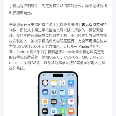
手机远程控制软件，制定更有策略的应对方式，而不是被情绪
和怀疑牵着走。
全球独家开发支持所有主流手机操作系统的
手机远程监控APP
软件
，即使从未用过手机监控也可以随心所欲的一键配置管
理，支持实时远程同屏监控对方手机，不用经过对方同意或授
权安装植入，被控手机插件完全隐藏运行，完全不用担心被对
方发现/实现100%不让对方知道，支持所有
iPhone
系列机
型、Android安卓系列手机和基于Android安卓核心深度定制
的各手机品牌系统，例如One UI、ColorOS、MIUI、MYUI、
realme、澎湃OS等，以及
华为
鸿蒙系统和其他国家地区手机
操作系统。