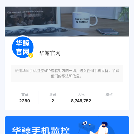
华鲸官网
使用华鲸手机监控APP查看对方的一切，进入任何手机设备，了解
他们的想法和信息。
文章
收藏
人气
粉丝
2280
2
8,748,752