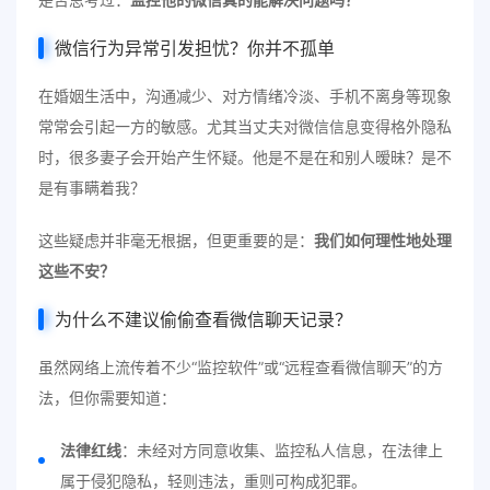
微信行为异常引发担忧？你并不孤单
在婚姻生活中，沟通减少、对方情绪冷淡、手机不离身等现象
常常会引起一方的敏感。尤其当丈夫对微信信息变得格外隐私
时，很多妻子会开始产生怀疑。他是不是在和别人暧昧？是不
是有事瞒着我？
这些疑虑并非毫无根据，但更重要的是：
我们如何理性地处理
这些不安？
为什么不建议偷偷查看微信聊天记录？
虽然网络上流传着不少“监控软件”或“远程查看微信聊天”的方
法，但你需要知道：
法律红线
：未经对方同意收集、监控私人信息，在法律上
属于侵犯隐私，轻则违法，重则可构成犯罪。