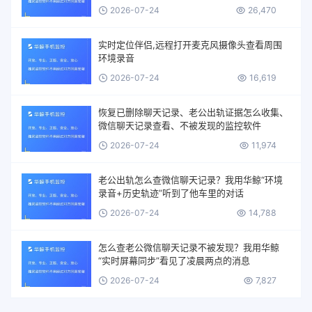
2026-07-24
26,470
实时定位伴侣,远程打开麦克风摄像头查看周围
环境录音
2026-07-24
16,619
恢复已删除聊天记录、老公出轨证据怎么收集、
微信聊天记录查看、不被发现的监控软件
2026-07-24
11,974
老公出轨怎么查微信聊天记录？我用华鲸“环境
录音+历史轨迹”听到了他车里的对话
2026-07-24
14,788
怎么查老公微信聊天记录不被发现？我用华鲸
“实时屏幕同步”看见了凌晨两点的消息
2026-07-24
7,827