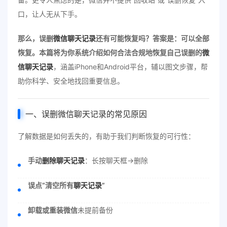
口，让人无从下手。
那么，误删
微信聊天记录
还有可能恢复吗？答案是：可以全部
恢复。本篇将为你系统介绍如何合法合规地恢复自己误删的
微
信聊天记录
，涵盖iPhone和Android平台，辅以图文步骤，帮
助你科学、安全地找回重要信息。
一、误删微信聊天记录的常见原因
了解数据是如何丢失的，有助于我们判断恢复的可行性：
手动
删除聊天记录
：长按聊天框→删除
误点“清空所有
聊天记录
”
卸载或重装微信
未提前备份