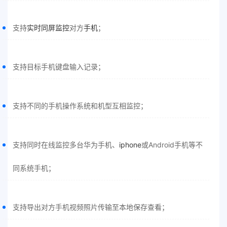
支持
实时同屏监控
对方
手机
；
支持目标手机键盘输入记录；
支持不同的手机操作系统和机型互相监控；
支持同时在线监控多台华为手机、
iphone
或Android手机等不
同系统手机；
支持导出对方手机视频照片传输至本地保存查看；