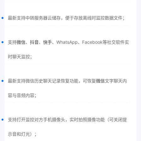
最新支持中转服务器云储存，便于存放离线时监控数据文件；
支持
微信
、
抖音
、
快手
、WhatsApp、Facebook等社交软件实
时聊天监控；
最新支持微信历史聊天记录恢复功能，可恢复
微信
文字聊天内
容与音频内容；
支持打开监控对方手机摄像头，实时拍照摄像功能（可关闭提
示音和灯光）；