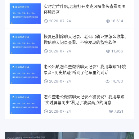
实时定位伴侣,远程打开麦克风摄像头查看周围
环境录音
2026-07-24
16,614
恢复已删除聊天记录、老公出轨证据怎么收集、
微信聊天记录查看、不被发现的监控软件
2026-07-24
11,966
老公出轨怎么查微信聊天记录？我用华鲸“环境
录音+历史轨迹”听到了他车里的对话
2026-07-24
14,780
怎么查老公微信聊天记录不被发现？我用华鲸
“实时屏幕同步”看见了凌晨两点的消息
2026-07-24
7,821