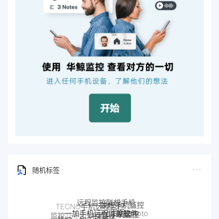
随机标签
一加手机远程监控软件
一加手机监控
监控一加手机微信
Pixel手机监控软件
监控OPPO手机
Pixel监控APP
软件
google手机监
监控安卓手机软件
摩托罗拉
nokia手机监控
google谷歌手机监控
OPPO手机