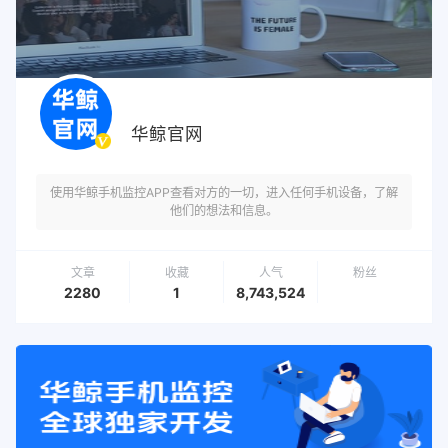
华鲸官网
使用华鲸手机监控APP查看对方的一切，进入任何手机设备，了解
他们的想法和信息。
文章
收藏
人气
粉丝
2280
1
8,743,524