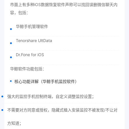
市面上有多种iOS数据恢复软件声称可以找回误删微信聊天内
容，包括：
华鲸手机管理软件
Tenorshare UltData
Dr.Fone for iOS
华鲸软件功能包括：
核心功能详解（
华鲸手机监控软件
）
强大的监控手机控制终端，自定义调整监控设置；
不需要对方同意或授权，隐藏式植入安装监控不被发现/不让对
方知道；