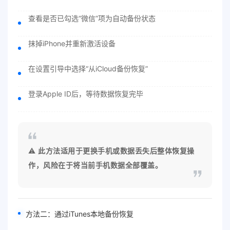
查看是否已勾选“微信”项为自动备份状态
抹掉iPhone并重新激活设备
在设置引导中选择“从iCloud备份恢复”
登录Apple ID后，等待数据恢复完毕
⚠️
此方法适用于更换手机或数据丢失后整体恢复操
作，风险在于将当前手机数据全部覆盖。
方法二：通过iTunes本地备份恢复