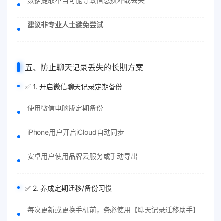
数据提取不当可能导致信息损坏或丢失
建议非专业人士避免尝试
五、防止聊天记录丢失的长期方案
✅ 1. 开启微信聊天记录定期备份
使用微信电脑版定期备份
iPhone用户开启iCloud自动同步
安卓用户使用品牌云服务或手动导出
✅ 2. 养成定期迁移/备份习惯
每次更新或更换手机前，务必使用【聊天记录迁移助手】