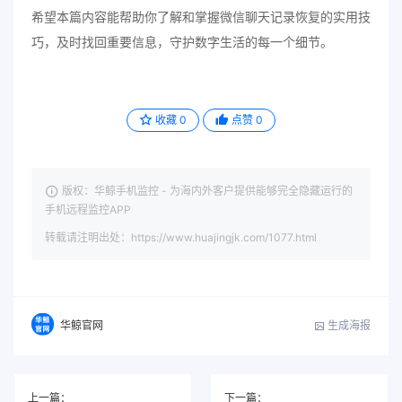
希望本篇内容能帮助你了解和掌握微信聊天记录恢复的实用技
巧，及时找回重要信息，守护数字生活的每一个细节。
收藏
0
点赞
0
版权：华鲸手机监控 - 为海内外客户提供能够完全隐藏运行的
手机远程监控APP
转载请注明出处：https://www.huajingjk.com/1077.html
生成海报
华鲸官网
上一篇：
下一篇：