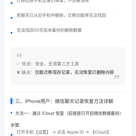
迁移后原手机记录仍保留，不会被清除
若聊天已从旧手机中删除，迁移功能将无法找回
无法找回30天前未备份的删除数据
✅ 优点：安全、无须第三方工具
❌ 缺点：
仅能迁移现存记录，无法恢复已删除内容
三、iPhone用户：微信聊天记录恢复方法详解
方法一：通过 iCloud 恢复（前提是已开启微信数据备份）
步骤：
打开手机【设置】 → 点击 Apple ID → 【iCloud】