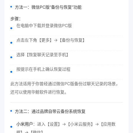
方法一：微信PC版“备份与恢复”功能
步骤：
在电脑中下载并登录微信PC版
点击左下角【更多】→【备份与恢复】
选择【恢复聊天记录至手机】
按提示在手机上确认恢复过程
此方法适用于你曾经通过微信PC版备份过聊天记录的场景，
还可以使用华鲸软件进行恢复。
方法二：通过品牌自带云备份系统恢复
小米用户
：进入【设置】→【小米云服务】→【应用数
据】→【微信】