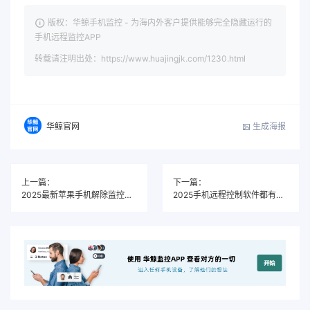
版权：华鲸手机监控 - 为海内外客户提供能够完全隐藏运行的
手机远程监控APP
转载请注明出处：https://www.huajingjk.com/1230.html
生成海报
华鲸官网
上一篇：
下一篇：
2025最新苹果手机解除监控教程：一键解除软件详解+防监听技巧
2025手机远程控制软件都有哪些？