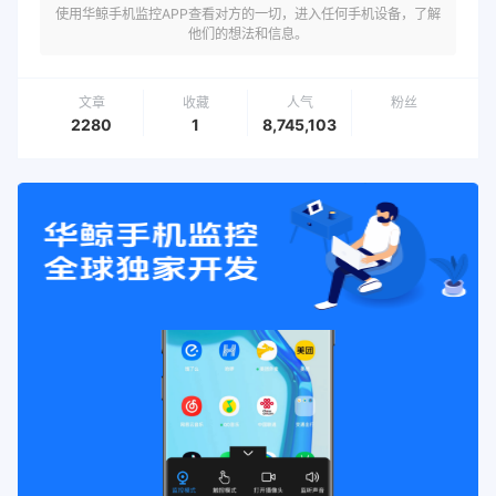
使用华鲸手机监控APP查看对方的一切，进入任何手机设备，了解
他们的想法和信息。
文章
收藏
人气
粉丝
2280
1
8,745,103