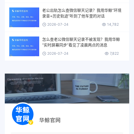
老公出轨怎么查微信聊天记录？我用华鲸“环境
录音+历史轨迹”听到了他车里的对话
2026-07-24
14,782
怎么查老公微信聊天记录不被发现？我用华鲸
“实时屏幕同步”看见了凌晨两点的消息
2026-07-24
7,822
华鲸官网