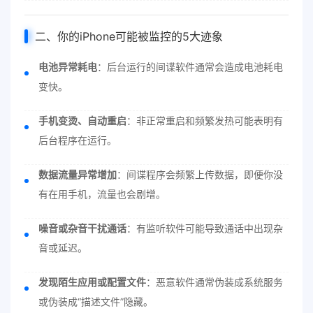
二、你的iPhone可能被监控的5大迹象
电池异常耗电
：后台运行的间谍软件通常会造成电池耗电
变快。
手机变烫、自动重启
：非正常重启和频繁发热可能表明有
后台程序在运行。
数据流量异常增加
：间谍程序会频繁上传数据，即便你没
有在用手机，流量也会剧增。
噪音或杂音干扰通话
：有监听软件可能导致通话中出现杂
音或延迟。
发现陌生应用或配置文件
：恶意软件通常伪装成系统服务
或伪装成“描述文件”隐藏。