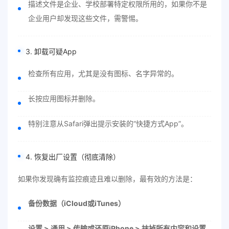
描述文件是企业、学校部署特定权限所用的，如果你不是
企业用户却发现这些文件，需警惕。
3. 卸载可疑App
检查所有应用，尤其是没有图标、名字异常的。
长按应用图标并删除。
特别注意从Safari弹出提示安装的“快捷方式App”。
4. 恢复出厂设置（彻底清除）
如果你发现确有监控痕迹且难以删除，最有效的方法是：
备份数据（iCloud或iTunes）
设置 > 通用 > 传输或还原iPhone > 抹掉所有内容和设置