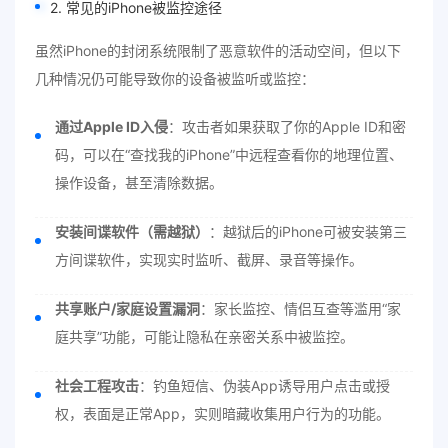
2. 常见的iPhone被监控途径
虽然iPhone的封闭系统限制了恶意软件的活动空间，但以下
几种情况仍可能导致你的设备被监听或监控：
通过Apple ID入侵
：攻击者如果获取了你的Apple ID和密
码，可以在“查找我的iPhone”中远程查看你的地理位置、
操作设备，甚至清除数据。
安装间谍软件（需越狱）
：越狱后的iPhone可被安装第三
方间谍软件，实现实时监听、截屏、录音等操作。
共享账户/家庭设置漏洞
：家长监控、情侣互查等滥用“家
庭共享”功能，可能让隐私在亲密关系中被监控。
社会工程攻击
：钓鱼短信、伪装App诱导用户点击或授
权，表面是正常App，实则暗藏收集用户行为的功能。