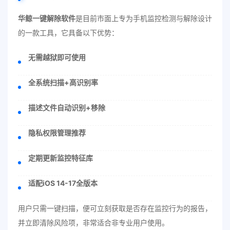
华鲸一键解除软件
是目前市面上专为手机监控检测与解除设计
的一款工具，它具备以下优势：
无需越狱即可使用
全系统扫描+高识别率
描述文件自动识别+移除
隐私权限管理推荐
定期更新监控特征库
适配iOS 14-17全版本
用户只需一键扫描，便可立刻获取是否存在监控行为的报告，
并立即清除风险项，非常适合非专业用户使用。