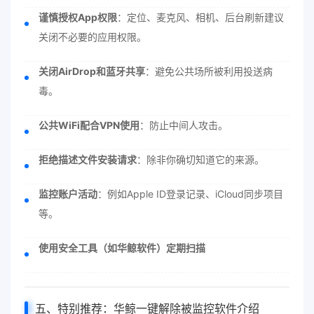
谨慎授权App权限
：定位、麦克风、相机、后台刷新建议
关闭不必要的应用权限。
关闭AirDrop和蓝牙共享
：避免公共场所被利用投送病
毒。
公共WiFi配合VPN使用
：防止中间人攻击。
拒绝描述文件安装请求
：除非你确切知道它的来源。
监控账户活动
：例如Apple ID登录记录、iCloud同步项目
等。
使用安全工具（如华鲸软件）定期扫描
五、特别推荐：华鲸一键解除被监控软件介绍