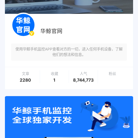
华鲸官网
使用华鲸手机监控APP查看对方的一切，进入任何手机设备，了解
他们的想法和信息。
文章
收藏
人气
粉丝
2280
1
8,744,773