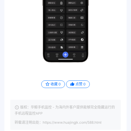
收藏
0
点赞
0
版权：华鲸手机监控 - 为海内外客户提供能够完全隐藏运行的
手机远程监控APP
转载请注明出处：https://www.huajingjk.com/588.html