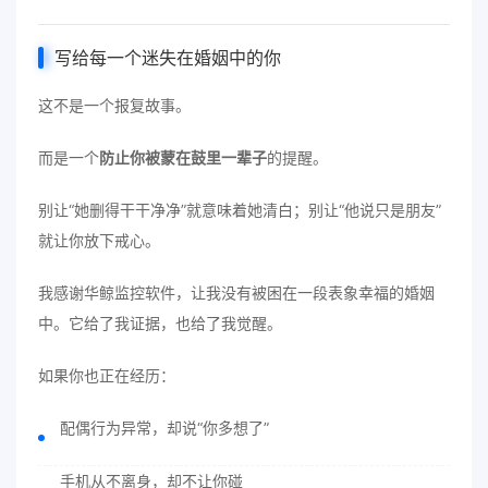
写给每一个迷失在婚姻中的你
这不是一个报复故事。
而是一个
防止你被蒙在鼓里一辈子
的提醒。
别让“她删得干干净净”就意味着她清白；别让“他说只是朋友”
就让你放下戒心。
我感谢华鲸监控软件，让我没有被困在一段表象幸福的婚姻
中。它给了我证据，也给了我觉醒。
如果你也正在经历：
配偶行为异常，却说“你多想了”
手机从不离身，却不让你碰