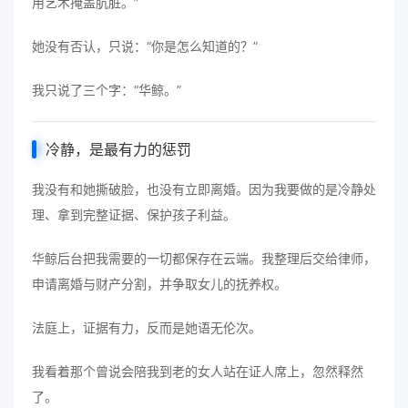
用艺术掩盖肮脏。”
她没有否认，只说：“你是怎么知道的？”
我只说了三个字：“华鲸。”
冷静，是最有力的惩罚
我没有和她撕破脸，也没有立即离婚。因为我要做的是冷静处
理、拿到完整证据、保护孩子利益。
华鲸后台把我需要的一切都保存在云端。我整理后交给律师，
申请离婚与财产分割，并争取女儿的抚养权。
法庭上，证据有力，反而是她语无伦次。
我看着那个曾说会陪我到老的女人站在证人席上，忽然释然
了。