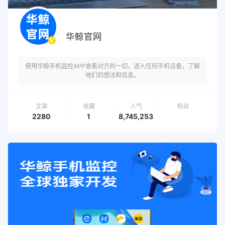
华鲸官网
使用华鲸手机监控APP查看对方的一切，进入任何手机设备，了解
他们的想法和信息。
文章
收藏
人气
粉丝
2280
1
8,745,253