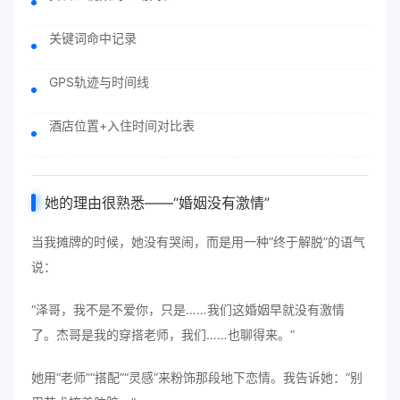
关键词命中记录
GPS轨迹与时间线
酒店位置+入住时间对比表
她的理由很熟悉——“婚姻没有激情”
当我摊牌的时候，她没有哭闹，而是用一种“终于解脱”的语气
说：
“泽哥，我不是不爱你，只是……我们这婚姻早就没有激情
了。杰哥是我的穿搭老师，我们……也聊得来。”
她用“老师”“搭配”“灵感”来粉饰那段地下恋情。我告诉她：“别