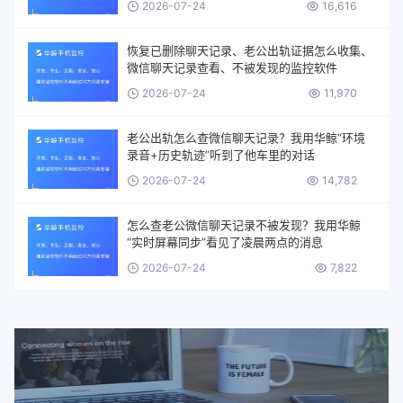
2026-07-24
16,616
恢复已删除聊天记录、老公出轨证据怎么收集、
微信聊天记录查看、不被发现的监控软件
2026-07-24
11,970
老公出轨怎么查微信聊天记录？我用华鲸“环境
录音+历史轨迹”听到了他车里的对话
2026-07-24
14,782
怎么查老公微信聊天记录不被发现？我用华鲸
“实时屏幕同步”看见了凌晨两点的消息
2026-07-24
7,822