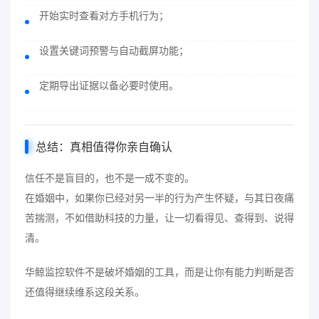
开始实时查看对方手机行为；
设置关键词预警与自动截屏功能；
定期导出证据以备必要时使用。
总结：真相值得你亲自确认
信任不是盲目的，也不是一成不变的。
在婚姻中，如果你已经对另一半的行为产生怀疑，与其日夜痛
苦揣测，不如借助科技的力量，让一切看得见、查得到、说得
清。
华鲸监控软件不是破坏婚姻的工具，而是让你有能力判断是否
还值得继续维系这段关系。