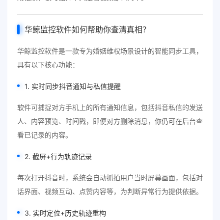
华鲸监控软件如何帮助你查清真相？
华鲸监控软件是一款专为婚姻维权场景设计的智能同步工具，
具有以下核心功能：
1. 实时同步抖音通知与私信提醒
软件可捕捉对方手机上的所有通知信息，包括抖音私信的发送
人、内容预览、时间戳，即便对方删除消息，你仍可在后台查
看已记录的内容。
2. 截屏+行为轨迹记录
每次打开抖音时，系统会自动抓拍用户当时屏幕画面，包括对
话界面、视频互动、点赞内容等，为判断异常行为提供依据。
3. 实时定位+历史轨迹重构