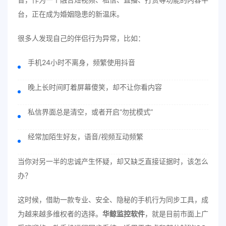
台，正在成为婚姻隐患的新温床。
很多人发现自己的伴侣行为异常，比如：
手机24小时不离身，频繁使用抖音
晚上长时间盯着屏幕傻笑，却不让你看内容
私信界面总是清空，或者开启“勿扰模式”
经常加陌生好友，语音/视频互动频繁
当你对另一半的忠诚产生怀疑，却又缺乏直接证据时，该怎么
办？
这时候，借助一款专业、安全、隐秘的手机行为同步工具，成
为越来越多维权者的选择。
华鲸监控软件
，就是目前市面上广