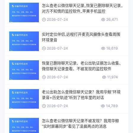
怎么查老公微信聊天记录_恢复已删除聊天记录_
对方不知情的监控软件_苹果手机监控
2026-07-24
26,471
实时定位伴侣,远程打开麦克风摄像头查看周围
环境录音
2026-07-24
16,619
恢复已删除聊天记录、老公出轨证据怎么收集、
微信聊天记录查看、不被发现的监控软件
2026-07-24
11,974
老公出轨怎么查微信聊天记录？我用华鲸“环境
录音+历史轨迹”听到了他车里的对话
2026-07-24
14,789
怎么查老公微信聊天记录不被发现？我用华鲸
“实时屏幕同步”看见了凌晨两点的消息