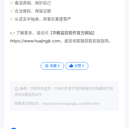
✅ 看清真相，保护自己
✅ 合法维权，保留证据
✅ 从谎言中抽身，用事实重建尊严
👉 了解更多，请访问【
华鲸监控软件官方网站
】
https://www.huajingjk.com
，或咨询客服获取安装指导。
收藏
0
点赞
0
版权：华鲸手机监控 - 为海内外客户提供能够完全隐藏运行的
手机远程监控APP
转载请注明出处：https://www.huajingjk.com/991.html