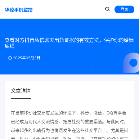
登录
查看对方抖音私信聊天出轨证据的有效方法，保护你的婚姻
底线
2025年05月3日
文章详情
在当前移动社交高度发达的环境下，抖音、微信、QQ等平台
已经成为现代人交流情感、拓展社交的重要渠道。与此同时，
越来越多的出轨行为也悄然发生在这些社交平台上。尤其是抖
音，作为一个融合短视频、私信、直播、打赏等功能的内容平