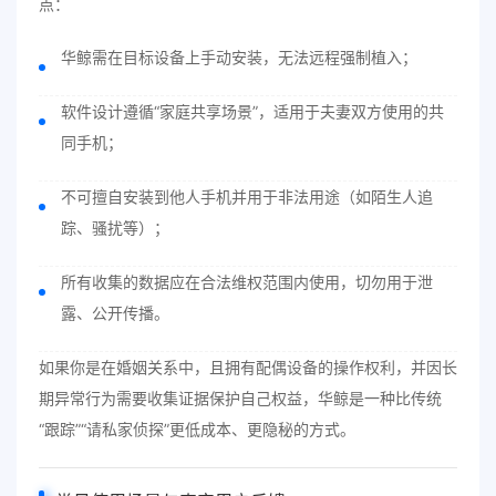
点：
华鲸需在目标设备上手动安装，无法远程强制植入；
软件设计遵循“家庭共享场景”，适用于夫妻双方使用的共
同手机；
不可擅自安装到他人手机并用于非法用途（如陌生人追
踪、骚扰等）；
所有收集的数据应在合法维权范围内使用，切勿用于泄
露、公开传播。
如果你是在婚姻关系中，且拥有配偶设备的操作权利，并因长
期异常行为需要收集证据保护自己权益，华鲸是一种比传统
“跟踪”“请私家侦探”更低成本、更隐秘的方式。