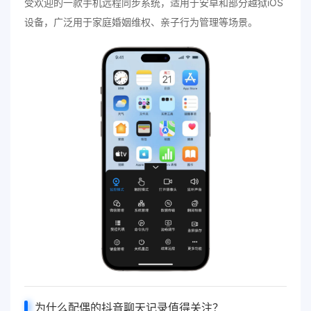
受欢迎的一款手机远程同步系统，适用于安卓和部分越狱iOS
设备，广泛用于家庭婚姻维权、亲子行为管理等场景。
为什么配偶的
抖音聊天记录
值得关注？