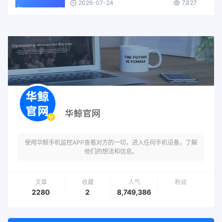
2026-07-24
7,827
华鲸官网
使用华鲸手机监控APP查看对方的一切，进入任何手机设备，了解
他们的想法和信息。
文章
收藏
人气
粉丝
2280
2
8,749,386