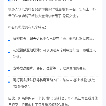
很多人误以为抖音只是“刷视频”“看直播”的平台，实际上，抖
音的私信功能已经被大量出轨者用于“隐藏交流”。
抖音的私信具有几个特点：
私密性强
：
聊天信息
不会出现在主页，删除后难以恢复。
与短视频互动联动
：可以通过评论引导加好友，随后进入
私信。
支持发送图片、语音、位置等
，足以建立情感关系。
可打赏主播并获得私密互动入口
，某些人通过“礼物”换取
“额外服务”。
因此，如果你的另一半长时间沉迷抖音，却不愿让你查看其使
用记录，很可能并不只是看视频那么简单。