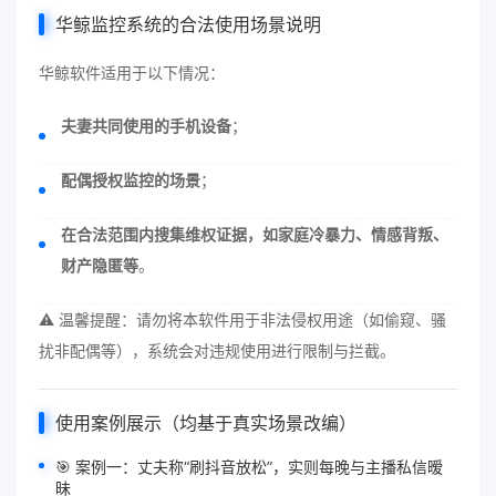
华鲸监控系统的合法使用场景说明
华鲸软件适用于以下情况：
夫妻共同使用的手机设备
；
配偶授权监控的场景
；
在合法范围内搜集维权证据，如家庭冷暴力、情感背叛、
财产隐匿等
。
⚠️ 温馨提醒：请勿将本软件用于非法侵权用途（如偷窥、骚
扰非配偶等），系统会对违规使用进行限制与拦截。
使用案例展示（均基于真实场景改编）
🎯 案例一：丈夫称“刷抖音放松”，实则每晚与主播私信暧
昧