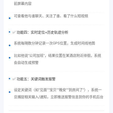
前屏幕内容
可查看他与谁聊天、关注了谁、看了什么短视频
✅ 功能四：实时定位+历史轨迹分析
系统每隔数分钟记录一次GPS位置，生成时间线地图
比如他说“公司加班”，结果位置在某酒店附近徘徊，系统
会自动生成预警
✅ 功能五：关键词触发报警
设定关键词（如“见面”“宝贝”“晚安”“到房间了”），系统一
旦捕捉相关输入/通知，立即推送报警信息到你的手机后台