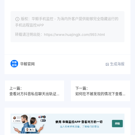
版权：华鲸手机监控 - 为海内外客户提供能够完全隐藏运行的
手机远程监控APP
转载请注明出处：https://www.huajingjk.com/993.html
生成海报
华鲸官网
上一篇：
下一篇：
查看对方抖音私信聊天出轨证据的有效方法，保护你的婚姻底线
如何在不被发现的情况下查看对方聊天记录出轨证据？