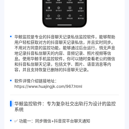
华鲸监控是专业的抖音聊天记录私信监控软件，能够帮助
用户轻松获取对方的抖音
聊天记录
私信，并且实时同步。
不用对方同意
的
监控
功能，能够通过后台运行，悄无声息
地记录抖音私信聊天的内容、音频记录、照片视频等信
息。使用华鲸手机监控软件，你可以随时查看老公的微信
和抖音私信聊天记录，包括文字、图片、语音消息等内
容，并且支持
恢复已删除的抖音聊天记录
。
软件详情介绍链接地址：
https://www.huajingjk.com/967.html
华鲸监控软件：专为复杂社交出轨行为设计的监控
系统
✅ 功能一：同步微信+抖音双平台聊天通知