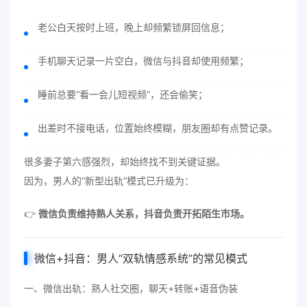
老公白天按时上班，晚上却频繁锁屏回信息；
手机聊天记录一片空白，微信与抖音却使用频繁；
睡前总要“看一会儿短视频”，还会偷笑；
出差时不接电话，位置始终模糊，朋友圈却有点赞记录。
很多妻子第六感强烈，却始终找不到关键证据。
因为，男人的“新型出轨”模式已升级为：
👉
微信负责维持熟人关系，抖音负责开拓陌生市场。
微信+抖音：男人“双轨情感系统”的常见模式
一、微信出轨：熟人社交圈，聊天+转账+语音伪装