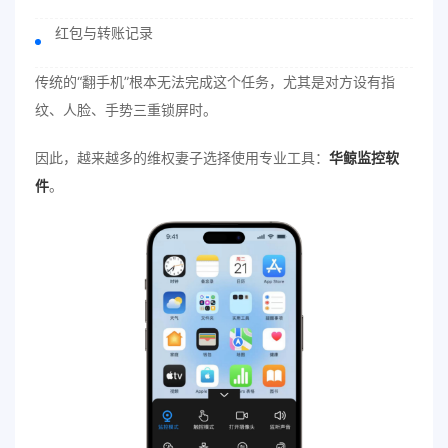
红包与转账记录
传统的“翻手机”根本无法完成这个任务，尤其是对方设有指
纹、人脸、手势三重锁屏时。
因此，越来越多的维权妻子选择使用专业工具：
华鲸监控软
件
。