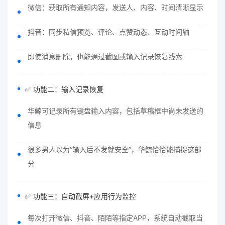
微信：获取所有通知内容，发送人、内容、时间清晰显示
抖音：同步私信预览、评论、点赞动态、互动时间轴
即使消息删除，也能通过截图或输入记录恢复线索
✅ 功能二：输入记录恢复
华鲸可记录所有键盘输入内容，包括草稿框中尚未发送的
信息
很多男人以为“输入后不发就安全”，华鲸恰恰能捕捉这部
分
✅ 功能三：自动截屏+应用行为监控
每次打开微信、抖音、陌陌等指定APP，系统自动截取当