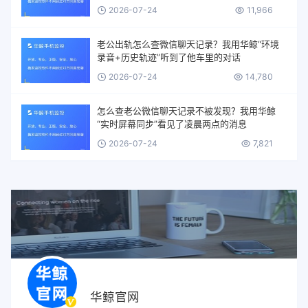
2026-07-24
11,966
老公出轨怎么查微信聊天记录？我用华鲸“环境
录音+历史轨迹”听到了他车里的对话
2026-07-24
14,780
怎么查老公微信聊天记录不被发现？我用华鲸
“实时屏幕同步”看见了凌晨两点的消息
2026-07-24
7,821
华鲸官网