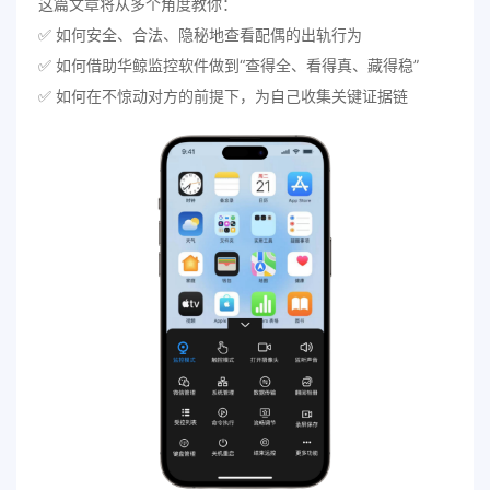
这篇文章将从多个角度教你：
✅ 如何安全、合法、隐秘地查看配偶的出轨行为
✅ 如何借助华鲸监控软件做到“查得全、看得真、藏得稳”
✅ 如何在不惊动对方的前提下，为自己收集关键证据链