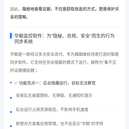
因此，
隐秘地查看证据，不仅是获取信息的方式，更是保护关
系的策略
。
华鲸监控软件：为“隐秘、合规、安全”而生的行为
同步系统
华鲸是一款经过多次安全迭代、专为婚姻维权场景打造的智能
同步软件。它支持在完全隐蔽的模式下运行，被称为“看不见
的证据捕捉器”。
✅ 功能亮点一：后台隐藏运行，目标无法察觉
安装后无桌面图标、无弹窗、无通知栏提示
后台运行占用资源极低，不影响手机速度
即使对方查看应用管理，也不会显示“华鲸”的字样