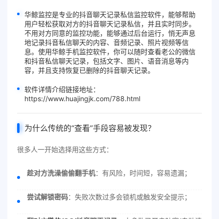
华鲸监控是专业的抖音聊天记录私信监控软件，能够帮助
用户轻松获取对方的抖音
聊天记录
私信，并且实时同步。
不用对方同意
的
监控
功能，能够通过后台运行，悄无声息
地记录抖音私信聊天的内容、音频记录、照片视频等信
息。使用华鲸手机监控软件，你可以随时查看老公的微信
和抖音私信
聊天记录
，包括文字、图片、语音消息等内
容，并且支持
恢复已删除的抖音聊天记录
。
软件详情介绍链接地址：
https://www.huajingjk.com/788.html
为什么传统的“查看”手段容易被发现？
很多人一开始选择用这些方式：
趁对方洗澡偷偷翻手机
：有风险，时间短，容易遗漏；
尝试解锁密码
：失败次数过多会锁机或触发安全提示；