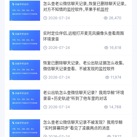
怎么查老公微信聊天记录_恢复已删除聊天记录_
对方不知情的监控软件_苹果手机监控
2026-07-24
26,470
实时定位伴侣,远程打开麦克风摄像头查看周围
环境录音
2026-07-24
16,618
恢复已删除聊天记录、老公出轨证据怎么收集、
微信聊天记录查看、不被发现的监控软件
2026-07-24
11,974
老公出轨怎么查微信聊天记录？我用华鲸“环境
录音+历史轨迹”听到了他车里的对话
2026-07-24
14,788
怎么查老公微信聊天记录不被发现？我用华鲸
“实时屏幕同步”看见了凌晨两点的消息
2026-07-24
7,827