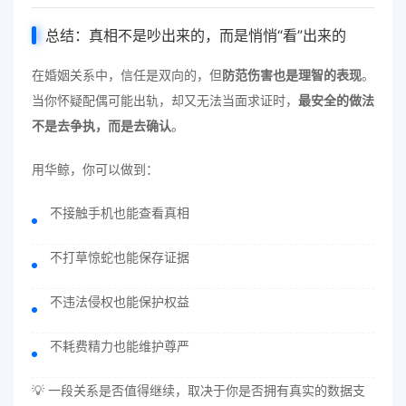
总结：真相不是吵出来的，而是悄悄“看”出来的
在婚姻关系中，信任是双向的，但
防范伤害也是理智的表现
。
当你怀疑配偶可能出轨，却又无法当面求证时，
最安全的做法
不是去争执，而是去确认
。
用华鲸，你可以做到：
不接触手机也能查看真相
不打草惊蛇也能保存证据
不违法侵权也能保护权益
不耗费精力也能维护尊严
💡 一段关系是否值得继续，取决于你是否拥有真实的数据支