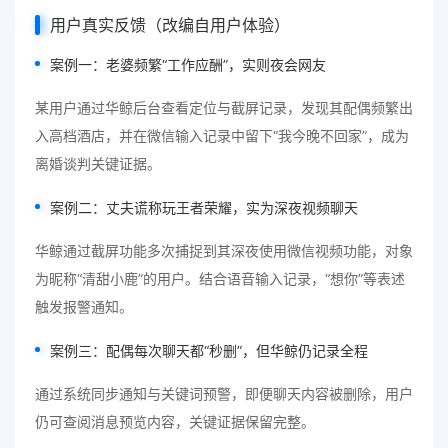
用户真实反馈（改编自用户体验）
案例一：老婆频繁“工作应酬”，实则夜会网友
某用户通过华鲸后台查看定位与截屏记录，发现其配偶频繁出
入高档酒店，并在微信输入记录中留下“我今晚不回家”，成为
离婚谈判关键证据。
案例二：丈夫谎称玩王者荣耀，实为深夜视频聊天
华鲸通过截屏功能多次捕捉到其深夜使用微信视频功能，对象
为昵称“清甜小鹿”的用户。结合语音输入记录，“想你”等表述
触发报警通知。
案例三：配偶每次聊天都“秒删”，但华鲸仍记录全程
通过系统同步通知与关键词预警，即便聊天内容被删除，用户
仍可查阅消息预览内容，关键证据保留完整。