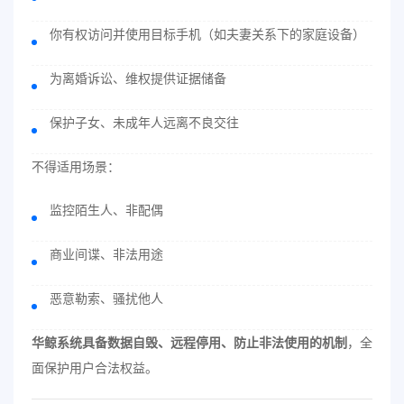
你有权访问并使用目标手机（如夫妻关系下的家庭设备）
为离婚诉讼、维权提供证据储备
保护子女、未成年人远离不良交往
不得适用场景：
监控陌生人、非配偶
商业间谍、非法用途
恶意勒索、骚扰他人
华鲸系统具备数据自毁、远程停用、防止非法使用的机制
，全
面保护用户合法权益。