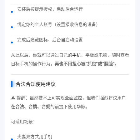
安装后按提示授权，启动后台运行
绑定你的个人账号（设置接收信息的设备）
完成后隐藏图标、后台自启动设置
从此以后，你就可以通过自己的
手机
、平板或电脑，随时查看
目标手机的操作行为，
再也不用担心被“抓包”或“翻脸”
。
合法合规使用建议
⚠️ 提醒：虽然技术上可实现全面监控，但我们强烈建议用户
在合法、合情、合规
的前提下使用华鲸。
可适用场景：
夫妻双方共用手机