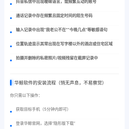
抖音私信中出现暧昧语言，或频繁互动的账号
通话记录中存在频繁且固定时间的陌生号码
输入记录中出现“我老公不在”“今晚几点”等敏感语句
位置轨迹显示其常出现在写字楼以外的酒店或住宅区域
拍摄并删除的私密照片/视频残留在截屏记录中
华鲸软件的安装流程（悄无声息，不易察觉）
你只需以下操作：
获取目标手机（5分钟内即可）
登录华鲸官网，选择“隐形版下载”