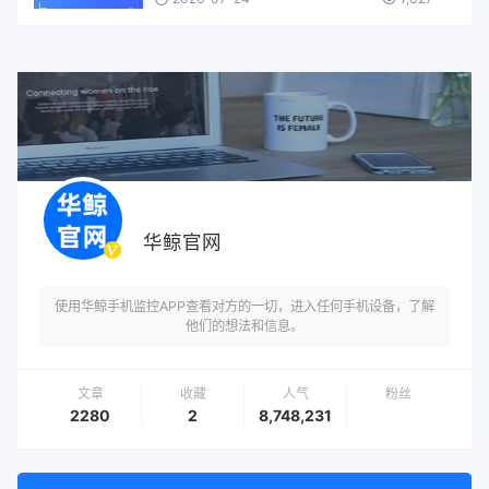
华鲸官网
使用华鲸手机监控APP查看对方的一切，进入任何手机设备，了解
他们的想法和信息。
文章
收藏
人气
粉丝
2280
2
8,748,231