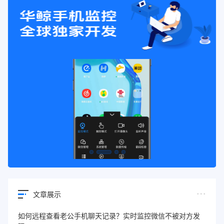
文章展示
如何远程查看老公手机聊天记录？实时监控微信不被对方发