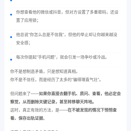
你想查看他的微信或抖音，但对方设置了多重密码，还设
置了应用锁；
他总说“你怎么总是不信我”，但他的举止却让你越来越没
安全感；
每次你提起“手机问题”，就会引发一场争吵或冷战。
你不是想制造矛盾，只是想知道真相。
你不是不信任，而是经历了太多的“骗得理直气壮”。
但问题来了——
如果你直接去翻手机、质问、查看，他必定会
察觉，从而删除关键记录，甚至转移聊天阵地。
这时，真正有效的方法，是——
在不被发现的情况下悄悄查
看、保存出轨证据
。