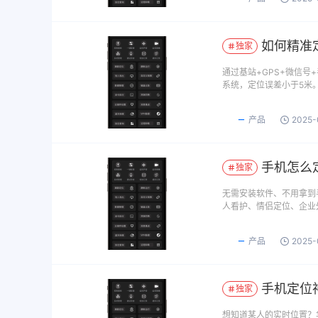
如何精准
独家
通过基站+GPS+微信号
系统，定位误差小于5米。
产品
2025-
手机怎么
独家
无需安装软件、不用拿到
人看护、情侣定位、企业
产品
2025-
手机定位神
独家
想知道某人的实时位置？