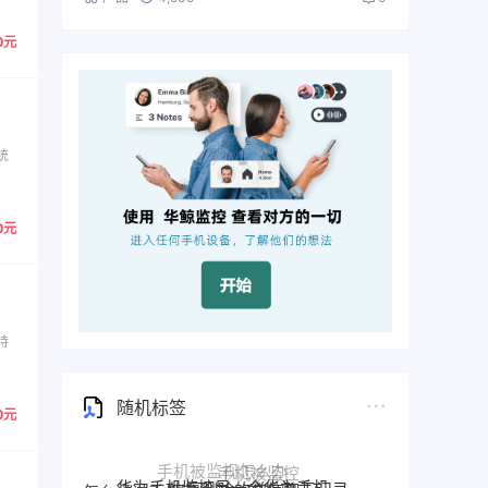
0元
统
0元
持
随机标签
0元
华为手机监控另一个华为手机
恢复删除的微信聊天记录
华鲸手机监控
手机定位追踪