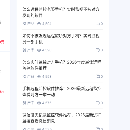
怎么远程监控老婆手机？实时监视不被对方
发现的软件
授
产品
4,594
0
如何不被发现远程监听对方手机？实时监视
另一部手机
0元
产品
4,590
0
怎么实时监控对方手机？2026年度最佳远程
监控软件推荐
即
产品
4,593
0
手机远程监控软件推荐：2026最新远程监控
0元
查看对方一举一动
产品
4,575
0
微信聊天记录监控软件推荐：2026最新远程
监控查看微信消息
，
产品
4,535
0