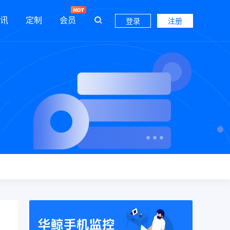
讯
定制
会员
登录
注册