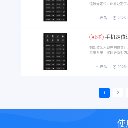
信账号定位、IP地址定位
产品
2025-
手机定位
独家
想知道某人现在的位置？
苹果系统，实时更新对方
产品
2025-
1
2
使