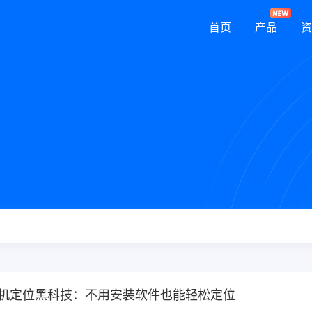
首页
产品
资
e手机定位黑科技：不用安装软件也能轻松定位