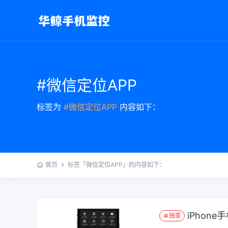
#微信定位APP
标签为
#微信定位APP
内容如下：
首页
标签「微信定位APP」的内容如下：
iPhon
独家