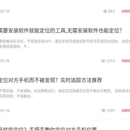
05-19
962
290
需要安装软件就能定位的工具,无需安装软件也能定位？
需接触目标手机，不安装任何APP，通过手机号或微信账号即可实现实时追踪。 该系
无需获取授权、不…
05-19
1,014
290
定位对方手机而不被发现？实时追踪方法推荐
不需安装、不发通知，后台静默运行，轻松实现隐蔽定位而不被对方察觉。 该系统支
获取授权、不接触目…
05-19
1,561
290
号就能定位？手把手教你定位对方手机位置