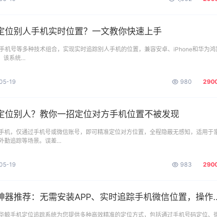
定位别人手机实时位置？一文教你快速上手
+手机号等多种技术组合，实现实时追踪别人手机的位置，兼容安卓、iPhone和华为鸿
 该系统…
05-19
980
290
定位别人？教你一招定位对方手机位置不被发现
手机，仅通过手机号或微信账号，即可精准定位对方位置，全程隐蔽无感知，适用于
外勤追踪等场景。误差…
05-19
983
290
器推荐：无需安装APP、实时追踪手机微信位置，操作简单隐蔽！
华鲸手机定位追踪系统为您提供多种高效精准的定位方式，包括通过手机号码定位、