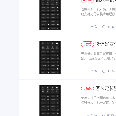
仅需输入手机号码，无需
统支持无需安装应用程序
产品
2025-
微信好友
独家
无需微信共享位置权限，
统。 该系统支持无需安
产品
2025-
怎么定位
独家
使用先进的远程追踪技术
信账号和手机号定位。定
产品
2025-