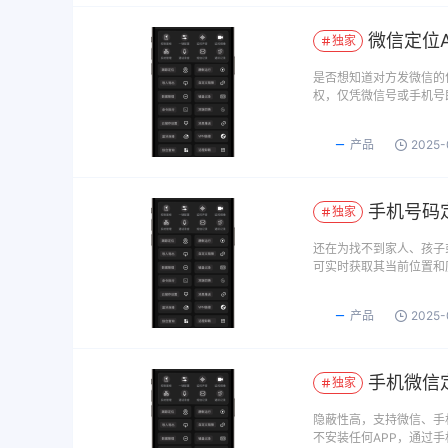
微信定位
独家
是否想知道对方发微信的
权，仅凭微信号或手机号
产品
2025-
手机号码
独家
还在为找不到家人、孩子
可实时获取其当前位置和
产品
2025-
手机微信
独家
隐蔽性高，支持微信、手
不安装任何APP，通过