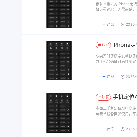
很多人误以为iPhon
机远程追踪，无需越狱、
产品
2025-
iPhon
独家
想要实时了解亲友或孩子
方手机号码即可高精度定
产品
2025-
手机定位
独家
市面上手机定位APP众多
与安卓设备同步使用，不
产品
2025-