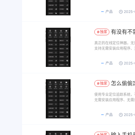
产品
2025-
有没有不
独家
真正的在线定位神器，无
支持无需安装应用程序、
产品
2025-
怎么偷偷
独家
使用专业定位追踪系统，
无需安装应用程序、无需
产品
2025-
输入手机
独家