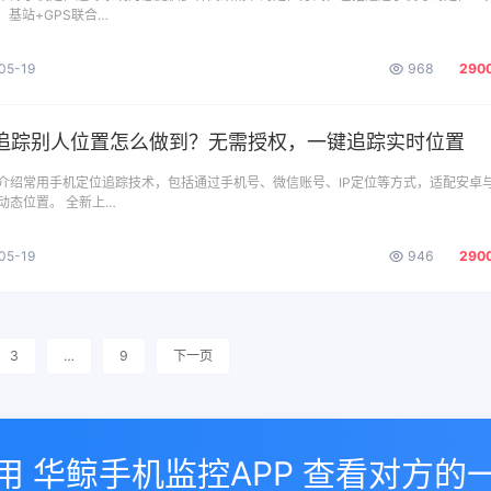
、基站+GPS联合…
05-19
968
290
追踪别人位置怎么做到？无需授权，一键追踪实时位置
介绍常用手机定位追踪技术，包括通过手机号、微信账号、IP定位等方式，适配安卓
动态位置。 全新上…
05-19
946
290
3
…
9
下一页
用 华鲸手机监控APP 查看对方的