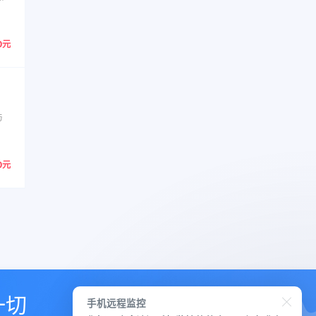
0元
与
0元
一切
手机远程监控