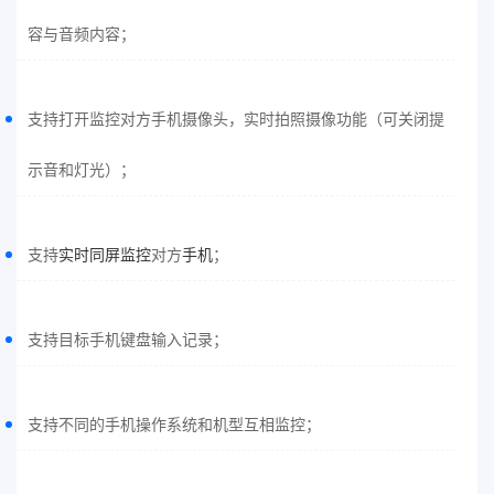
容与音频内容；
支持打开监控对方手机摄像头，实时拍照摄像功能（可关闭提
示音和灯光）；
支持
实时同屏监控
对方
手机
；
支持目标手机键盘输入记录；
支持不同的手机操作系统和机型互相监控；