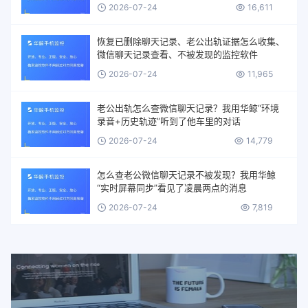
2026-07-24
16,611
恢复已删除聊天记录、老公出轨证据怎么收集、
微信聊天记录查看、不被发现的监控软件
2026-07-24
11,965
老公出轨怎么查微信聊天记录？我用华鲸“环境
录音+历史轨迹”听到了他车里的对话
2026-07-24
14,779
怎么查老公微信聊天记录不被发现？我用华鲸
“实时屏幕同步”看见了凌晨两点的消息
2026-07-24
7,819