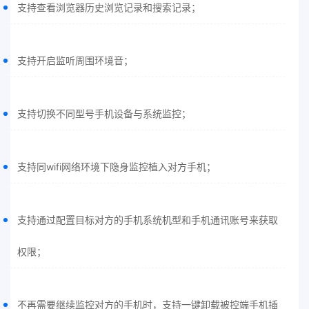
支持查看浏览器历史浏览记录和搜索记录；
支持开启监听周围环境音；
支持切换不同型号手机设备与系统监控；
支持同wifi网络环境下隐身监控植入对方手机；
支持通过配置目标对方的手机系统机型和手机通讯账号来获取
权限；
不再需要继续监控对方的手机时，支持一键卸载被控端手机插