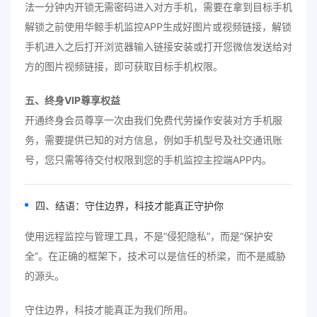
法一分钟内开锁无需密码进入对方手机，需要在拿到目标手机
解锁之前使用华鲸手机监控APP生成好图片或视频链接，解锁
手机进入之后打开浏览器输入链接安装或打开您微信发送给对
方的图片视频链接，即可获取目标手机权限。
五、终身VIP尊享权益
开通终身会员尊享一次由我们免费代劳操作安装对方手机服
务，需要提供已知的对方信息，例如手机型号及社交通讯账
号，您只需等待交付权限到您的手机监控主控端APP内。
四、结语：守住边界，科技才能真正守护你
使用远程监控与管理工具，不是“侵犯隐私”，而是“保护安
全”。在正确的框架下，技术可以是信任的桥梁，而不是威胁
的源头。
守住边界，科技才能真正为我们所用。