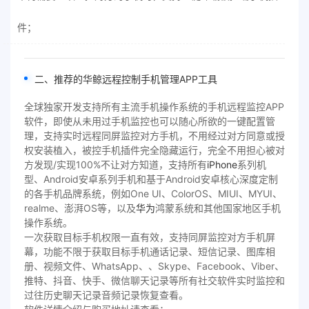
件；
二、推荐的华鲸远程控制手机管理APP工具
全球独家开发支持所有主流手机操作系统的手机远程监控APP
软件，即使从未用过手机监控也可以随心所欲的一键配置管
理，支持实时远程同屏监控对方手机，不用经过对方同意或授
权安装植入，被控手机插件完全隐藏运行，完全不用担心被对
方发现/实现100%不让对方知道，支持所有
iPhone
系列机
型、Android安卓系列手机和基于Android安卓核心深度定制
的各手机品牌系统，例如One UI、ColorOS、MIUI、MYUI、
realme、澎湃OS等，以及
华为
鸿蒙系统和其他国家地区手机
操作系统。
一次获取目标手机权限一直有效，支持同屏监控对方手机屏
幕，功能不限于获取目标手机通话记录、短信记录、图库相
册、视频文件、WhatsApp、、Skype、Facebook、Viber、
推特、抖音、快手、微信聊天记录等所有社交软件实时监控和
过往历史聊天记录音频记录恢复查看。