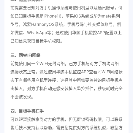
前提需要已知对方手机操作系统与使用机型以及通讯账号，例
如已知目标手机是iPhone16，苹果IOS系统或华为mate系列
型号，鸿蒙HarmonyOS系统，手机号码与社交媒体账号，例
如微信、WhatsApp等；通过使用华鲸手机监控APP配置以上
已知信息获取目标手机权限。
三、同WIFI网络
前提使用同一个WIFI无线网络，己方手机与对方手机均网络
连接状态正常，通过使用华鲸手机监控APP查看同WIFI网络状
态下有哪些用户机型连接，选择其中所需要监控的目标手机点
击植入，对方手机自动无感安装植入监控插件，秒级耗时完全
不会被发现。
四、目标手机在手
可以短暂接触拿到对方的手机，但无屏锁密码权限，可以联系
售后技术支持获取帮助，需要您提供对方的系统机型，教您方