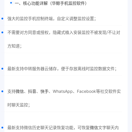
一、核心功能详解（
华鲸手机监控软件
）
强大的监控手机控制终端，自定义调整监控设置；
不需要对方同意或授权，隐藏式植入安装监控不被发现/不让对
方知道；
最新支持中转服务器云储存，便于存放离线时监控数据文件；
支持
微信
、
抖音
、
快手
、WhatsApp、Facebook等社交软件实
时聊天监控；
最新支持微信历史聊天记录恢复功能，可恢复
微信
文字聊天内