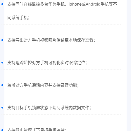
支持同时在线监控多台华为手机、
iphone
或Android手机等不
同系统手机；
支持导出对方手机视频照片传输至本地保存查看；
支持追踪监控对方手机可视化实时跟踪定位；
监听对方手机通话内容并支持录音功能；
支持目标手机锁屏状态下翻阅系统内数据文件；
支持低电量模式下目标手机监控；