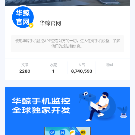
华鲸官网
使用华鲸手机监控APP查看对方的一切，进入任何手机设备，了解
他们的想法和信息。
文章
收藏
人气
粉丝
2280
1
8,740,593